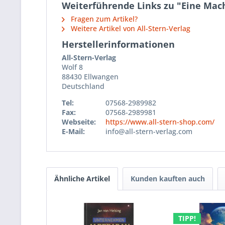
Weiterführende Links zu "Eine Ma
Fragen zum Artikel?
Weitere Artikel von All-Stern-Verlag
Herstellerinformationen
All-Stern-Verlag
Wolf 8
88430 Ellwangen
Deutschland
Tel:
07568-2989982
Fax:
07568-2989981
Webseite:
https://www.all-stern-shop.com/
E-Mail:
info@all-stern-verlag.com
Ähnliche Artikel
Kunden kauften auch
TIPP!