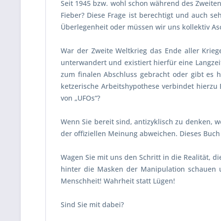
Seit 1945 bzw. wohl schon während des Zweiten
Fieber? Diese Frage ist berechtigt und auch se
Überlegenheit oder müssen wir uns kollektiv As
War der Zweite Weltkrieg das Ende aller Kriege
unterwandert und existiert hierfür eine Langze
zum finalen Abschluss gebracht oder gibt es 
ketzerische Arbeitshypothese verbindet hierzu
von „UFOs“?
Wenn Sie bereit sind, antizyklisch zu denken,
der offiziellen Meinung abweichen. Dieses Buch 
Wagen Sie mit uns den Schritt in die Realität, 
hinter die Masken der Manipulation schauen u
Menschheit! Wahrheit statt Lügen!
Sind Sie mit dabei?