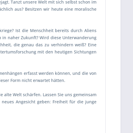
gt. Tanzt unsere Welt mit sich selbst schon im
ächlich aus? Besitzen wir heute eine moralische
kriege? Ist die Menschheit bereits durch Aliens
ich in naher Zukunft? Wird diese Unterwanderung
hheit, die genau das zu verhindern weiß? Eine
Altertumsforschung mit den heutigen Sichtungen
ammenhängen erfasst werden können, und die von
eser Form nicht erwartet hätten.
die alte Welt schärfen. Lassen Sie uns gemeinsam
neues Angesicht geben: Freiheit für die junge