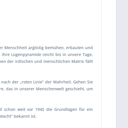
der Menschheit arglistig bemühen, erbauten und
Ihre Lügenpyramide reicht bis in unsere Tage,
en der irdischen und menschlichen Matrix fällt
nach der „roten Linie“ der Wahrheit. Gehen Sie
are, das in unserer Menschenwelt geschieht, um
l schon weit vor 1945 die Grundlagen für ein
acht“ bekannt ist.