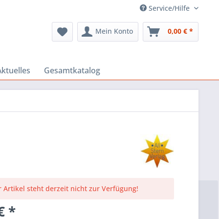
Service/Hilfe
Mein Konto
0,00 € *
Aktuelles
Gesamtkatalog
 Artikel steht derzeit nicht zur Verfügung!
€ *