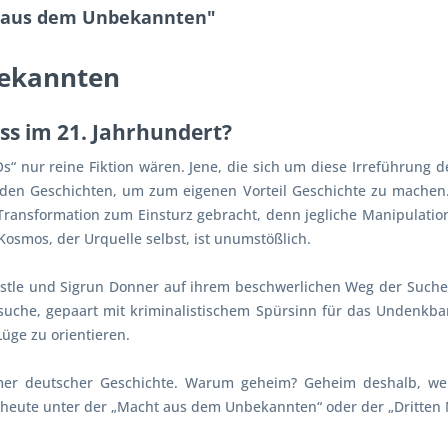
t aus dem Unbekannten"
bekannten
ss im 21. Jahrhundert?
s“ nur reine Fiktion wären. Jene, die sich um diese Irreführung 
nden Geschichten, um zum eigenen Vorteil Geschichte zu machen. 
Transformation zum Einsturz gebracht, denn jegliche Manipulation
osmos, der Urquelle selbst, ist unumstößlich.
istle und Sigrun Donner auf ihrem beschwerlichen Weg der Suche 
nsuche, gepaart mit kriminalistischem Spürsinn für das Undenkb
üge zu orientieren.
mer deutscher Geschichte. Warum geheim? Geheim deshalb, wei
heute unter der „Macht aus dem Unbekannten“ oder der „Dritten M