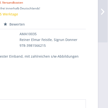
l. Versandkosten
frei innerhalb Deutschlands!
 5 Werktage
Bewerten
AMA10035
Reiner Elmar Feistle, Sigrun Donner
978-3981566215
Fester Einband, mit zahlreichen s/w-Abbildungen