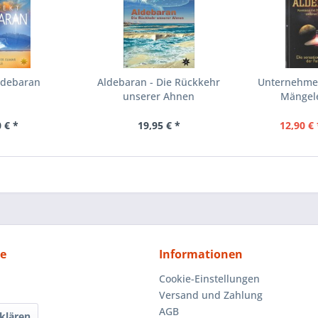
ldebaran
Aldebaran - Die Rückkehr
Unternehmen
unserer Ahnen
Mängel
 € *
19,95 € *
12,90 € 
ce
Informationen
Cookie-Einstellungen
Versand und Zahlung
AGB
klären