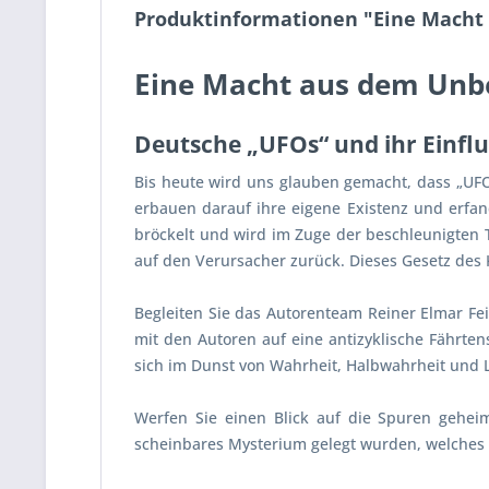
Produktinformationen "Eine Mach
Eine Macht aus dem Un
Deutsche „UFOs“ und ihr Einflu
Bis heute wird uns glauben gemacht, dass „UFO
erbauen darauf ihre eigene Existenz und erfa
bröckelt und wird im Zuge der beschleunigten 
auf den Verursacher zurück. Dieses Gesetz des K
Begleiten Sie das Autorenteam Reiner Elmar Fe
mit den Autoren auf eine antizyklische Fährte
sich im Dunst von Wahrheit, Halbwahrheit und L
Werfen Sie einen Blick auf die Spuren gehei
scheinbares Mysterium gelegt wurden, welches 