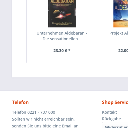
Unternehmen Aldebaran -
Projekt A
Die sensationellen...
23,30 € *
22,00
Telefon
Shop Servi
Telefon 0221 - 737 000
Kontakt
Rückgabe
Sollten wir nicht erreichbar sein,
senden Sie uns bitte eine Email an
Widerruf er