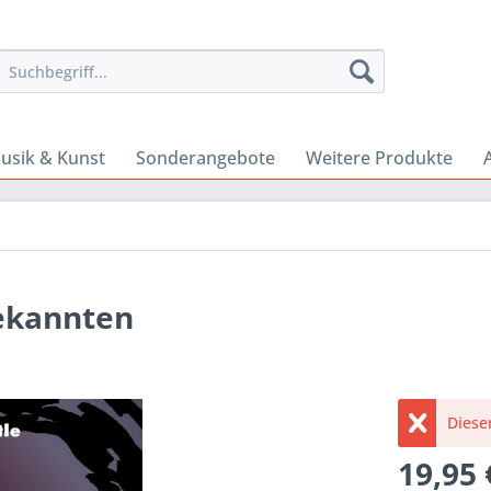
usik & Kunst
Sonderangebote
Weitere Produkte
ekannten
Dieser
19,95 