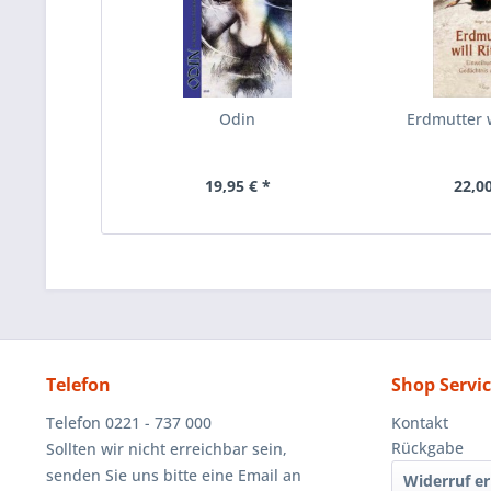
Odin
Erdmutter w
19,95 € *
22,00
Telefon
Shop Servi
Telefon 0221 - 737 000
Kontakt
Rückgabe
Sollten wir nicht erreichbar sein,
senden Sie uns bitte eine Email an
Widerruf er