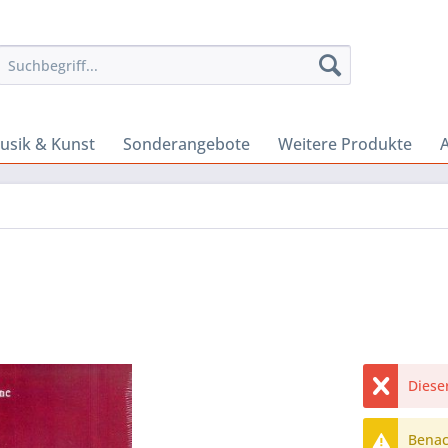
usik & Kunst
Sonderangebote
Weitere Produkte
A
Dieser
Benach