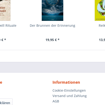
ill Rituale
Der Brunnen der Erinnerung
Rei
 € *
19,95 € *
13,
ce
Informationen
Cookie-Einstellungen
Versand und Zahlung
AGB
klären