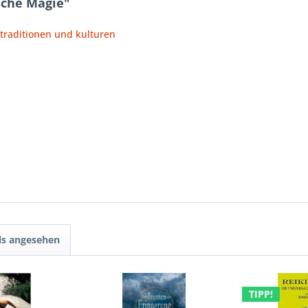
sche Magie"
 traditionen und kulturen
ls angesehen
TIPP!