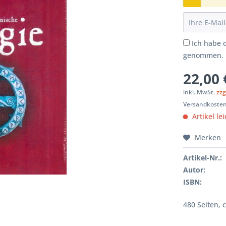
Ich habe 
genommen.
22,00 
inkl. MwSt.
zzg
Versandkosten
Artikel le
Merken
Artikel-Nr.:
Autor:
ISBN:
480 Seiten, 