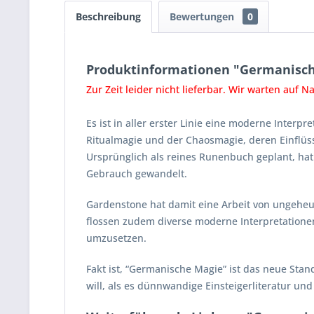
Beschreibung
Bewertungen
0
Produktinformationen "Germanisc
Zur Zeit leider nicht lieferbar. Wir warten auf 
Es ist in aller erster Linie eine moderne Inter
Ritualmagie und der Chaosmagie, deren Einflüss
Ursprünglich als reines Runenbuch geplant, ha
Gebrauch gewandelt.
Gardenstone hat damit eine Arbeit von ungeheur
flossen zudem diverse moderne Interpretationen
umzusetzen.
Fakt ist, “Germanische Magie” ist das neue St
will, als es dünnwandige Einsteigerliteratur un