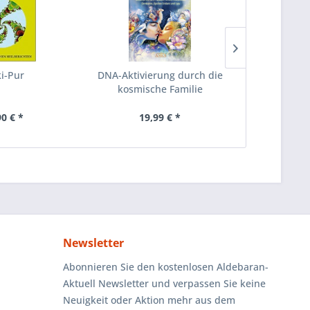
ki-Pur
DNA-Aktivierung durch die
Die schaman
kosmische Familie
A
90 € *
19,99 € *
22
Newsletter
Abonnieren Sie den kostenlosen Aldebaran-
Aktuell Newsletter und verpassen Sie keine
Neuigkeit oder Aktion mehr aus dem