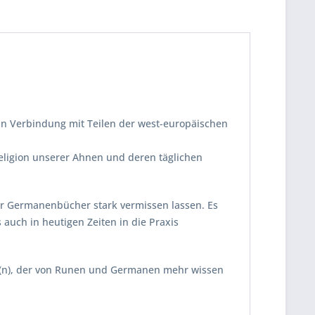
, in Verbindung mit Teilen der west-europäischen
eligion unserer Ahnen und deren täglichen
der Germanenbücher stark vermissen lassen. Es
auch in heutigen Zeiten in die Praxis
de(n), der von Runen und Germanen mehr wissen