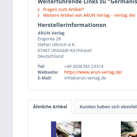
Weiterführende Links zu "Germani
Fragen zum Artikel?
Weitere Artikel von ARUN Verlag – Verlag der
Herstellerinformationen
ARUN Verlag
Engerda 28
Stefan Ulbrich e.K.
07407 Uhlstädt-Kirchhasel
Deutschland
Tel:
+49 (0)36743 23314
Webseite:
https://www.arun-verlag.de/
E-Mail:
info@arun-verlag.de
Ähnliche Artikel
Kunden haben sich ebenfal