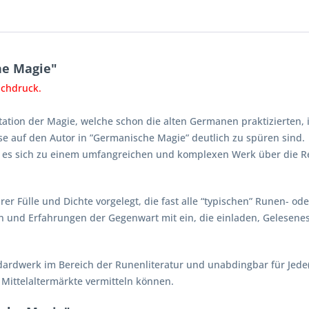
he Magie"
Nachdruck.
pretation der Magie, welche schon die alten Germanen praktizierten
e auf den Autor in ”Germanische Magie” deutlich zu spüren sind.
t es sich zu einem umfangreichen und komplexen Werk über die R
er Fülle und Dichte vorgelegt, die fast alle “typischen” Runen- o
 und Erfahrungen der Gegenwart mit ein, die einladen, Gelesenes 
andardwerk im Bereich der Runenliteratur und unabdingbar für Je
d Mittelaltermärkte vermitteln können.