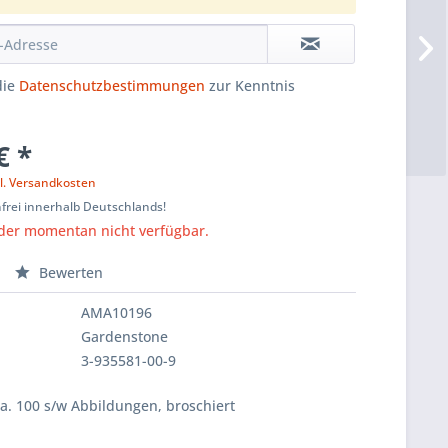
die
Datenschutzbestimmungen
zur Kenntnis
€ *
l. Versandkosten
frei innerhalb Deutschlands!
ider momentan nicht verfügbar.
Bewerten
AMA10196
Gardenstone
3-935581-00-9
ca. 100 s/w Abbildungen, broschiert