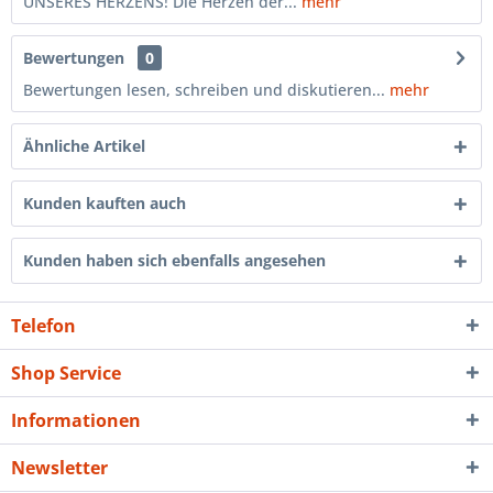
UNSERES HERZENS! Die Herzen der...
mehr
Bewertungen
0
Bewertungen lesen, schreiben und diskutieren...
mehr
Ähnliche Artikel
Kunden kauften auch
Kunden haben sich ebenfalls angesehen
Telefon
Shop Service
Informationen
Newsletter