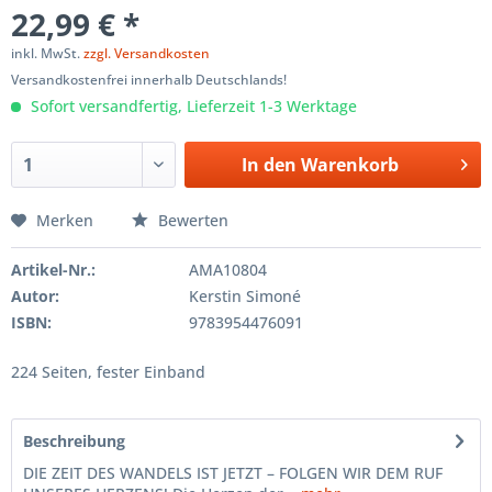
22,99 € *
inkl. MwSt.
zzgl. Versandkosten
Versandkostenfrei innerhalb Deutschlands!
Sofort versandfertig, Lieferzeit 1-3 Werktage
In den
Warenkorb
Merken
Bewerten
Artikel-Nr.:
AMA10804
Autor:
Kerstin Simoné
ISBN:
9783954476091
224 Seiten, fester Einband
Beschreibung
DIE ZEIT DES WANDELS IST JETZT – FOLGEN WIR DEM RUF