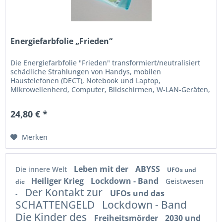
Energiefarbfolie „Frieden“
Die Energiefarbfolie "Frieden" transformiert/neutralisiert
schädliche Strahlungen von Handys, mobilen
Haustelefonen (DECT), Notebook und Laptop,
Mikrowellenherd, Computer, Bildschirmen, W-LAN-Geräten,
Routern usw.
24,80 € *
Merken
Leben mit der
ABYSS
Die innere Welt
UFOs und
Heiliger Krieg
Lockdown - Band
Geistwesen
die
Der Kontakt zur
UFOs und das
-
SCHATTENGELD
Lockdown - Band
Die Kinder des
Freiheitsmörder
2030 und