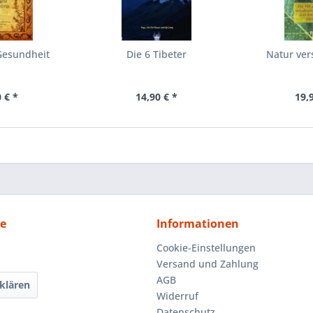
Gesundheit
Die 6 Tibeter
Natur ver
 € *
14,90 € *
19,
ce
Informationen
Cookie-Einstellungen
Versand und Zahlung
AGB
klären
Widerruf
Datenschutz