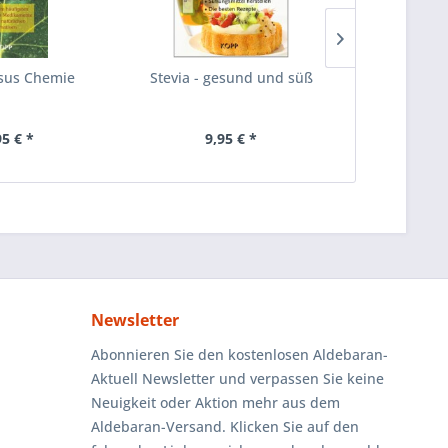
sus Chemie
Stevia - gesund und süß
Reisen mi
95 € *
9,95 € *
13
Newsletter
Abonnieren Sie den kostenlosen Aldebaran-
Aktuell Newsletter und verpassen Sie keine
Neuigkeit oder Aktion mehr aus dem
Aldebaran-Versand. Klicken Sie auf den