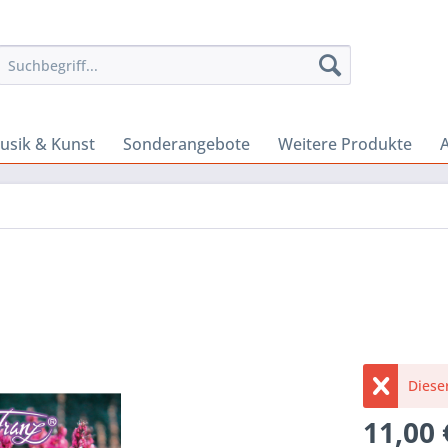
usik & Kunst
Sonderangebote
Weitere Produkte
A
Dieser
11,00 