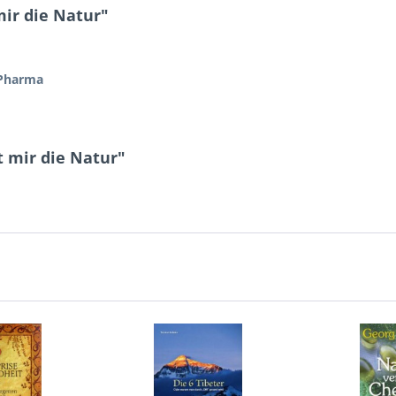
ir die Natur"
 Pharma
t mir die Natur"