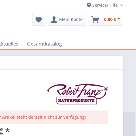
Service/Hilfe
Mein Konto
0,00 € *
ktuelles
Gesamtkatalog
 Artikel steht derzeit nicht zur Verfügung!
€ *