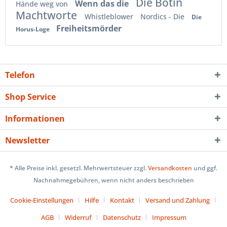
Die Botin
Wenn das die
Hände weg von
Machtworte
Whistleblower
Nordics - Die
Die
Freiheitsmörder
Horus-Loge
Telefon
Shop Service
Informationen
Newsletter
* Alle Preise inkl. gesetzl. Mehrwertsteuer zzgl.
Versandkosten
und ggf.
Nachnahmegebühren, wenn nicht anders beschrieben
Cookie-Einstellungen
Hilfe
Kontakt
Versand und Zahlung
AGB
Widerruf
Datenschutz
Impressum