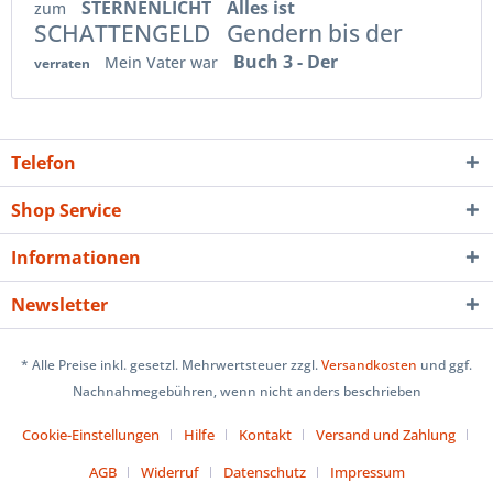
STERNENLICHT
Alles ist
zum
SCHATTENGELD
Gendern bis der
Buch 3 - Der
Mein Vater war
verraten
Telefon
Shop Service
Informationen
Newsletter
* Alle Preise inkl. gesetzl. Mehrwertsteuer zzgl.
Versandkosten
und ggf.
Nachnahmegebühren, wenn nicht anders beschrieben
Cookie-Einstellungen
Hilfe
Kontakt
Versand und Zahlung
AGB
Widerruf
Datenschutz
Impressum