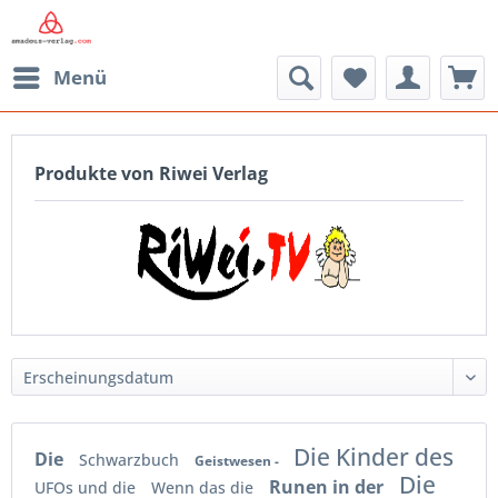
Menü
Produkte von Riwei Verlag
Die Kinder des
Die
Schwarzbuch
Geistwesen -
Die
Runen in der
UFOs und die
Wenn das die