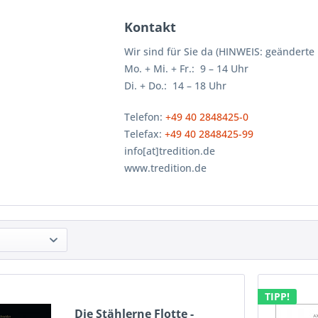
Kontakt
Wir sind für Sie da (HINWEIS: geänderte
Mo. + Mi. + Fr.: 9 – 14 Uhr
Di. + Do.: 14 – 18 Uhr
Telefon:
+49 40 2848425-0
Telefax:
+49 40 2848425-99
info[at]tredition.de
www.tredition.de
TIPP!
Die Stählerne Flotte -