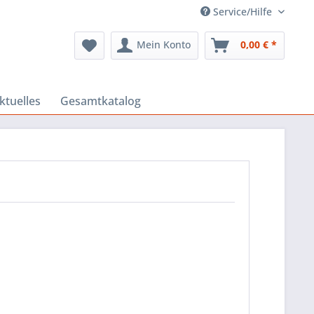
Service/Hilfe
Mein Konto
0,00 € *
ktuelles
Gesamtkatalog