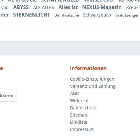
ABYSS
Alles ist
NEXUS-Magazin
 von
ALS ALLES
Krebs
 der
STERNENLICHT
Schwarzbuch
Der deutsche
Schutzengel 
ce
Informationen
Cookie-Einstellungen
Versand und Zahlung
AGB
klären
Widerruf
Datenschutz
Sitemap
Linkliste
Impressum