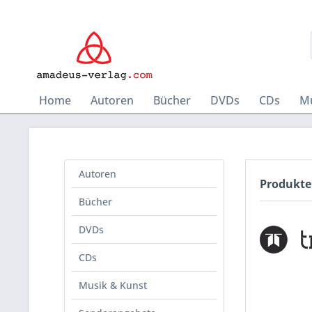
Home
Autoren
Bücher
DVDs
CDs
Mu
Autoren
Produkte
Bücher
DVDs
CDs
Musik & Kunst