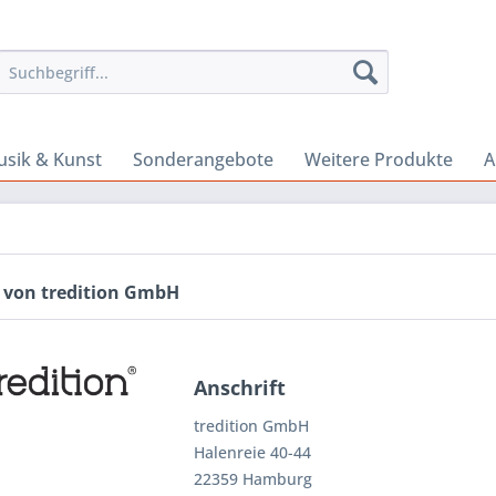
sik & Kunst
Sonderangebote
Weitere Produkte
A
 von tredition GmbH
Anschrift
tredition GmbH
Halenreie 40-44
22359 Hamburg