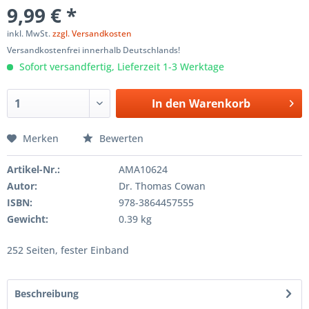
9,99 € *
inkl. MwSt.
zzgl. Versandkosten
Versandkostenfrei innerhalb Deutschlands!
Sofort versandfertig, Lieferzeit 1-3 Werktage
In den
Warenkorb
Merken
Bewerten
Artikel-Nr.:
AMA10624
Autor:
Dr. Thomas Cowan
ISBN:
978-3864457555
Gewicht:
0.39 kg
252 Seiten, fester Einband
Beschreibung