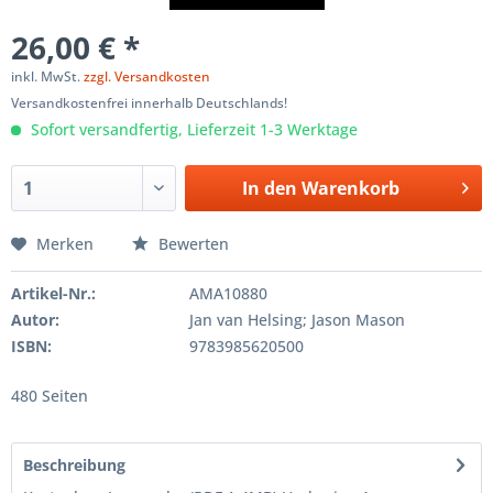
26,00 € *
inkl. MwSt.
zzgl. Versandkosten
Versandkostenfrei innerhalb Deutschlands!
Sofort versandfertig, Lieferzeit 1-3 Werktage
In den
Warenkorb
Merken
Bewerten
Artikel-Nr.:
AMA10880
Autor:
Jan van Helsing; Jason Mason
ISBN:
9783985620500
480 Seiten
Beschreibung