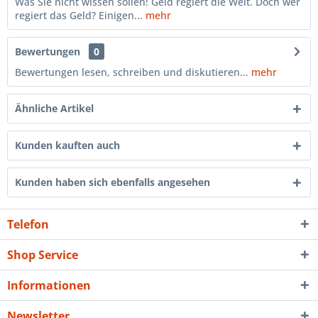
Was Sie nicht wissen sollen! Geld regiert die Welt. Doch wer
regiert das Geld? Einigen...
mehr
Bewertungen
0
Bewertungen lesen, schreiben und diskutieren...
mehr
Ähnliche Artikel
Kunden kauften auch
Kunden haben sich ebenfalls angesehen
Telefon
Shop Service
Informationen
Newsletter