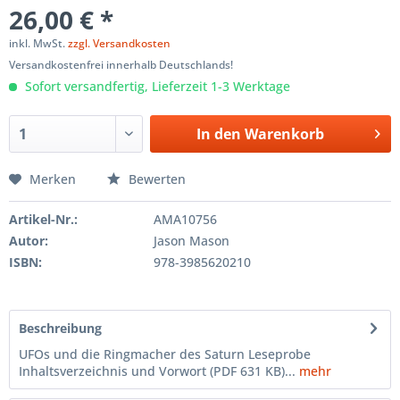
26,00 € *
inkl. MwSt.
zzgl. Versandkosten
Versandkostenfrei innerhalb Deutschlands!
Sofort versandfertig, Lieferzeit 1-3 Werktage
In den
Warenkorb
Merken
Bewerten
Artikel-Nr.:
AMA10756
Autor:
Jason Mason
ISBN:
978-3985620210
Beschreibung
UFOs und die Ringmacher des Saturn Leseprobe
Inhaltsverzeichnis und Vorwort (PDF 631 KB)...
mehr