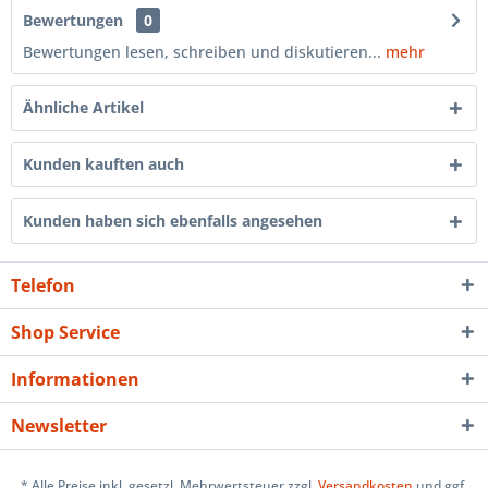
Bewertungen
0
Bewertungen lesen, schreiben und diskutieren...
mehr
Ähnliche Artikel
Kunden kauften auch
Kunden haben sich ebenfalls angesehen
Telefon
Shop Service
Informationen
Newsletter
* Alle Preise inkl. gesetzl. Mehrwertsteuer zzgl.
Versandkosten
und ggf.