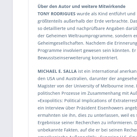
Über den Autor und weitere Mitwirkende
TONY RODRIGUES
wurde als Kind entführt und
größtenteils außerhalb der Erde verbrachte. D
so detaillierte und nachprüfbare Angaben darü
der Geheimen Weltraumprogramme, sondern enth
Geheimgesellschaften. Nachdem die Erinnerunge
Programme involviert gewesen sein könnten. Er 
Bewusstseinserweiterung konzentriert.
MICHAEL E. SALLA
ist ein international anerkan
den USA und Australien, darunter der angesehe
Magister von der University of Melbourne inne. 
politischen Prozesse im Zusammenhang mit Außer
»Exopolitics: Political Implications of Extrater
ein Interview über Präsident Eisenhowers angeb
ermahnten sie ihn, dies zu unterlassen, weil es
Ergebnisse seiner Recherchen zu informieren. 
unbekannte Fakten, auf die er bei seinen Recher