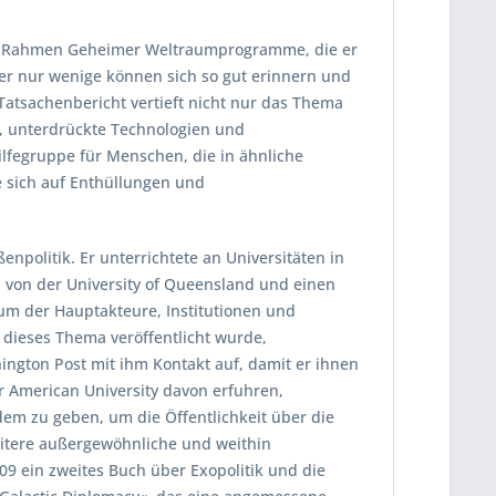
im Rahmen Geheimer Weltraumprogramme, die er
er nur wenige können sich so gut erinnern und
atsachenbericht vertieft nicht nur das Thema
, unterdrückte Technologien und
lfegruppe für Menschen, die in ähnliche
e sich auf Enthüllungen und
enpolitik. Er unterrichtete an Universitäten in
 von der University of Queensland und einen
dium der Hauptakteure, Institutionen und
 dieses Thema veröffentlicht wurde,
shington Post mit ihm Kontakt auf, damit er ihnen
r American University davon erfuhren,
zdem zu geben, um die Öffentlichkeit über die
itere außergewöhnliche und weithin
09 ein zweites Buch über Exopolitik und die