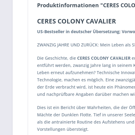
Produktinformationen "CERES COL
CERES COLONY CAVALIER
US-Bestseller in deutscher Übersetzung; Vorwor
ZWANZIG JAHRE UND ZURÜCK: Mein Leben als Skl
Die Geschichte, die
CERES COLONY CAVALIER
er
entführt werden, zwanzig Jahre lang in seinem
Leben erneut aufzunehmen? Technische Innovat
Technologie, machen es möglich. Eine zwanzig
der Erde verbracht wird, ist heute ein Phänom
und nachprüfbare Angaben darüber machen wie
Dies ist ein Bericht über Wahrheiten, die der 
Mächte der Dunklen Flotte. Tief in unserer Seel
als die antrainierte Routine des Aufstehens und
Vorstellungen übersteigt.