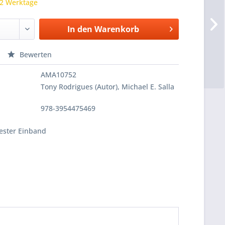
 2 Werktage
In den
Warenkorb
Bewerten
AMA10752
Tony Rodrigues (Autor), Michael E. Salla
978-3954475469
fester Einband