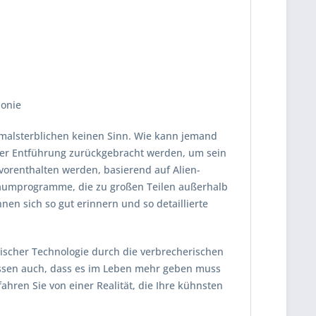
lonie
rmalsterblichen keinen Sinn. Wie kann jemand
der Entführung zurückgebracht werden, um sein
orenthalten werden, basierend auf Alien-
raumprogramme, die zu großen Teilen außerhalb
n sich so gut erinnern und so detaillierte
discher Technologie durch die verbrecherischen
 wissen auch, dass es im Leben mehr geben muss
ahren Sie von einer Realität, die Ihre kühnsten