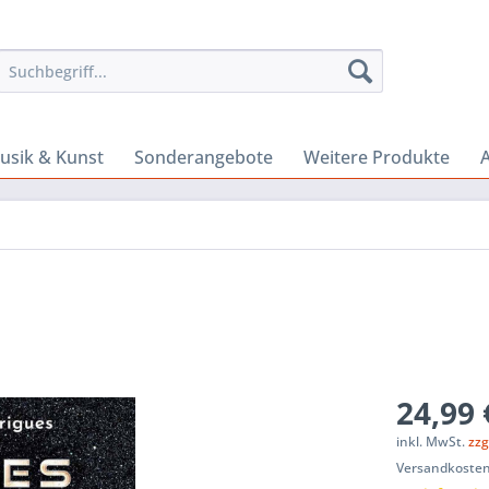
usik & Kunst
Sonderangebote
Weitere Produkte
A
24,99 
inkl. MwSt.
zzg
Versandkosten