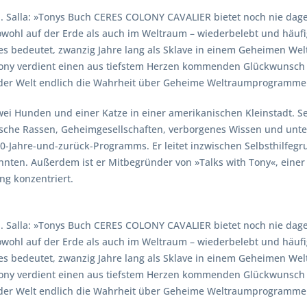
. Salla: »Tonys Buch CERES COLONY CAVALIER bietet noch nie dage
wohl auf der Erde als auch im Weltraum – wiederbelebt und häufig 
 es bedeutet, zwanzig Jahre lang als Sklave in einem Geheimen 
Tony verdient einen aus tiefstem Herzen kommenden Glückwunsch 
nd der Welt endlich die Wahrheit über Geheime Weltraumprogramme
zwei Hunden und einer Katze in einer amerikanischen Kleinstadt. S
he Rassen, Geheimgesellschaften, verborgenes Wissen und unterd
-Jahre-und-zurück-Programms. Er leitet inzwischen Selbsthilfegr
nten. Außerdem ist er Mitbegründer von »Talks with Tony«, einer 
g konzentriert.
. Salla: »Tonys Buch CERES COLONY CAVALIER bietet noch nie dage
wohl auf der Erde als auch im Weltraum – wiederbelebt und häufig 
 es bedeutet, zwanzig Jahre lang als Sklave in einem Geheimen 
Tony verdient einen aus tiefstem Herzen kommenden Glückwunsch 
nd der Welt endlich die Wahrheit über Geheime Weltraumprogramme