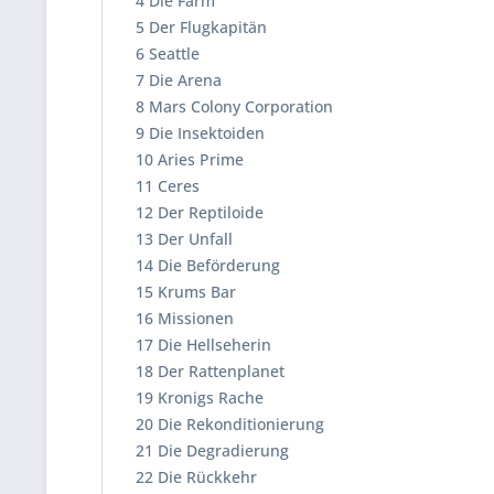
4 Die Farm
5 Der Flugkapitän
6 Seattle
7 Die Arena
8 Mars Colony Corporation
9 Die Insektoiden
10 Aries Prime
11 Ceres
12 Der Reptiloide
13 Der Unfall
14 Die Beförderung
15 Krums Bar
16 Missionen
17 Die Hellseherin
18 Der Rattenplanet
19 Kronigs Rache
20 Die Rekonditionierung
21 Die Degradierung
22 Die Rückkehr