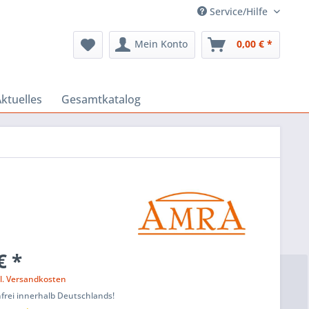
Service/Hilfe
Mein Konto
0,00 € *
ktuelles
Gesamtkatalog
€ *
l. Versandkosten
frei innerhalb Deutschlands!