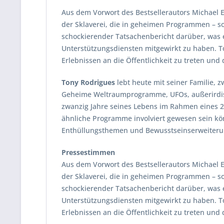
Aus dem Vorwort des Bestsellerautors Michael E
der Sklaverei, die in geheimen Programmen – so
schockierender Tatsachenbericht darüber, was
Unterstützungsdiensten mitgewirkt zu haben. 
Erlebnissen an die Öffentlichkeit zu treten u
Tony Rodrigues
lebt heute mit seiner Familie, 
Geheime Weltraumprogramme, UFOs, außerirdisc
zwanzig Jahre seines Lebens im Rahmen eines 20
ähnliche Programme involviert gewesen sein kön
Enthüllungsthemen und Bewusstseinserweiterun
Pressestimmen
Aus dem Vorwort des Bestsellerautors Michael E
der Sklaverei, die in geheimen Programmen – so
schockierender Tatsachenbericht darüber, was
Unterstützungsdiensten mitgewirkt zu haben. 
Erlebnissen an die Öffentlichkeit zu treten u