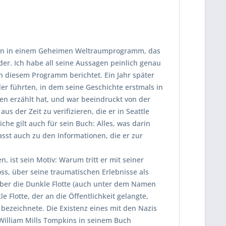
ngen in einem Geheimen Weltraumprogramm, das
er. Ich habe all seine Aussagen peinlich genau
an diesem Programm berichtet. Ein Jahr später
der führten, in dem seine Geschichte erstmals in
ren erzählt hat, und war beeindruckt von der
der Zeit zu verifizieren, die er in Seattle
che gilt auch für sein Buch: Alles, was darin
asst auch zu den Informationen, die er zur
, ist sein Motiv: Warum tritt er mit seiner
oss, über seine traumatischen Erlebnisse als
er die Dunkle Flotte (auch unter dem Namen
 Flotte, der an die Öffentlichkeit gelangte,
ezeichnete. Die Existenz eines mit den Nazis
lliam Mills Tompkins in seinem Buch