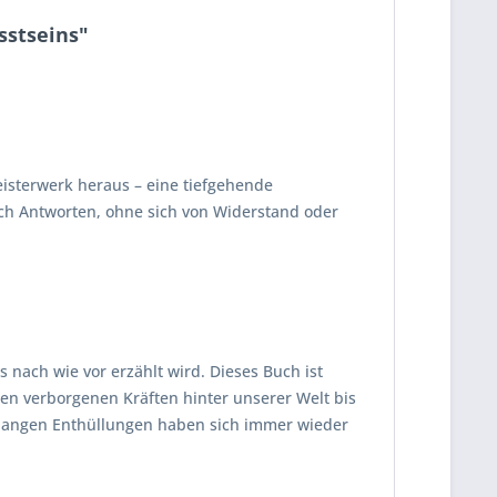
sstseins"
eisterwerk heraus – eine tiefgehende
ach Antworten, ohne sich von Widerstand oder
s nach wie vor erzählt wird. Dieses Buch ist
den verborgenen Kräften hinter unserer Welt bis
telangen Enthüllungen haben sich immer wieder