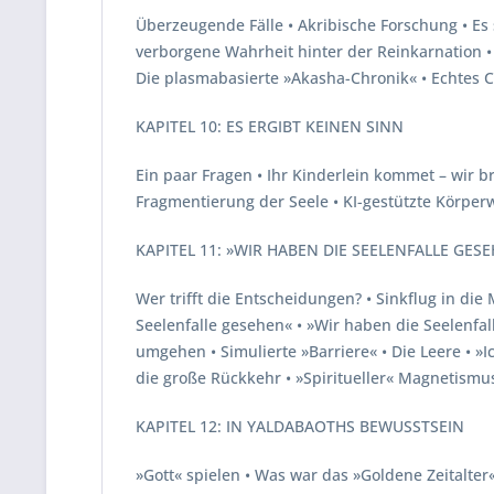
Überzeugende Fälle • Akribische Forschung • Es
verborgene Wahrheit hinter der Reinkarnation •
Die plasmabasierte »Akasha-Chronik« • Echtes
KAPITEL 10: ES ERGIBT KEINEN SINN
Ein paar Fragen • Ihr Kinderlein kommet – wir b
Fragmentierung der Seele • KI-gestützte Körperw
KAPITEL 11: »WIR HABEN DIE SEELENFALLE GES
Wer trifft die Entscheidungen? • Sinkflug in die
Seelenfalle gesehen« • »Wir haben die Seelenfal
umgehen • Simulierte »Barriere« • Die Leere • »
die große Rückkehr • »Spiritueller« Magnetismu
KAPITEL 12: IN YALDABAOTHS BEWUSSTSEIN
»Gott« spielen • Was war das »Goldene Zeitalter