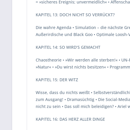
= »sicheres Ereignis; unvermeidlich« • Affensch
KAPITEL 13: DOCH NICHT SO VERRÜCKT?
Die wahre Agenda • Simulation – die nächste Gre
Außerirdische und Black Goo • Optimale Loosh-V
KAPITEL 14: SO WIRD’S GEMACHT
Chaostheorie • »Wir werden alle sterben!« • UN-
»Natur« • »Du wirst nichts besitzen« • Progra
KAPITEL 15: DER WITZ
Wisse, dass du nichts weißt • Selbstverständlich
zum Ausgang! • Dramasüchtig • Die Social-Media-
nicht zu sein • Das soll mich beleidigen? • Ariel 
KAPITEL 16: DAS HERZ ALLER DINGE