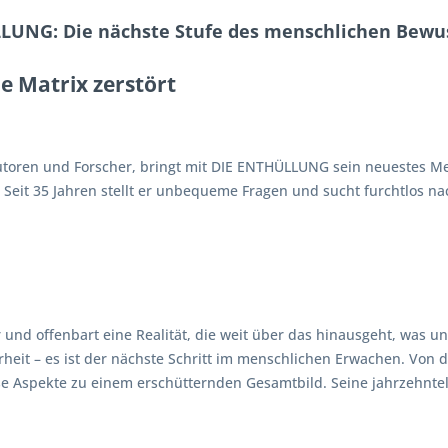
LUNG: Die nächste Stufe des menschlichen Bewu
e Matrix zerstört
 Autoren und Forscher, bringt mit DIE ENTHÜLLUNG sein neuestes M
 Seit 35 Jahren stellt er unbequeme Fragen und sucht furchtlos n
 und offenbart eine Realität, die weit über das hinausgeht, was un
heit – es ist der nächste Schritt im menschlichen Erwachen. Von 
diese Aspekte zu einem erschütternden Gesamtbild. Seine jahrzehn