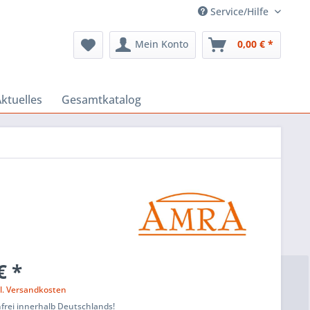
Service/Hilfe
Mein Konto
0,00 € *
ktuelles
Gesamtkatalog
€ *
l. Versandkosten
frei innerhalb Deutschlands!