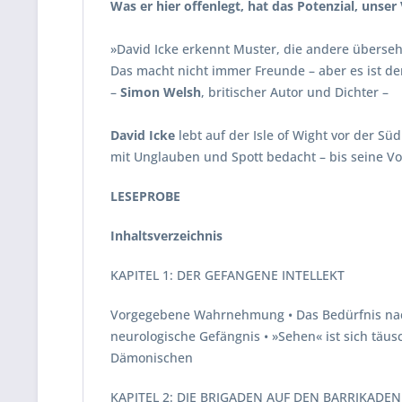
Was er hier offenlegt, hat das Potenzial, unse
»David Icke erkennt Muster, die andere überseh
Das macht nicht immer Freunde – aber es ist de
–
Simon Welsh
, britischer Autor und Dichter –
David Icke
lebt auf der Isle of Wight vor der Su
mit Unglauben und Spott bedacht – bis seine Vor
LESEPROBE
Inhaltsverzeichnis
KAPITEL 1: DER GEFANGENE INTELLEKT
Vorgegebene Wahrnehmung • Das Bedürfnis nach 
neurologische Gefängnis • »Sehen« ist sich täus
Dämonischen
KAPITEL 2: DIE BRIGADEN AUF DEN BARRIKADEN