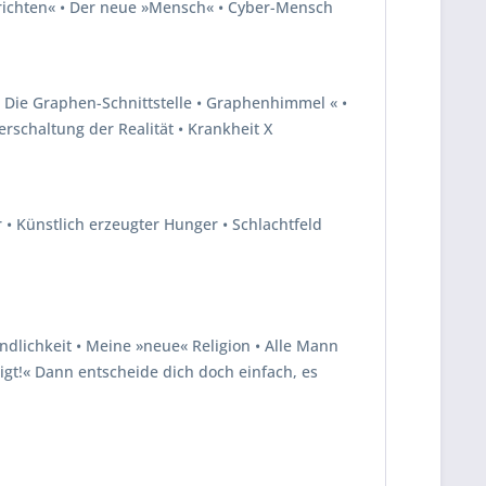
chrichten« • Der neue »Mensch« • Cyber-Mensch
 • Die Graphen-Schnittstelle • Graphenhimmel « •
schaltung der Realität • Krankheit X
 • Künstlich erzeugter Hunger • Schlachtfeld
ändlichkeit • Meine »neue« Religion • Alle Mann
digt!« Dann entscheide dich doch einfach, es