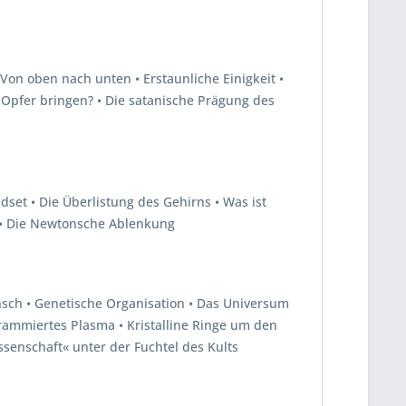
 Von oben nach unten • Erstaunliche Einigkeit •
um Opfer bringen? • Die satanische Prägung des
set • Die Überlistung des Gehirns • Was ist
? • Die Newtonsche Ablenkung
ensch • Genetische Organisation • Das Universum
rammiertes Plasma • Kristalline Ringe um den
ssenschaft« unter der Fuchtel des Kults