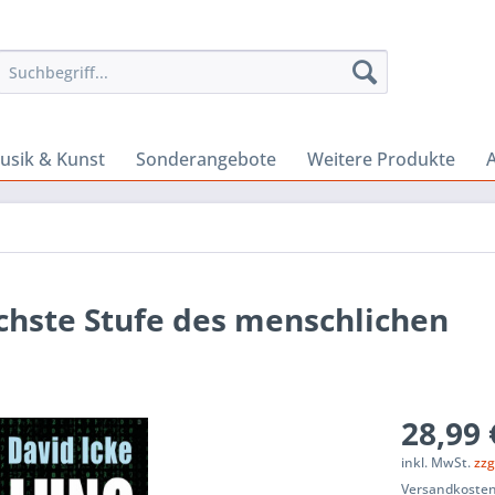
usik & Kunst
Sonderangebote
Weitere Produkte
A
hste Stufe des menschlichen
28,99 
inkl. MwSt.
zzg
Versandkosten