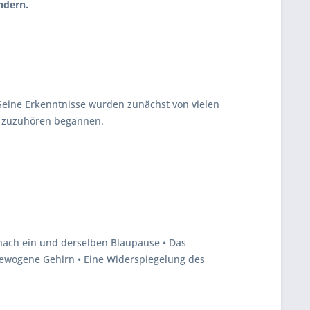
ndern.
t. Seine Erkenntnisse wurden zunächst von vielen
er zuzuhören begannen.
nach ein und derselben Blaupause • Das
usgewogene Gehirn • Eine Widerspiegelung des