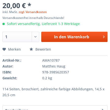
20,00 € *
inkl. MwSt.
zzgl. Versandkosten
Versandkostenfrei innerhalb Deutschlands!
Sofort versandfertig, Lieferzeit 1-3 Werktage
In den
Warenkorb
Merken
Bewerten
Artikel-Nr.:
AMA10787
Autor:
Matthes Haug
ISBN:
978-3985620357
Gewicht:
0.2 kg
114 Seiten, broschiert, zahlreiche farbige Abbildungen, 14,5 x
20,5 cm