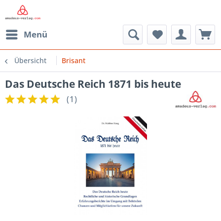
Menü
Übersicht
Brisant
Das Deutsche Reich 1871 bis heute
(
1
)