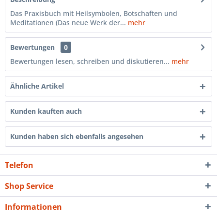
Das Praxisbuch mit Heilsymbolen, Botschaften und
Meditationen (Das neue Werk der...
mehr
Bewertungen
0
Bewertungen lesen, schreiben und diskutieren...
mehr
Ähnliche Artikel
Kunden kauften auch
Kunden haben sich ebenfalls angesehen
Telefon
Shop Service
Informationen