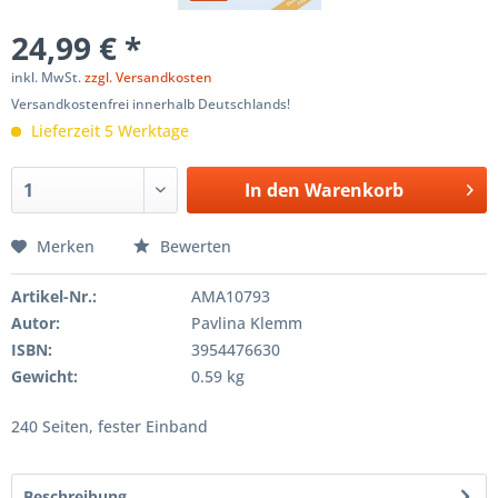
24,99 € *
inkl. MwSt.
zzgl. Versandkosten
Versandkostenfrei innerhalb Deutschlands!
Lieferzeit 5 Werktage
In den
Warenkorb
Merken
Bewerten
Artikel-Nr.:
AMA10793
Autor:
Pavlina Klemm
ISBN:
3954476630
Gewicht:
0.59 kg
240 Seiten, fester Einband
Beschreibung