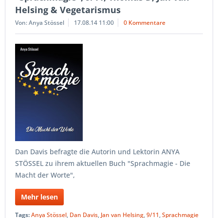
Helsing & Vegetarismus
Von: Anya Stössel
17.08.14 11:00
0 Kommentare
Dan Davis befragte die Autorin und Lektorin ANYA
STÖSSEL zu ihrem aktuellen Buch "Sprachmagie - Die
Macht der Worte",
Mehr lesen
Tags:
Anya Stössel
,
Dan Davis
,
Jan van Helsing
,
9/11
,
Sprachmagie