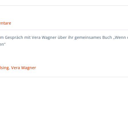
ntare
 im Gespräch mit Vera Wagner über ihr gemeinsames Buch „Wenn 
en“
lsing
,
Vera Wagner