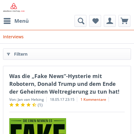
Menü
Interviews
Filtern
Was die „Fake News“-Hysterie mit
Robotern, Donald Trump und dem Ende
der Geheimen Weltregierung zu tun hat!
Von: Jan van Helsing
18.05.17 23:15
1 Kommentare
(
1
)