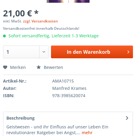
21,00 € *
inkl. MwSt.
zzgl. Versandkosten
Versandkostenfrei innerhalb Deutschlands!
Sofort versandfertig, Lieferzeit 1-3 Werktage
In den
Warenkorb
Merken
Bewerten
Artikel-Nr.:
AMA10715
Autor:
Manfred Krames
ISBN:
978-3985620074
Beschreibung
Geistwesen - und ihr Einfluss auf unser Leben Ein
revolutionärer Ratgeber bei Angst,...
mehr