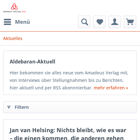
Menü
Aktuelles
Aldebaran-Aktuell
Hier bekommen sie alles neue vom Amadeus Verlag mit,
von Interviews über Stellungnahmen bis zu Berichten,
hier aktuell und per RSS abonnnierbar.
mehr erfahren »
Filtern
Jan van Helsing: Nichts bleibt, wie es war
– die einen kommen, die anderen gehen