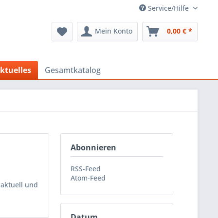
Service/Hilfe
Mein Konto
0,00 € *
ktuelles
Gesamtkatalog
Abonnieren
RSS-Feed
Atom-Feed
 aktuell und
Datum