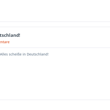
utschland!
ntare
 Alles scheiße in Deutschland!