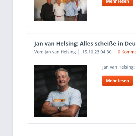
Mehr lesen
Jan van Helsing: Alles scheiße in De
Von: Jan van Helsing
15.10.23 04:30
0 Komme
Jan van Helsing:
Mehr lesen