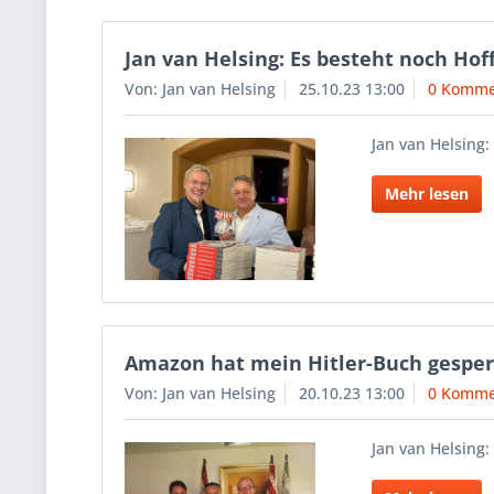
Jan van Helsing: Es besteht noch Ho
Von: Jan van Helsing
25.10.23 13:00
0 Komme
Jan van Helsing
Mehr lesen
Amazon hat mein Hitler-Buch gesperrt
Von: Jan van Helsing
20.10.23 13:00
0 Komme
Jan van Helsing