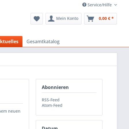
Service/Hilfe
Mein Konto
0,00 € *
ktuelles
Gesamtkatalog
Abonnieren
RSS-Feed
Atom-Feed
inem neuen
Datum