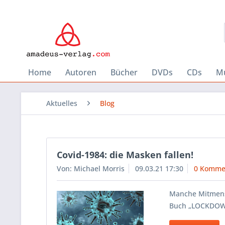
Home
Autoren
Bücher
DVDs
CDs
Mu
Aktuelles
Blog
Covid-1984: die Masken fallen!
Von: Michael Morris
09.03.21 17:30
0 Komme
Manche Mitmensc
Buch „LOCKDOWN