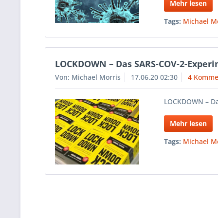
Mehr lesen
Tags:
Michael M
LOCKDOWN – Das SARS-COV-2-Exper
Von: Michael Morris
17.06.20 02:30
4 Komme
LOCKDOWN – Da
Mehr lesen
Tags:
Michael M