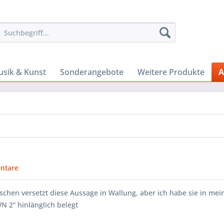
sik & Kunst
Sonderangebote
Weitere Produkte
A
ntare
hen versetzt diese Aussage in Wallung, aber ich habe sie in me
 2“ hinlänglich belegt