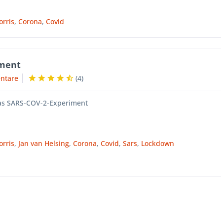
orris
,
Corona
,
Covid
iment
ntare
(
4
)
s SARS-COV-2-Experiment
orris
,
Jan van Helsing
,
Corona
,
Covid
,
Sars
,
Lockdown