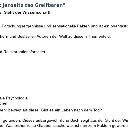
 Jenseits des Greifbaren"
r Sicht der Wissenschaft!
e Forschungsergebnisse und sensationelle Fakten und ist ein phantastis
chern und Bestseller-Autoren der Welt zu diesem Themenfeld:
nd Reinkarnationsforscher
ale Psychologie
cher
mehr bewegt als diese: Gibt es ein Leben nach dem Tod?
uf gefunden. Dieses außergewöhnliche Buch zeigt aus der Sicht der Wis
Tod. Was bisher reine Glaubenssache war, ist nun zum Faktum geworde