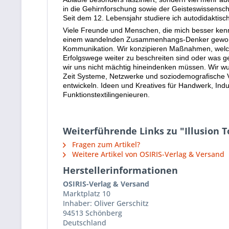
in die Gehirnforschung sowie der Geisteswissens
Seit dem 12. Lebensjahr studiere ich autodidaktis
Viele Freunde und Menschen, die mich besser kenne
einem wandelnden Zusammenhangs-Denker geworden
Kommunikation. Wir konzipieren Maßnahmen, welche
Erfolgswege weiter zu beschreiten sind oder was g
wir uns nicht mächtig hineindenken müssen. Wir wu
Zeit Systeme, Netzwerke und soziodemografische V
entwickeln. Ideen und Kreatives für Handwerk, Indu
Funktionstextilingenieuren.
Weiterführende Links zu "Illusion T
Fragen zum Artikel?
Weitere Artikel von OSIRIS-Verlag & Versand
Herstellerinformationen
OSIRIS-Verlag & Versand
Marktplatz 10
Inhaber: Oliver Gerschitz
94513 Schönberg
Deutschland