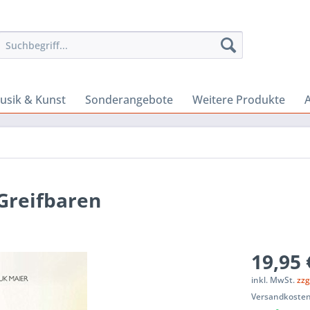
usik & Kunst
Sonderangebote
Weitere Produkte
A
 Greifbaren
19,95 
inkl. MwSt.
zzg
Versandkosten