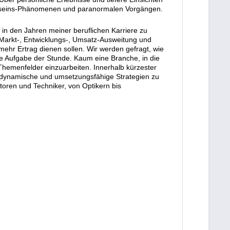
sstseins-Phänomenen und paranormalen Vorgängen.
in den Jahren meiner beruflichen Karriere zu
arkt-, Entwicklungs-, Umsatz-Ausweitung und
hr Ertrag dienen sollen. Wir werden gefragt, wie
ie Aufgabe der Stunde. Kaum eine Branche, in die
Themenfelder einzuarbeiten. Innerhalb kürzester
, dynamische und umsetzungsfähige Strategien zu
toren und Techniker, von Optikern bis