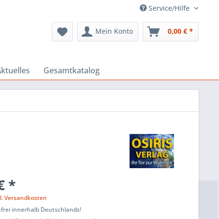
Service/Hilfe
Mein Konto
0,00 € *
ktuelles
Gesamtkatalog
€ *
l. Versandkosten
frei innerhalb Deutschlands!