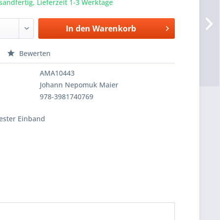
sandfertig, Lieferzeit 1-3 Werktage
In den
Warenkorb
Bewerten
AMA10443
Johann Nepomuk Maier
978-3981740769
fester Einband