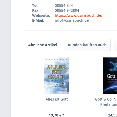
Tel:
08554-844
Fax:
08554-942894
Webseite:
https://www.osirisbuch.de/
E-Mail:
info@osirisbuch.de
Ähnliche Artikel
Kunden kauften auch
Alles ist Gott
Gott & Co: 
Pfeife ta
19,70 € *
24,95