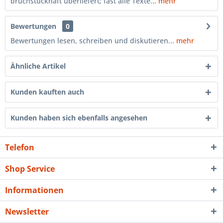
bruchstückhaft überliefert; fast alle Texte...
mehr
Bewertungen
0
Bewertungen lesen, schreiben und diskutieren...
mehr
Ähnliche Artikel
Kunden kauften auch
Kunden haben sich ebenfalls angesehen
Telefon
Shop Service
Informationen
Newsletter