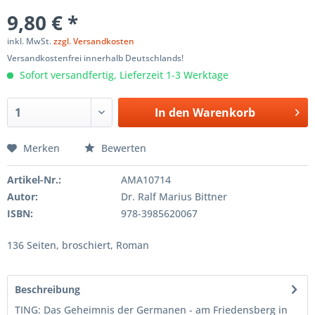
9,80 € *
inkl. MwSt.
zzgl. Versandkosten
Versandkostenfrei innerhalb Deutschlands!
Sofort versandfertig, Lieferzeit 1-3 Werktage
In den
Warenkorb
Merken
Bewerten
Artikel-Nr.:
AMA10714
Autor:
Dr. Ralf Marius Bittner
ISBN:
978-3985620067
136 Seiten, broschiert, Roman
Beschreibung
TING: Das Geheimnis der Germanen - am Friedensberg in