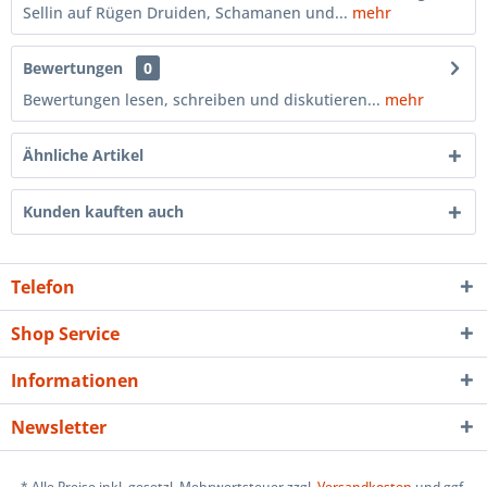
Sellin auf Rügen Druiden, Schamanen und...
mehr
Bewertungen
0
Bewertungen lesen, schreiben und diskutieren...
mehr
Ähnliche Artikel
Kunden kauften auch
Telefon
Shop Service
Informationen
Newsletter
* Alle Preise inkl. gesetzl. Mehrwertsteuer zzgl.
Versandkosten
und ggf.