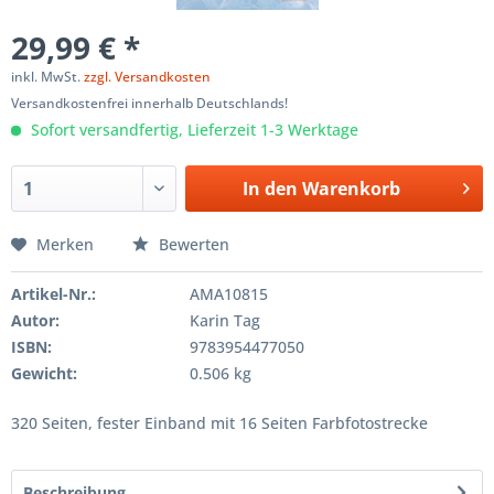
29,99 € *
inkl. MwSt.
zzgl. Versandkosten
Versandkostenfrei innerhalb Deutschlands!
Sofort versandfertig, Lieferzeit 1-3 Werktage
In den
Warenkorb
Merken
Bewerten
Artikel-Nr.:
AMA10815
Autor:
Karin Tag
ISBN:
9783954477050
Gewicht:
0.506 kg
320 Seiten, fester Einband mit 16 Seiten Farbfotostrecke
Beschreibung