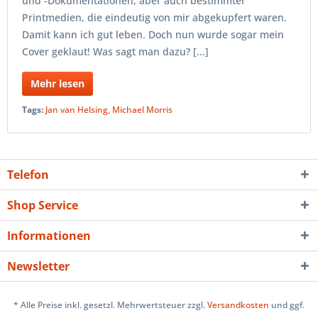
und -Dokumentationen, aber auch bestimmter
Printmedien, die eindeutig von mir abgekupfert waren.
Damit kann ich gut leben. Doch nun wurde sogar mein
Cover geklaut! Was sagt man dazu? [...]
Mehr lesen
Tags:
Jan van Helsing
,
Michael Morris
Telefon
Shop Service
Informationen
Newsletter
* Alle Preise inkl. gesetzl. Mehrwertsteuer zzgl.
Versandkosten
und ggf.