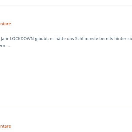
ntare
Jahr LOCKDOWN glaubt, er hätte das Schlimmste bereits hinter si
n ...
ntare