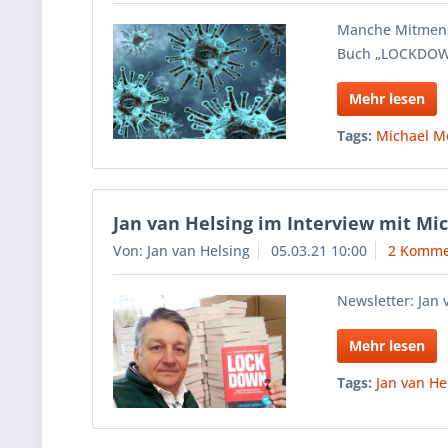
Manche Mitmensc
Buch „LOCKDOWN
Mehr lesen
Tags:
Michael M
Jan van Helsing im Interview mit M
Von: Jan van Helsing
05.03.21 10:00
2 Komme
Newsletter: Jan
Mehr lesen
Tags:
Jan van He