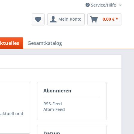
Service/Hilfe
Mein Konto
0,00 € *
ktuelles
Gesamtkatalog
Abonnieren
RSS-Feed
Atom-Feed
 aktuell und
Datum