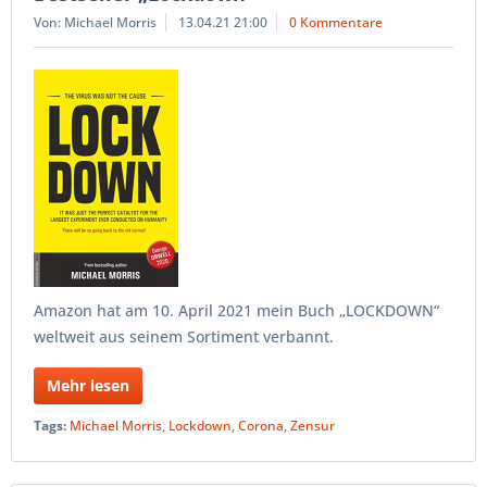
Von: Michael Morris
13.04.21 21:00
0 Kommentare
Amazon hat am 10. April 2021 mein Buch „LOCKDOWN“
weltweit aus seinem Sortiment verbannt.
Mehr lesen
Tags:
Michael Morris
,
Lockdown
,
Corona
,
Zensur