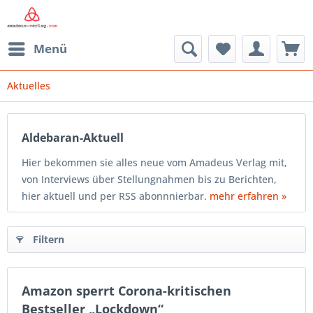
Menü
Aktuelles
Aldebaran-Aktuell
Hier bekommen sie alles neue vom Amadeus Verlag mit,
von Interviews über Stellungnahmen bis zu Berichten,
hier aktuell und per RSS abonnnierbar.
mehr erfahren »
Filtern
Amazon sperrt Corona-kritischen
Bestseller „Lockdown“