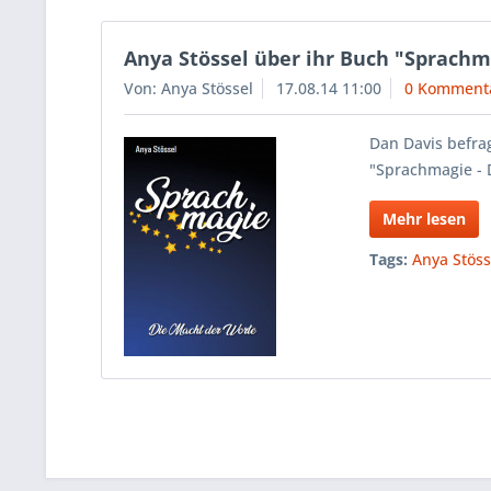
Anya Stössel über ihr Buch "Sprachm
Von: Anya Stössel
17.08.14 11:00
0 Komment
Dan Davis befra
"Sprachmagie - 
Mehr lesen
Tags:
Anya Stöss