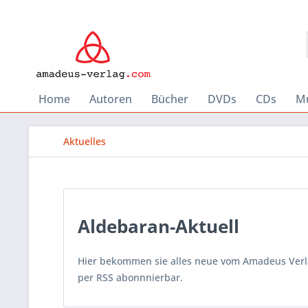
Home
Autoren
Bücher
DVDs
CDs
Mu
Aktuelles
Aldebaran-Aktuell
Hier bekommen sie alles neue vom Amadeus Verlag
per RSS abonnnierbar.