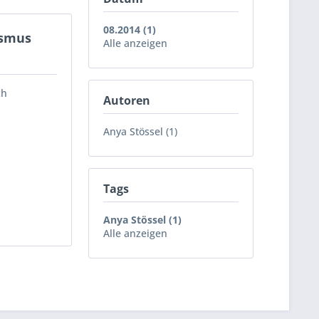
08.2014 (1)
ismus
Alle anzeigen
ch
Autoren
Anya Stössel (1)
Tags
Anya Stössel (1)
Alle anzeigen