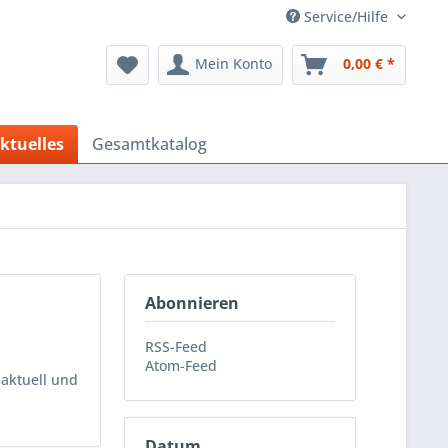
Service/Hilfe
Mein Konto
0,00 € *
ktuelles
Gesamtkatalog
Abonnieren
RSS-Feed
Atom-Feed
 aktuell und
Datum