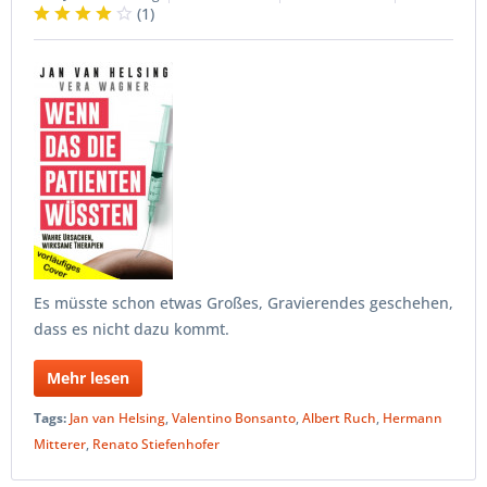
(
1
)
Es müsste schon etwas Großes, Gravierendes geschehen,
dass es nicht dazu kommt.
Mehr lesen
Tags:
Jan van Helsing
,
Valentino Bonsanto
,
Albert Ruch
,
Hermann
Mitterer
,
Renato Stiefenhofer