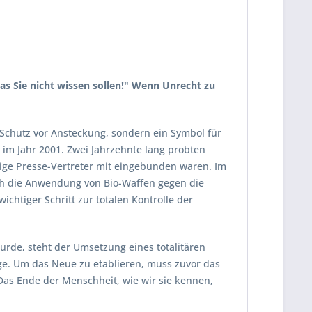
s Sie nicht wissen sollen!" Wenn Unrecht zu
 Schutz vor Ansteckung, sondern ein Symbol für
 im Jahr 2001. Zwei Jahrzehnte lang probten
ige Presse-Vertreter mit eingebunden waren. Im
rch die Anwendung von Bio-Waffen gegen die
chtiger Schritt zur totalen Kontrolle der
rde, steht der Umsetzung eines totalitären
e. Um das Neue zu etablieren, muss zuvor das
Das Ende der Menschheit, wie wir sie kennen,