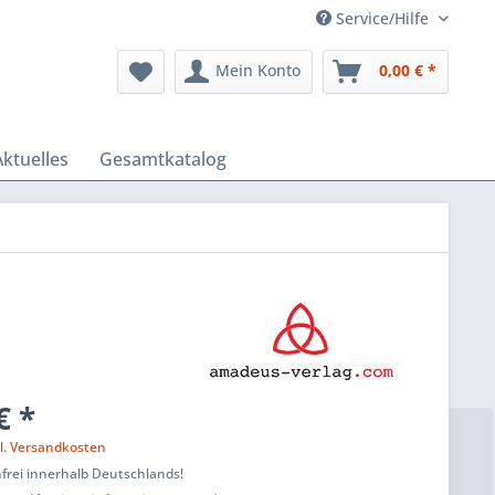
Service/Hilfe
Mein Konto
0,00 € *
Aktuelles
Gesamtkatalog
€ *
l. Versandkosten
frei innerhalb Deutschlands!