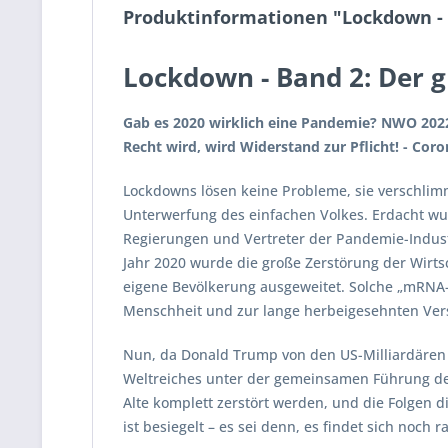
Produktinformationen "Lockdown - 
Lockdown - Band 2: Der 
Gab es 2020 wirklich eine Pandemie? NWO 2022 
Recht wird, wird Widerstand zur Pflicht! - Coro
Lockdowns lösen keine Probleme, sie verschlimm
Unterwerfung des einfachen Volkes. Erdacht wur
Regierungen und Vertreter der Pandemie-Indust
Jahr 2020 wurde die große Zerstörung der Wirts
eigene Bevölkerung ausgeweitet. Solche „mRNA-Im
Menschheit und zur lange herbeigesehnten Ver
Nun, da Donald Trump von den US-Milliardären 
Weltreiches unter der gemeinsamen Führung de
Alte komplett zerstört werden, und die Folgen 
ist besiegelt – es sei denn, es findet sich noch 