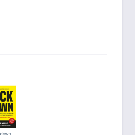
kdown