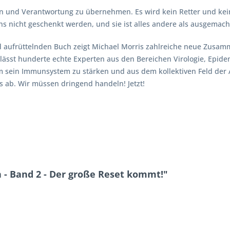
hen und Verantwortung zu übernehmen. Es wird kein Retter und ke
s nicht geschenkt werden, und sie ist alles andere als ausgemach
 aufrüttelnden Buch zeigt Michael Morris zahlreiche neue Zusamm
lässt hunderte echte Experten aus den Bereichen Virologie, Epi
um sein Immunsystem zu stärken und aus dem kollektiven Feld der
 ab. Wir müssen dringend handeln! Jetzt!
 - Band 2 - Der große Reset kommt!"