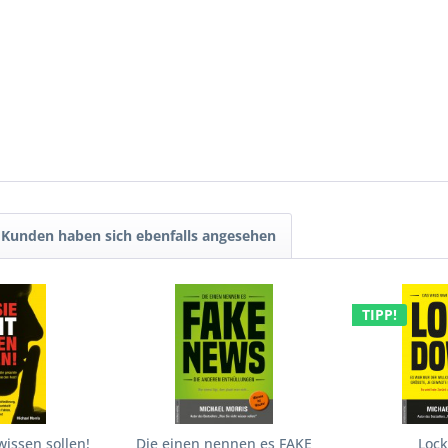
Kunden haben sich ebenfalls angesehen
TIPP!
wissen sollen!
Die einen nennen es FAKE
Loc