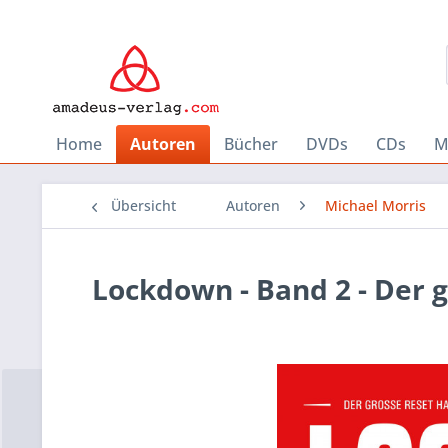
Home
Autoren
Bücher
DVDs
CDs
M
Übersicht
Autoren
Michael Morris
Lockdown - Band 2 - Der