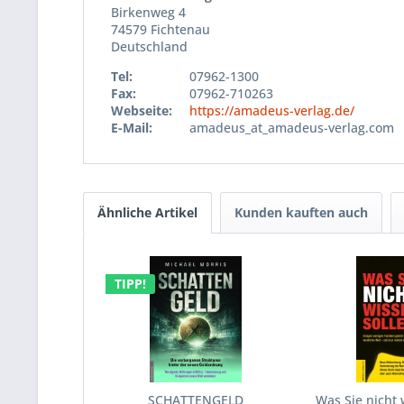
Birkenweg 4
74579 Fichtenau
Deutschland
Tel:
07962-1300
Fax:
07962-710263
Webseite:
https://amadeus-verlag.de/
E-Mail:
amadeus_at_amadeus-verlag.com
Ähnliche Artikel
Kunden kauften auch
TIPP!
SCHATTENGELD
Was Sie nicht 