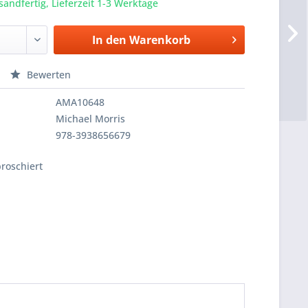
sandfertig, Lieferzeit 1-3 Werktage
In den
Warenkorb
Bewerten
AMA10648
Michael Morris
978-3938656679
broschiert