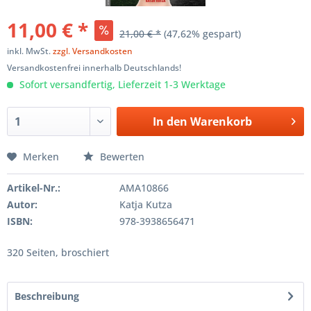
11,00 € *
21,00 € *
(47,62% gespart)
inkl. MwSt.
zzgl. Versandkosten
Versandkostenfrei innerhalb Deutschlands!
Sofort versandfertig, Lieferzeit 1-3 Werktage
In den
Warenkorb
Merken
Bewerten
Artikel-Nr.:
AMA10866
Autor:
Katja Kutza
ISBN:
978-3938656471
320 Seiten, broschiert
Beschreibung