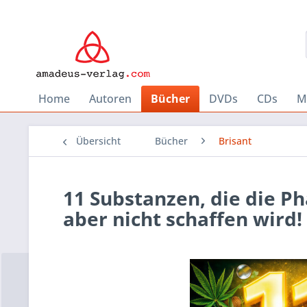
Home
Autoren
Bücher
DVDs
CDs
M
Übersicht
Bücher
Brisant
11 Substanzen, die die P
aber nicht schaffen wird!