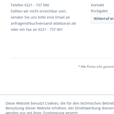
Telefon 0221 - 737 000
Kontakt
Rückgabe
Sollten wir nicht erreichbar sein,
senden Sie uns bitte eine Email an
Widerruf er
anfragen@buchversand-aldebaran.de
oder ein Fax an 0221 - 737 001
* Alle Preise inkl. geset
Diese Website benutzt Cookies, die für den technischen Betrie
Benutzung dieser Website erhöhen, der Direktwerbung dienen 
werden nur mit Ihrer Zustimmung gesetzt.