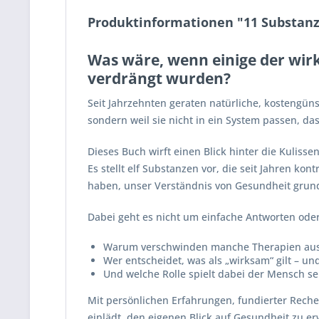
Produktinformationen "11 Substanze
Was wäre, wenn einige der wir
verdrängt wurden?
Seit Jahrzehnten geraten natürliche, kostengün
sondern weil sie nicht in ein System passen, das
Dieses Buch wirft einen Blick hinter die Kuliss
Es stellt elf Substanzen vor, die seit Jahren ko
haben, unser Verständnis von Gesundheit grun
Dabei geht es nicht um einfache Antworten ode
Warum verschwinden manche Therapien au
Wer entscheidet, was als „wirksam“ gilt – un
Und welche Rolle spielt dabei der Mensch se
Mit persönlichen Erfahrungen, fundierter Rech
einlädt, den eigenen Blick auf Gesundheit zu er