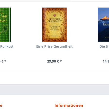
 Rohkost
Eine Prise Gesundheit
Die 6
 € *
29,90 € *
14,
ce
Informationen