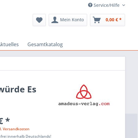
Service/Hilfe
Mein Konto
0,00 € *
ktuelles
Gesamtkatalog
 würde Es
€ *
l. Versandkosten
frei innerhalb Deutschlands!