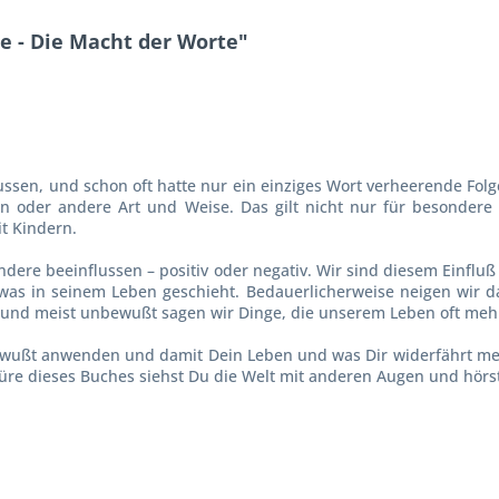
 - Die Macht der Worte"
ssen, und schon oft hatte nur ein einziges Wort verheerende Folg
in oder andere Art und Weise. Das gilt nicht nur für besondere
t Kindern.
ere beeinflussen – positiv oder negativ. Wir sind diesem Einfluß 
was in seinem Leben geschieht. Bedauerlicherweise neigen wir daz
und meist unbewußt sagen wir Dinge, die unserem Leben oft mehr
 bewußt anwenden und damit Dein Leben und was Dir widerfährt m
türe dieses Buches siehst Du die Welt mit anderen Augen und hörs