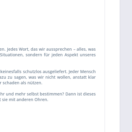
en. Jedes Wort, das wir aussprechen – alles, was
 Situationen, sondern für jeden Aspekt unseres
keinesfalls schutzlos ausgeliefert. Jeder Mensch
u zu sagen, was wir nicht wollen, anstatt klar
 schaden als nützen.
ehr und mehr selbst bestimmen? Dann ist dieses
t sie mit anderen Ohren.