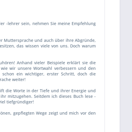
oder -lehrer sein, nehmen Sie meine Empfehlung
rer Muttersprache und auch über ihre Abgründe,
esitzen, das wissen viele von uns. Doch warum
hören! Anhand vieler Beispiele erklärt sie die
, wie wir unsere Wortwahl verbessern und den
schon ein wichtiger, erster Schritt, doch die
ache weiter!
ift die Worte in der Tiefe und ihrer Energie und
 ihr mitzugehen. Seitdem ich dieses Buch lese -
el tiefgründiger!
hönen, gepflegten Wege zeigt und mich vor den