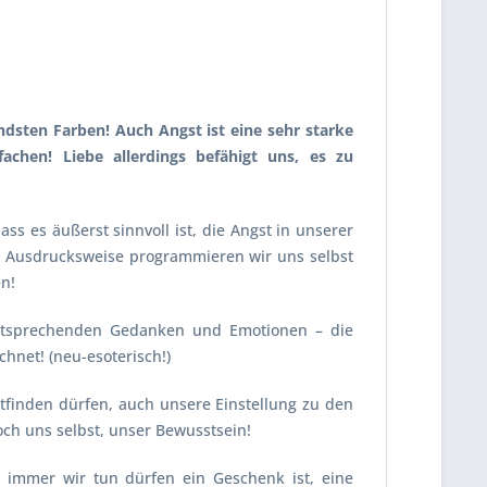
tendsten Farben! Auch Angst ist eine sehr starke
achen! Liebe allerdings befähigt uns, es zu
 es äußerst sinnvoll ist, die Angst in unserer
e Ausdrucksweise programmieren wir uns selbst
en!
entsprechenden Gedanken und Emotionen – die
hnet! (neu-esoterisch!)
tfinden dürfen, auch unsere Einstellung zu den
ch uns selbst, unser Bewusstsein!
 immer wir tun dürfen ein Geschenk ist, eine