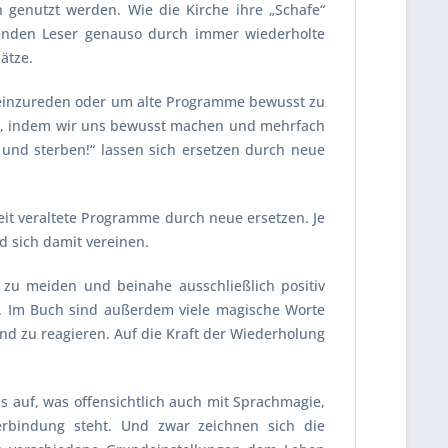
genutzt werden. Wie die Kirche ihre „Schafe“
enden Leser genauso durch immer wiederholte
ätze.
t einzureden oder um alte Programme bewusst zu
ken, indem wir uns bewusst machen und mehrfach
 und sterben!“ lassen sich ersetzen durch neue
eit veraltete Programme durch neue ersetzen. Je
d sich damit vereinen.
 zu meiden und beinahe ausschließlich positiv
en. Im Buch sind außerdem viele magische Worte
d zu reagieren. Auf die Kraft der Wiederholung
s auf, was offensichtlich auch mit Sprachmagie,
rbindung steht. Und zwar zeichnen sich die