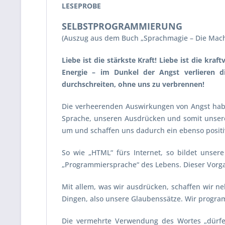
LESEPROBE
SELBSTPROGRAMMIERUNG
(Auszug aus dem Buch „Sprachmagie – Die Macht
Liebe ist die stärkste Kraft! Liebe ist die kra
Energie – im Dunkel der Angst verlieren di
durchschreiten, ohne uns zu verbrennen!
Die verheerenden Auswirkungen von Angst haben
Sprache, unseren Ausdrücken und somit unsere
um und schaffen uns dadurch ein ebenso positive
So wie „HTML“ fürs Internet, so bildet uns
„Programmiersprache“ des Lebens. Dieser Vorga
Mit allem, was wir ausdrücken, schaffen wir n
Dingen, also unsere Glaubenssätze. Wir progra
Die vermehrte Verwendung des Wortes „dürfen