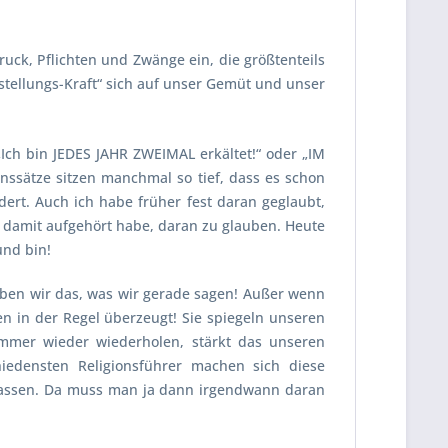
ck, Pflichten und Zwänge ein, die größtenteils
orstellungs-Kraft“ sich auf unser Gemüt und unser
„Ich bin JEDES JAHR ZWEIMAL erkältet!“ oder „
IM
nssätze sitzen manchmal so tief, dass es schon
rt. Auch ich habe früher fest daran geglaubt,
 damit aufgehört habe, daran zu glauben. Heute
und bin!
uben wir das, was wir gerade sagen! Außer wenn
n in der Regel überzeugt! Sie spiegeln unseren
mmer wieder wiederholen, stärkt das unseren
edensten Religionsführer machen sich diese
 lassen. Da muss man ja dann irgendwann daran