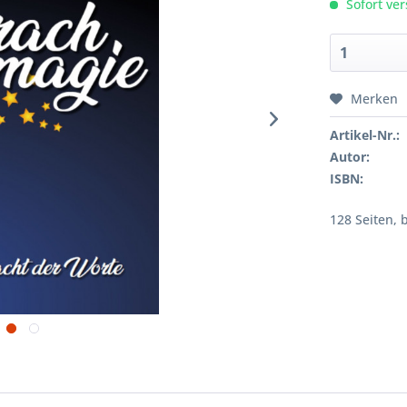
Sofort ver
Merken
Artikel-Nr.:
Autor:
ISBN:
128 Seiten, 