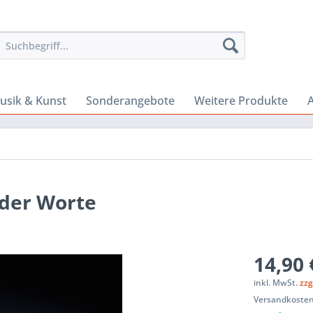
usik & Kunst
Sonderangebote
Weitere Produkte
A
 der Worte
14,90 
inkl. MwSt.
zzg
Versandkosten