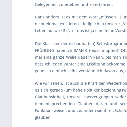
Gelegenheit zu erleben und zu erfahren.
Ganz anders ist es mit dem Wort „müssen“. Dur
nicht einmal existieren – lediglich in unserer „
Leben auswirkt! (Na – das ist ja eine feine Vorste
Die Klassiker der (schadhaften) Selbstprogra
FRÜHLING
habe ich IMMER Heuschnupfen!“ Oft g
mal eine ganze Weile dauern kann, bis man si
dass ich jeden Winter eine Erkältung bekomme!
gehe ich einfach selbstverständlich davon aus,
Wie wir sehen, ist auch die Kraft der Wiederh
es sich gerade (um hohe Politiker beziehungsw
Glaubensinhalt, unsere Überzeugungen wider
dementsprechenden Glauben daran und somit
Funktionsweise zunutze, indem sie ihre „Schä
glauben!