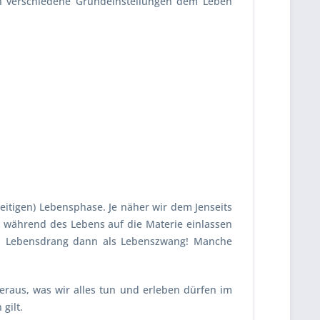
ch verschiedene Grundeinstellungen dem Leben
seitigen) Lebensphase. Je näher wir dem Jenseits
s während des Lebens auf die Materie einlassen
en Lebensdrang dann als Lebenszwang! Manche
heraus, was wir alles tun und erleben dürfen im
gilt.