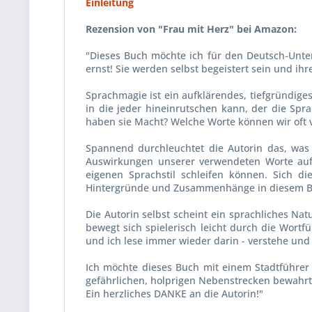
Einleitung
Rezension von "Frau mit Herz" bei Amazon:
"Dieses Buch möchte ich für den Deutsch-Unter
ernst! Sie werden selbst begeistert sein und ihr
Sprachmagie ist ein aufklärendes, tiefgründig
in die jeder hineinrutschen kann, der die Sp
haben sie Macht? Welche Worte können wir oft 
Spannend durchleuchtet die Autorin das, was w
Auswirkungen unserer verwendeten Worte auf 
eigenen Sprachstil schleifen können. Sich di
Hintergründe und Zusammenhänge in diesem Buc
Die Autorin selbst scheint ein sprachliches Nat
bewegt sich spielerisch leicht durch die Wortf
und ich lese immer wieder darin - verstehe und
Ich möchte dieses Buch mit einem Stadtführer
gefährlichen, holprigen Nebenstrecken bewahrt
Ein herzliches DANKE an die Autorin!"