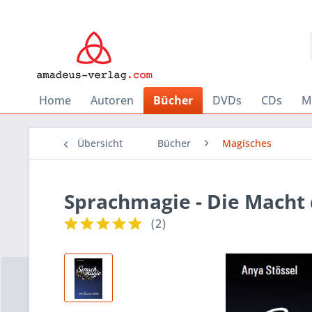
Home
Autoren
Bücher
DVDs
CDs
M
Übersicht
Bücher
Magisches
Sprachmagie - Die Macht
(
2
)