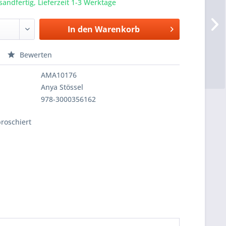
sandfertig, Lieferzeit 1-3 Werktage
In den
Warenkorb
Bewerten
AMA10176
Anya Stössel
978-3000356162
broschiert