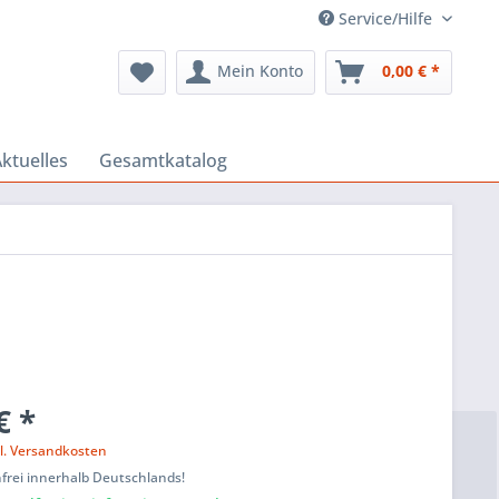
Service/Hilfe
Mein Konto
0,00 € *
ktuelles
Gesamtkatalog
€ *
l. Versandkosten
frei innerhalb Deutschlands!