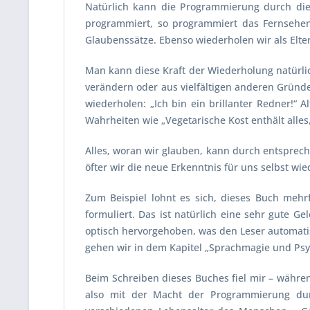
Natürlich kann die Programmierung durch die
programmiert, so programmiert das Fernsehe
Glaubenssätze. Ebenso wiederholen wir als Elt
Man kann diese Kraft der Wiederholung natürli
verändern oder aus vielfältigen anderen Gründ
wiederholen: „Ich bin ein brillanter Redner!“
Wahrheiten wie „Vegetarische Kost enthält alle
Alles, woran wir glauben, kann durch entsprech
öfter wir die neue Erkenntnis für uns selbst wi
Zum Beispiel lohnt es sich, dieses Buch mehr
formuliert. Das ist natürlich eine sehr gute 
optisch hervorgehoben, was den Leser automati
gehen wir in dem Kapitel „Sprachmagie und Psyc
Beim Schreiben dieses Buches fiel mir – währen
also mit der Macht der Programmierung dur