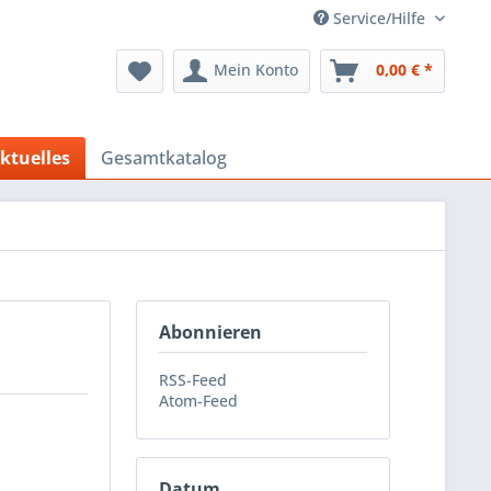
Service/Hilfe
Mein Konto
0,00 € *
ktuelles
Gesamtkatalog
Abonnieren
RSS-Feed
Atom-Feed
Datum