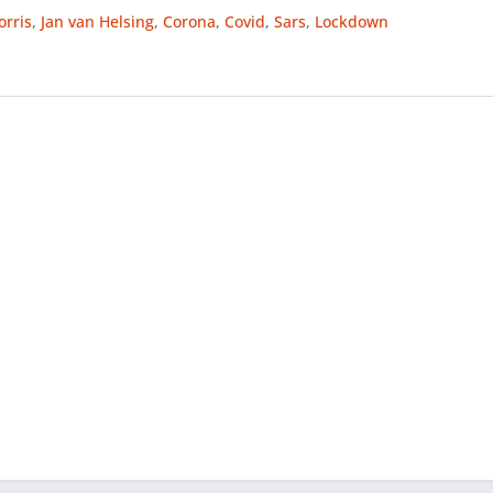
orris
,
Jan van Helsing
,
Corona
,
Covid
,
Sars
,
Lockdown