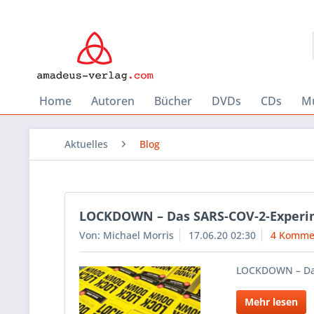
Home
Autoren
Bücher
DVDs
CDs
Mu
Aktuelles
Blog
LOCKDOWN – Das SARS-COV-2-Exper
Von: Michael Morris
17.06.20 02:30
4 Komme
LOCKDOWN – Da
Mehr lesen