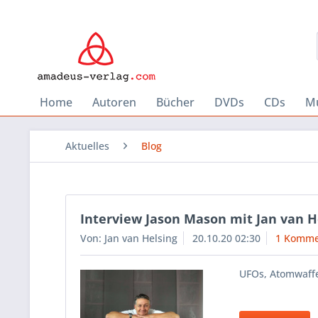
Home
Autoren
Bücher
DVDs
CDs
Mu
Aktuelles
Blog
Interview Jason Mason mit Jan van H
Von: Jan van Helsing
20.10.20 02:30
1 Komme
UFOs, Atomwaffe