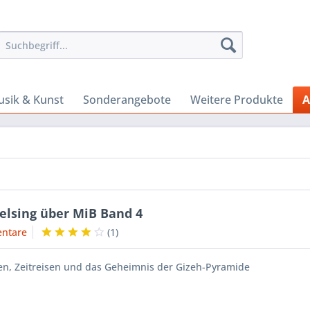
sik & Kunst
Sonderangebote
Weitere Produkte
A
elsing über MiB Band 4
ntare
(
1
)
n, Zeitreisen und das Geheimnis der Gizeh-Pyramide