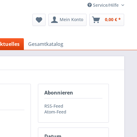
Service/Hilfe
Mein Konto
0,00 € *
ktuelles
Gesamtkatalog
Abonnieren
RSS-Feed
Atom-Feed
Datum