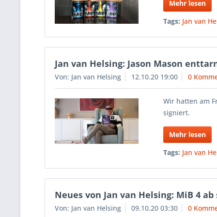
Mehr lesen
Tags:
Jan van He
Jan van Helsing: Jason Mason enttarn
Von: Jan van Helsing
12.10.20 19:00
0 Komme
Wir hatten am F
signiert.
Mehr lesen
Tags:
Jan van He
Neues von Jan van Helsing: MiB 4 ab 
Von: Jan van Helsing
09.10.20 03:30
0 Komme