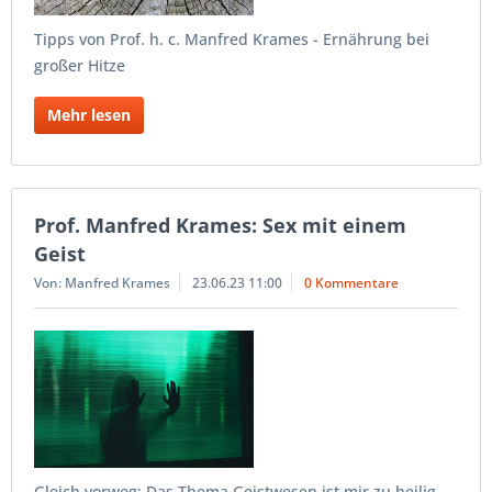
Tipps von Prof. h. c. Manfred Krames - Ernährung bei
großer Hitze
Mehr lesen
Prof. Manfred Krames: Sex mit einem
Geist
Von: Manfred Krames
23.06.23 11:00
0 Kommentare
Gleich vorweg: Das Thema Geistwesen ist mir zu heilig,