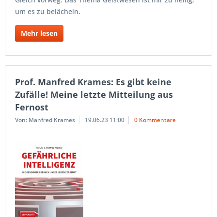
um es zu belächeln.
Mehr lesen
Prof. Manfred Krames: Es gibt keine
Zufälle! Meine letzte Mitteilung aus
Fernost
Von: Manfred Krames
19.06.23 11:00
0 Kommentare