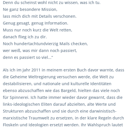
Denn du scheinst wohl nicht zu wissen, was ich tu.
Ne ganz besondere Mission,
lass mich dich mit Details verschonen.
Genug gesagt, genug Information.
Muss nur noch kurz die Welt retten,
danach flieg ich zu dir.
Noch hundertachtundvierzig Mails checken,
wer weiß, was mir dann noch passiert,
denn es passiert so viel...“
Als ich im Jahr 2011 in meinem ersten Buch davor warnte, dass
die Geheime Weltregierung versuchen werde, die Welt zu
destabilisieren, und nationale und kulturelle Identitäten
ebenso abzuschaffen wie das Bargeld, hielten das viele noch
für Spinnerei. Ich hatte immer wieder davor gewarnt, dass die
links-ideologischen Eliten darauf abzielten, alte Werte und
Strukturen abzuschaffen und sie durch eine darwinistisch-
marxistische Traumwelt zu ersetzen, in der klare Regeln durch
Floskeln und Ideologien ersetzt werden. Ihr Wahlspruch lautet