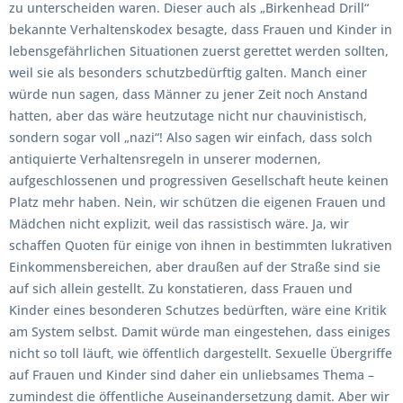
zu unterscheiden waren. Dieser auch als „Birkenhead Drill“
bekannte Verhaltenskodex besagte, dass Frauen und Kinder in
lebensgefährlichen Situationen zuerst gerettet werden sollten,
weil sie als besonders schutzbedürftig galten. Manch einer
würde nun sagen, dass Männer zu jener Zeit noch Anstand
hatten, aber das wäre heutzutage nicht nur chauvinistisch,
sondern sogar voll „nazi“! Also sagen wir einfach, dass solch
antiquierte Verhaltensregeln in unserer modernen,
aufgeschlossenen und progressiven Gesellschaft heute keinen
Platz mehr haben. Nein, wir schützen die eigenen Frauen und
Mädchen nicht explizit, weil das rassistisch wäre. Ja, wir
schaffen Quoten für einige von ihnen in bestimmten lukrativen
Einkommensbereichen, aber draußen auf der Straße sind sie
auf sich allein gestellt. Zu konstatieren, dass Frauen und
Kinder eines besonderen Schutzes bedürften, wäre eine Kritik
am System selbst. Damit würde man eingestehen, dass einiges
nicht so toll läuft, wie öffentlich dargestellt. Sexuelle Übergriffe
auf Frauen und Kinder sind daher ein unliebsames Thema –
zumindest die öffentliche Auseinandersetzung damit. Aber wir