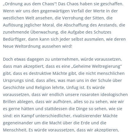
„Ordnung aus dem Chaos“! Das Chaos haben sie geschaffen.
Wenn wir uns den gegenwärtigen Verfall der Werte in der
westlichen Welt ansehen, die Verrohung der Sitten, die
Auflösung jeglicher Moral, die Abschaffung des Anstands, die
zunehmende Überwachung, die Aufgabe des Schutzes
Bedürftiger, dann kann sich jeder selbst ausmalen, wie deren
Neue Weltordnung aussehen wird!
Doch etwas dagegen zu unternehmen, würde voraussetzen,
dass man akzeptiert, dass es eine „Geheime Weltregierung“
gibt, dass es destruktive Mächte gibt, die nicht menschlichen
Ursprungs sind, dass alles, was man uns in der Schule über
Geschichte und Religion lehrte, Unfug ist. Es würde
voraussetzen, dass wir endlich unsere rosaroten ideologischen
Brillen ablegen, dass wir aufhören, alles so zu sehen, wie wir
es gerne hätten und stattdessen die Dinge so sehen, wie sie
sind: ein Kampf unterschiedlicher, rivalisierender Mächte
gegeneinander um die Macht über die Erde und die
Menschheit. Es würde voraussetzen, dass wir akzeptieren,