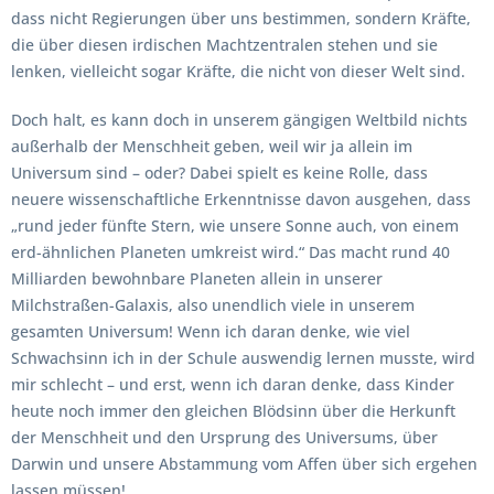
dass nicht Regierungen über uns bestimmen, sondern Kräfte,
die über diesen irdischen Machtzentralen stehen und sie
lenken, vielleicht sogar Kräfte, die nicht von dieser Welt sind.
Doch halt, es kann doch in unserem gängigen Weltbild nichts
außerhalb der Menschheit geben, weil wir ja allein im
Universum sind – oder? Dabei spielt es keine Rolle, dass
neuere wissenschaftliche Erkenntnisse davon ausgehen, dass
„rund jeder fünfte Stern, wie unsere Sonne auch, von einem
erd-ähnlichen Planeten umkreist wird.“ Das macht rund 40
Milliarden bewohnbare Planeten allein in unserer
Milchstraßen-Galaxis, also unendlich viele in unserem
gesamten Universum! Wenn ich daran denke, wie viel
Schwachsinn ich in der Schule auswendig lernen musste, wird
mir schlecht – und erst, wenn ich daran denke, dass Kinder
heute noch immer den gleichen Blödsinn über die Herkunft
der Menschheit und den Ursprung des Universums, über
Darwin und unsere Abstammung vom Affen über sich ergehen
lassen müssen!