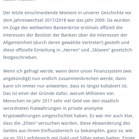
Der letzte einschneidende Moment in unserer Geschichte vor
dem Jahreswechsel 2017/2018 war das Jahr 2009. Da wurden
im Zuge der weltweiten Bankenkrise erstmals offiziell die
Interessen der Besitzer der Banken über die Interessen der
Allgemeinheit (durch deren gewählte Vertreter!) gestellt und
diese offizielle Einteilung in „Herren“ und „Sklaven“ gesetzlich
festgeschrieben.
Wenn ich gefragt werde, wann denn unser Finanzsystem (wie
angekündigt) nun endlich zusammenbrechen werde, dann
kann ich immer nur antworten, dass es längst kollabiert ist.
Das ist einer der Gründe dafür, warum Millionen von
Menschen im Jahr 2017 sehr viel Geld von den staatlich
verordneten Fiatwährungen in private anonyme
Kryptowährungen umgeschichtet haben. Es war mir auch klar,
dass die „Eliten“ versuchen würden, diese Abwanderung des
Geldes aus ihrem Einflussbereich zu bekämpfen, ganz so, wie
sie es 2011 erfolgreich mit Gold und Silber getan hatten. Einige