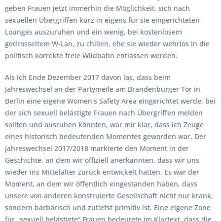
geben Frauen jetzt immerhin die Möglichkeit, sich nach
sexuellen Übergriffen kurz in eigens für sie eingerichteten
Lounges auszuruhen und ein wenig, bei kostenlosem
gedrosseltem W-Lan, zu chillen, ehe sie wieder wehrlos in die
politisch korrekte freie Wildbahn entlassen werden.
Als ich Ende Dezember 2017 davon las, dass beim
Jahreswechsel an der Partymeile am Brandenburger Tor in
Berlin eine eigene Women's Safety Area eingerichtet werde, bei
der sich sexuell belästigte Frauen nach Übergriffen melden
sollten und ausruhen könnten, war mir klar, dass ich Zeuge
eines historisch bedeutenden Momentes geworden war. Der
Jahreswechsel 2017/2018 markierte den Moment in der
Geschichte, an dem wir offiziell anerkannten, dass wir uns
wieder ins Mittelalter zurück entwickelt hatten. Es war der
Moment, an dem wir öffentlich eingestanden haben, dass
unsere von anderen konstruierte Gesellschaft nicht nur krank,
sondern barbarisch und zutiefst primitiv ist. Eine eigene Zone
für „sexuell belästigte“ Frauen bedeutete im Klartext, dass die