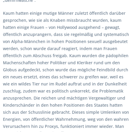
„Gehirnwäsche“.
Kaum hatten einige mutige Männer zuletzt öffentlich darüber
gesprochen, wie sie als Knaben missbraucht wurden, kaum
hatten einige Frauen – von Hollywood ausgehend – gewagt,
öffentlich anzuprangern, dass sie regelmäßig und systematisch
von Alpha-Männchen in hohen Positionen sexuell ausgebeutet
werden, schon wurde darauf reagiert, indem man Frauen
öffentlich zum Abschuss freigab. Kaum wurden die pädophilen
Machenschaften hoher Politiker und Kleriker rund um den
Globus aufgedeckt, schon wurde das mögliche Feindbild durch
ein neues ersetzt, eines das schwerer zu greifen war, weil es
wie ein wildes Tier nur im Rudel auftrat und in der Dunkelheit
zuschlug, zudem war es politisch unkorrekt, die Problematik
anzusprechen. Die reichen und mächtigen Vergewaltiger und
Kinderschänder in den hohen Positionen des Staates hatten
sich aus der Schusslinie gebracht. Dieses simple Umlenken von
Energien, von öffentlicher Wahrnehmung, weg von den wahren
Verursachern hin zu Proxys, funktioniert immer wieder. Man