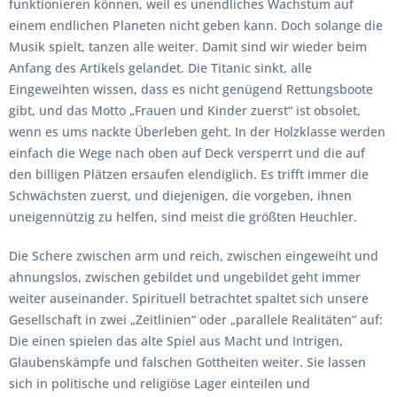
funktionieren können, weil es unendliches Wachstum auf
einem endlichen Planeten nicht geben kann. Doch solange die
Musik spielt, tanzen alle weiter. Damit sind wir wieder beim
Anfang des Artikels gelandet. Die Titanic sinkt, alle
Eingeweihten wissen, dass es nicht genügend Rettungsboote
gibt, und das Motto „Frauen und Kinder zuerst“ ist obsolet,
wenn es ums nackte Überleben geht. In der Holzklasse werden
einfach die Wege nach oben auf Deck versperrt und die auf
den billigen Plätzen ersaufen elendiglich. Es trifft immer die
Schwächsten zuerst, und diejenigen, die vorgeben, ihnen
uneigennützig zu helfen, sind meist die größten Heuchler.
Die Schere zwischen arm und reich, zwischen eingeweiht und
ahnungslos, zwischen gebildet und ungebildet geht immer
weiter auseinander. Spirituell betrachtet spaltet sich unsere
Gesellschaft in zwei „Zeitlinien“ oder „parallele Realitäten“ auf:
Die einen spielen das alte Spiel aus Macht und Intrigen,
Glaubenskämpfe und falschen Gottheiten weiter. Sie lassen
sich in politische und religiöse Lager einteilen und