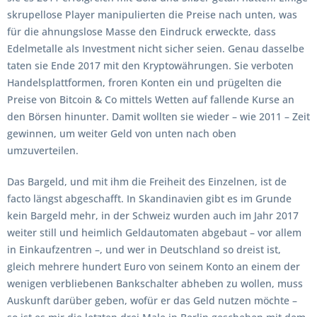
skrupellose Player manipulierten die Preise nach unten, was
für die ahnungslose Masse den Eindruck erweckte, dass
Edelmetalle als Investment nicht sicher seien. Genau dasselbe
taten sie Ende 2017 mit den Kryptowährungen. Sie verboten
Handelsplattformen, froren Konten ein und prügelten die
Preise von Bitcoin & Co mittels Wetten auf fallende Kurse an
den Börsen hinunter. Damit wollten sie wieder – wie 2011 – Zeit
gewinnen, um weiter Geld von unten nach oben
umzuverteilen.
Das Bargeld, und mit ihm die Freiheit des Einzelnen, ist de
facto längst abgeschafft. In Skandinavien gibt es im Grunde
kein Bargeld mehr, in der Schweiz wurden auch im Jahr 2017
weiter still und heimlich Geldautomaten abgebaut – vor allem
in Einkaufzentren –, und wer in Deutschland so dreist ist,
gleich mehrere hundert Euro von seinem Konto an einem der
wenigen verbliebenen Bankschalter abheben zu wollen, muss
Auskunft darüber geben, wofür er das Geld nutzen möchte –