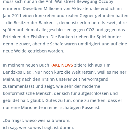
muss sich nur an die Anti-Wallstreet-Bewegung Occupy
erinnern. Dieselben Millionen von Aktivisten, die endlich im
Jahr 2011 einen konkreten und realen Gegner gefunden hatten
– die Besitzer der Banken –, demonstrierten bereits zwei Jahre
später auf einmal alle geschlossen gegen CO2 und gegen das
Ertrinken der Eisbären. Die Banken trieben ihr Spiel bunter
denn je zuvor, aber die Schafe waren umdirigiert und auf eine
neue Weide getrieben worden.
In meinem neuen Buch
FAKE NEWS
zitiere ich aus Tim
Bendzkos Lied „Nur noch kurz die Welt retten“, weil es meiner
Meinung nach den Irrsinn unserer Zeit hervorragend
zusammenfasst und zeigt, wie sehr der moderne
konformistische Mensch, der sich für aufgeschlossen und
gebildet hält, glaubt, Gutes zu tun, ohne zu merken, dass er
nur eine Marionette in einer schäbigen Posse ist:
„Du fragst, wieso weshalb warum,
ich sag, wer so was fragt, ist dumm.