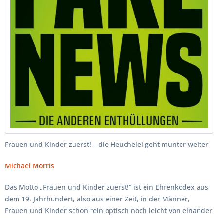
Frauen und Kinder zuerst! – die Heuchelei geht munter weiter
Michael Morris
Das Motto „Frauen und Kinder zuerst!“ ist ein Ehrenkodex aus
dem 19. Jahrhundert, also aus einer Zeit, in der Männer,
Frauen und Kinder schon rein optisch noch leicht von einander