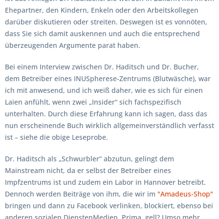
Ehepartner, den Kindern, Enkeln oder den Arbeitskollegen
darüber diskutieren oder streiten. Deswegen ist es vonnöten,
dass Sie sich damit auskennen und auch die entsprechend
überzeugenden Argumente parat haben.
Bei einem Interview zwischen Dr. Haditsch und Dr. Bucher,
dem Betreiber eines INUSpherese-Zentrums (Blutwäsche), war
ich mit anwesend, und ich weiß daher, wie es sich für einen
Laien anfühlt, wenn zwei „Insider“ sich fachspezifisch
unterhalten. Durch diese Erfahrung kann ich sagen, dass das
nun erscheinende Buch wirklich allgemeinverständlich verfasst
ist – siehe die obige Leseprobe.
Dr. Haditsch als „Schwurbler“ abzutun, gelingt dem
Mainstream nicht, da er selbst der Betreiber eines
Impfzentrums ist und zudem ein Labor in Hannover betreibt.
Dennoch werden Beiträge von ihm, die wir im
"Amadeus-Shop"
bringen und dann zu Facebook verlinken, blockiert, ebenso bei
anderen sozialen DienstenMedien. Prima, gell? Umso mehr