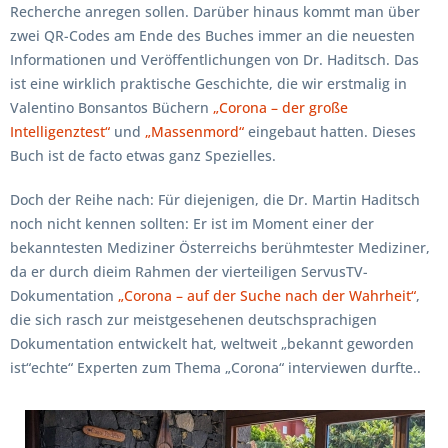
Recherche anregen sollen. Darüber hinaus kommt man über
zwei QR-Codes am Ende des Buches immer an die neuesten
Informationen und Veröffentlichungen von Dr. Haditsch. Das
ist eine wirklich praktische Geschichte, die wir erstmalig in
Valentino Bonsantos Büchern
„Corona – der große
Intelligenztest“
und
„Massenmord“
eingebaut hatten. Dieses
Buch ist de facto etwas ganz Spezielles.
Doch der Reihe nach: Für diejenigen, die Dr. Martin Haditsch
noch nicht kennen sollten: Er ist im Moment einer der
bekanntesten Mediziner Österreichs berühmtester Mediziner,
da er durch dieim Rahmen der vierteiligen ServusTV-
Dokumentation
„Corona – auf der Suche nach der Wahrheit“
,
die sich rasch zur meistgesehenen deutschsprachigen
Dokumentation entwickelt hat, weltweit „bekannt geworden
ist“echte“ Experten zum Thema „Corona“ interviewen durfte..