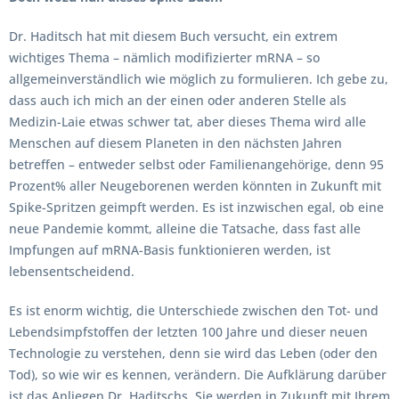
Dr. Haditsch hat mit diesem Buch versucht, ein extrem
wichtiges Thema – nämlich modifizierter mRNA – so
allgemeinverständlich wie möglich zu formulieren. Ich gebe zu,
dass auch ich mich an der einen oder anderen Stelle als
Medizin-Laie etwas schwer tat, aber dieses Thema wird alle
Menschen auf diesem Planeten in den nächsten Jahren
betreffen – entweder selbst oder Familienangehörige, denn 95
Prozent% aller Neugeborenen werden könnten in Zukunft mit
Spike-Spritzen geimpft werden. Es ist inzwischen egal, ob eine
neue Pandemie kommt, alleine die Tatsache, dass fast alle
Impfungen auf mRNA-Basis funktionieren werden, ist
lebensentscheidend.
Es ist enorm wichtig, die Unterschiede zwischen den Tot- und
Lebendsimpfstoffen der letzten 100 Jahre und dieser neuen
Technologie zu verstehen, denn sie wird das Leben (oder den
Tod), so wie wir es kennen, verändern. Die Aufklärung darüber
ist das Anliegen Dr. Haditschs. Sie werden in Zukunft mit Ihrem