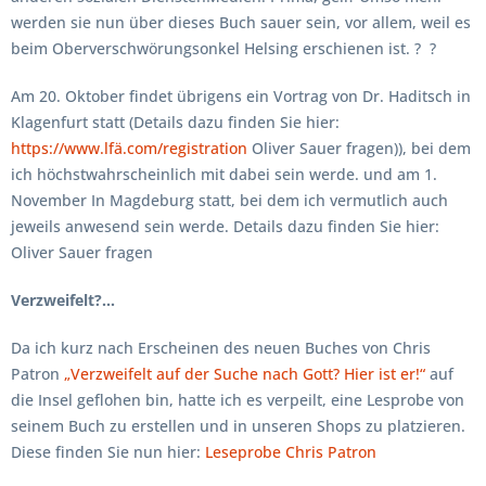
werden sie nun über dieses Buch sauer sein, vor allem, weil es
beim Oberverschwörungsonkel Helsing erschienen ist. ? ?
Am 20. Oktober findet übrigens ein Vortrag von Dr. Haditsch in
Klagenfurt statt (Details dazu finden Sie hier:
https://www.lfä.com/registration
Oliver Sauer fragen)), bei dem
ich höchstwahrscheinlich mit dabei sein werde. und am 1.
November In Magdeburg statt, bei dem ich vermutlich auch
jeweils anwesend sein werde. Details dazu finden Sie hier:
Oliver Sauer fragen
Verzweifelt?…
Da ich kurz nach Erscheinen des neuen Buches von Chris
Patron
„Verzweifelt auf der Suche nach Gott? Hier ist er!“
auf
die Insel geflohen bin, hatte ich es verpeilt, eine Lesprobe von
seinem Buch zu erstellen und in unseren Shops zu platzieren.
Diese finden Sie nun hier:
Leseprobe Chris Patron