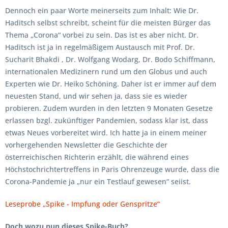
Dennoch ein paar Worte meinerseits zum Inhalt: Wie Dr.
Haditsch selbst schreibt, scheint für die meisten Bürger das
Thema „Corona“ vorbei zu sein. Das ist es aber nicht. Dr.
Haditsch ist ja in regelmäßigem Austausch mit Prof. Dr.
Sucharit Bhakdi , Dr. Wolfgang Wodarg, Dr. Bodo Schiffmann,
internationalen Medizinern rund um den Globus und auch
Experten wie Dr. Heiko Schöning. Daher ist er immer auf dem
neuesten Stand, und wir sehen ja, dass sie es wieder
probieren. Zudem wurden in den letzten 9 Monaten Gesetze
erlassen bzgl. zukünftiger Pandemien, sodass klar ist, dass
etwas Neues vorbereitet wird. Ich hatte ja in einem meiner
vorhergehenden Newsletter die Geschichte der
österreichischen Richterin erzählt, die während eines
Höchstochrichtertreffens in Paris Ohrenzeuge wurde, dass die
Corona-Pandemie ja „nur ein Testlauf gewesen“ seiist.
Leseprobe „Spike - Impfung oder Genspritze“
Doch wozu nun dieses Spike-Buch?