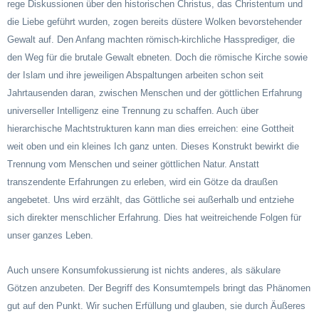
rege Diskussionen über den historischen Christus, das Christentum und
die Liebe geführt wurden, zogen bereits düstere Wolken bevorstehender
Gewalt auf. Den Anfang machten römisch-kirchliche Hassprediger, die
den Weg für die brutale Gewalt ebneten. Doch die römische Kirche sowie
der Islam und ihre jeweiligen Abspaltungen arbeiten schon seit
Jahrtausenden daran, zwischen Menschen und der göttlichen Erfahrung
universeller Intelligenz eine Trennung zu schaffen. Auch über
hierarchische Machtstrukturen kann man dies erreichen: eine Gottheit
weit oben und ein kleines Ich ganz unten. Dieses Konstrukt bewirkt die
Trennung vom Menschen und seiner göttlichen Natur. Anstatt
transzendente Erfahrungen zu erleben, wird ein Götze da draußen
angebetet. Uns wird erzählt, das Göttliche sei außerhalb und entziehe
sich direkter menschlicher Erfahrung. Dies hat weitreichende Folgen für
unser ganzes Leben.
Auch unsere Konsumfokussierung ist nichts anderes, als säkulare
Götzen anzubeten. Der Begriff des Konsumtempels bringt das Phänomen
gut auf den Punkt. Wir suchen Erfüllung und glauben, sie durch Äußeres