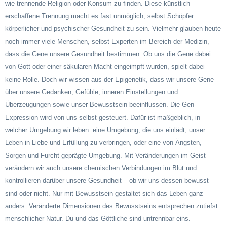
wie trennende Religion oder Konsum zu finden. Diese künstlich
erschaffene Trennung macht es fast unmöglich, selbst Schöpfer
körperlicher und psychischer Gesundheit zu sein. Vielmehr glauben heute
noch immer viele Menschen, selbst Experten im Bereich der Medizin,
dass die Gene unsere Gesundheit bestimmen. Ob uns die Gene dabei
von Gott oder einer säkularen Macht eingeimpft wurden, spielt dabei
keine Rolle. Doch wir wissen aus der Epigenetik, dass wir unsere Gene
über unsere Gedanken, Gefühle, inneren Einstellungen und
Überzeugungen sowie unser Bewusstsein beeinflussen. Die Gen-
Expression wird von uns selbst gesteuert. Dafür ist maßgeblich, in
welcher Umgebung wir leben: eine Umgebung, die uns einlädt, unser
Leben in Liebe und Erfüllung zu verbringen, oder eine von Ängsten,
Sorgen und Furcht geprägte Umgebung. Mit Veränderungen im Geist
verändern wir auch unsere chemischen Verbindungen im Blut und
kontrollieren darüber unsere Gesundheit – ob wir uns dessen bewusst
sind oder nicht. Nur mit Bewusstsein gestaltet sich das Leben ganz
anders. Veränderte Dimensionen des Bewusstseins entsprechen zutiefst
menschlicher Natur. Du und das Göttliche sind untrennbar eins.