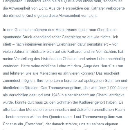
Fähigkeiten. Finsternis kann nie die Quelle von etwas sein, sondern ist
die Abwesenheit von Licht. Aus der Perspektive der Katharer verkörperte
die römische Kirche genau diese Abwesenheit von Licht.
In den Geschichtsbüchern des Mainstreams findet man über dieses
spannende Stück abendländischer Geschichte so gut wie nichts. Ich
stieß – nach intensiven inneren Erlebnissen dafür sensibilisiert – vor
vielen Jahren in Südfrankreich auf die Katharer, und ihr Vermächtnis hat
meine Vorstellung des historischen Christus’ und seiner Lehre nachhaltig
verändert. Hatte seine wirkliche Lehre mit dem „Auge des Horus“ zu tun
und lehrte er, wie alle Menschen es aktivieren können? Das erscheint
zumindest möglich. Ihre reine Lehre beruhte auf apokryphen Schriften und
überlieferten Ritualen. Das Thomasevangelium, das weit über 1.000 Jahre
als verschollen galt und erst 1945 in einer Abschrift am Obernil entdeckt
wurde, könnte durchaus zu den Schriften der Katharer gehört haben. Es
offenbart den Menschen einen innerlich und äußerlich unendlichen Raum
– heute nennen wir ihn den Quantenraum. Laut Thomasevangelium war
Christus ein „Erwachter“, der danach strebte, uns zu seinem eigenen