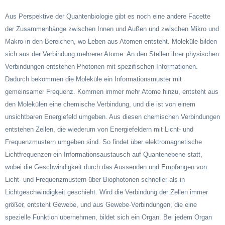
Aus Perspektive der Quantenbiologie gibt es noch eine andere Facette
der Zusammenhänge zwischen Innen und Außen und zwischen Mikro und
Makro in den Bereichen, wo Leben aus Atomen entsteht. Moleküle bilden
sich aus der Verbindung mehrerer Atome. An den Stellen ihrer physischen
Verbindungen entstehen Photonen mit spezifischen Informationen.
Dadurch bekommen die Moleküle ein Informationsmuster mit
gemeinsamer Frequenz. Kommen immer mehr Atome hinzu, entsteht aus
den Molekülen eine chemische Verbindung, und die ist von einem
unsichtbaren Energiefeld umgeben. Aus diesen chemischen Verbindungen
entstehen Zellen, die wiederum von Energiefeldern mit Licht- und
Frequenzmustern umgeben sind. So findet über elektromagnetische
Lichtfrequenzen ein Informationsaustausch auf Quantenebene statt,
wobei die Geschwindigkeit durch das Aussenden und Empfangen von
Licht- und Frequenzmustern über Biophotonen schneller als in
Lichtgeschwindigkeit geschieht. Wird die Verbindung der Zellen immer
größer, entsteht Gewebe, und aus Gewebe-Verbindungen, die eine
spezielle Funktion übernehmen, bildet sich ein Organ. Bei jedem Organ