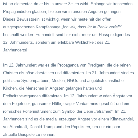
ist so elementar, da er bis in unsere Zellen wirkt. Solange wir trennenden
Propagandisten glauben, bleiben wir in unseren Ängsten gefangen.
Dieses Bewusstsein ist wichtig, wenn wir heute mit der offen
ausgesprochenen Kampfansage
„Ich will, dass ihr in Panik verfallt“
beschallt werden. Es handelt sind hier nicht mehr um Hassprediger des
12. Jahrhunderts, sondern um erlebbare Wirklichkeit des 21.
Jahrhunderts!
Im 12. Jahrhundert war es die Propaganda von Predigern, die die reinen
Christen als böse darstellten und diffamierten. Im 21. Jahrhundert sind es
politische Systemparteien, Medien, NGOs und angeblich christliche
Kirchen, die Menschen in Ängsten gefangen halten und
Freiheitsbewegungen diffamieren. Im 12. Jahrhundert wurden Ängste vor
dem Fegefeuer, grausamer Hölle, ewiger Verdammnis geschürt und ein
römisches Folterinstrument zum Symbol der Liebe „reframed“. Im 21.
Jahrhundert sind es die medial erzeugten Ängste vor einem Klimawandel,
vor Atomkraft, Donald Trump und den Populisten, um nur ein paar
aktuelle Beispiele zu nennen.