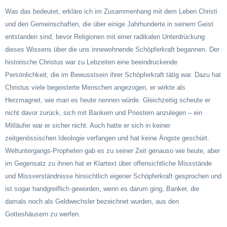
Was das bedeutet, erkläre ich im Zusammenhang mit dem Leben Christi
und den Gemeinschaften, die über einige Jahrhunderte in seinem Geist
entstanden sind, bevor Religionen mit einer radikalen Unterdrückung
dieses Wissens über die uns innewohnende Schöpferkraft begannen. Der
historische Christus war zu Lebzeiten eine beeindruckende
Persönlichkeit, die im Bewusstsein ihrer Schöpferkraft tätig war. Dazu hat
Christus viele begeisterte Menschen angezogen, er wirkte als
Herzmagnet, wie man es heute nennen würde. Gleichzeitig scheute er
nicht davor zurück, sich mit Bankern und Priestern anzulegen – ein
Mitläufer war er sicher nicht. Auch hatte er sich in keiner
zeitgenössischen Ideologie verfangen und hat keine Ängste geschürt.
Weltuntergangs-Propheten gab es zu seiner Zeit genauso wie heute, aber
im Gegensatz zu ihnen hat er Klartext über offensichtliche Missstände
und Missverständnisse hinsichtlich eigener Schöpferkraft gesprochen und
ist sogar handgreiflich geworden, wenn es darum ging, Banker, die
damals noch als Geldwechsler bezeichnet wurden, aus den
Gotteshäusern zu werfen.