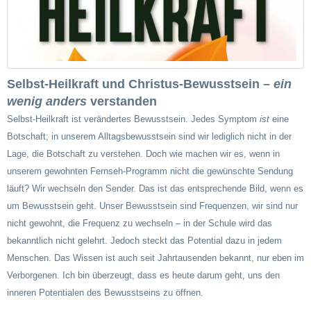
Selbst-Heilkraft und Christus-Bewusstsein –
ein
wenig anders
verstanden
Selbst-Heilkraft ist verändertes Bewusstsein. Jedes Symptom
ist
eine
Botschaft; in unserem Alltagsbewusstsein sind wir lediglich nicht in der
Lage, die Botschaft zu verstehen. Doch wie machen wir es, wenn in
unserem gewohnten Fernseh-Programm nicht die gewünschte Sendung
läuft? Wir wechseln den Sender. Das ist das entsprechende Bild, wenn es
um Bewusstsein geht. Unser Bewusstsein sind Frequenzen, wir sind nur
nicht gewohnt, die Frequenz zu wechseln – in der Schule wird das
bekanntlich nicht gelehrt. Jedoch steckt das Potential dazu in jedem
Menschen. Das Wissen ist auch seit Jahrtausenden bekannt, nur eben im
Verborgenen. Ich bin überzeugt, dass es heute darum geht, uns den
inneren Potentialen des Bewusstseins zu öffnen.