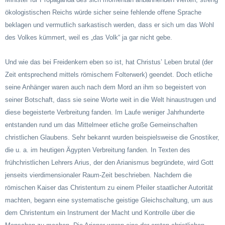
ökologistischen Reichs würde sicher seine fehlende offene Sprache
beklagen und vermutlich sarkastisch werden, dass er sich um das Wohl
des Volkes kümmert, weil es „das Volk“ ja gar nicht gebe.
Und wie das bei Freidenkern eben so ist, hat Christus’ Leben brutal (der
Zeit entsprechend mittels römischem Folterwerk) geendet. Doch etliche
seine Anhänger waren auch nach dem Mord an ihm so begeistert von
seiner Botschaft, dass sie seine Worte weit in die Welt hinaustrugen und
diese begeisterte Verbreitung fanden. Im Laufe weniger Jahrhunderte
entstanden rund um das Mittelmeer etliche große Gemeinschaften
christlichen Glaubens. Sehr bekannt wurden beispielsweise die Gnostiker,
die u. a. im heutigen Ägypten Verbreitung fanden. In Texten des
frühchristlichen Lehrers Arius, der den Arianismus begründete, wird Gott
jenseits vierdimensionaler Raum-Zeit beschrieben. Nachdem die
römischen Kaiser das Christentum zu einem Pfeiler staatlicher Autorität
machten, begann eine systematische geistige Gleichschaltung, um aus
dem Christentum ein Instrument der Macht und Kontrolle über die