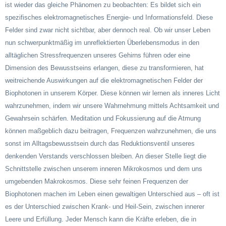
ist wieder das gleiche Phänomen zu beobachten: Es bildet sich ein
spezifisches elektromagnetisches Energie- und Informationsfeld. Diese
Felder sind zwar nicht sichtbar, aber dennoch real. Ob wir unser Leben
nun schwerpunktmäßig im unreflektierten Überlebensmodus in den
alltäglichen Stressfrequenzen unseres Gehirns führen oder eine
Dimension des Bewusstseins erlangen, diese zu transformieren, hat
weitreichende Auswirkungen auf die elektromagnetischen Felder der
Biophotonen in unserem Körper. Diese können wir lernen als inneres Licht
wahrzunehmen, indem wir unsere Wahrnehmung mittels Achtsamkeit und
Gewahrsein schärfen. Meditation und Fokussierung auf die Atmung
können maßgeblich dazu beitragen, Frequenzen wahrzunehmen, die uns
sonst im Alltagsbewusstsein durch das Reduktionsventil unseres
denkenden Verstands verschlossen bleiben. An dieser Stelle liegt die
Schnittstelle zwischen unserem inneren Mikrokosmos und dem uns
umgebenden Makrokosmos. Diese sehr feinen Frequenzen der
Biophotonen machen im Leben einen gewaltigen Unterschied aus – oft ist
es der Unterschied zwischen Krank- und Heil-Sein, zwischen innerer
Leere und Erfüllung. Jeder Mensch kann die Kräfte erleben, die in