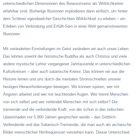
unterschiedlichen Dimensionen des Bewusstseins als Wirklichkeiten
erfahrbar sind. Bisherige Illusionen implodieren dann einfach, um hinter
dem Schleier irgendwelcher Geschichten Wirklichkeit zu erleben – ein
Erleben von Verbindung und Erfüllt-Sein in einer Welt gemainstreamten
Illusionen.
Mit veränderten Einstellungen im Geist verändern wir auch unser Leben.
Das lehrten sowohl der historische Buddha als auch Christus und viele
andere mystische Lehrer vergangener Jahrtausende in unterschiedlichen
Kulturkreisen – aber auch satanische Kreise. Das können wir aus der
Historie lernen und uns durch die mentalen Stromschnellen unserer
heutigen Herausforderungen bewegen. Wir können spüren, wer mit
Ängsten arbeitet und wer mit leuchtenden Augen. Wer trennt Menschen
von sich selbst und wer verbindet Menschen mit sich selbst? Die
trennende und die verbindende Kraft, von der schon in den indischen
Upanishaden
vor 5.000 Jahren gesprochen wurde – das Göttlich-
Verbindende und das Satanisch-Trennende, die man auch als archaische
Bilder menschlicher Hirnfrequenzen verstehen kann. Dieser Unterschied