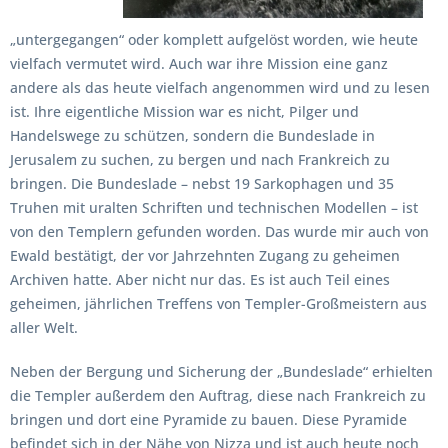
„untergegangen“ oder komplett aufgelöst worden, wie heute
vielfach vermutet wird. Auch war ihre Mission eine ganz
andere als das heute vielfach angenommen wird und zu lesen
ist. Ihre eigentliche Mission war es nicht, Pilger und
Handelswege zu schützen, sondern die Bundeslade in
Jerusalem zu suchen, zu bergen und nach Frankreich zu
bringen. Die Bundeslade – nebst 19 Sarkophagen und 35
Truhen mit uralten Schriften und technischen Modellen – ist
von den Templern gefunden worden. Das wurde mir auch von
Ewald bestätigt, der vor Jahrzehnten Zugang zu geheimen
Archiven hatte. Aber nicht nur das. Es ist auch Teil eines
geheimen, jährlichen Treffens von Templer-Großmeistern aus
aller Welt.
Neben der Bergung und Sicherung der „Bundeslade“ erhielten
die Templer außerdem den Auftrag, diese nach Frankreich zu
bringen und dort eine Pyramide zu bauen. Diese Pyramide
befindet sich in der Nähe von Nizza und ist auch heute noch