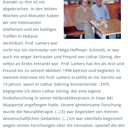
Kontakt zu ihm ist nie
abgebrochen. In den letzten
Wochen und Monaten haben
wir viel miteinander
telefoniert und ein baldiges
Treffen in Holland
vereinbart. Prof. Lamers war
nicht nur ein Vertrauter von Helga Hoffman- Schmidt, er war
auch ein enger Vertrauter und Freund von Lothar Göring, der
selbst an Krebs erkrankt war. Prof. Lamers hat ihn als Arzt und
Freund bis zu seinem Ableben 1998 betreut und begleitet. In
meinem Interview mit Prof. Lamers erzählte er mir bereits vor
19 Jahren, wann er Lothar Göhring kennenlernte:
„1975
begegnete ich dann Lothar Göring, der eine eigene
Krebsforschung in seiner Heilpraktikerpraxis in Haan bei
Wuppertal angefangen hatte. Unsere gemeinsame Forschung
wurde die Neuraltherapie. (…) Er war begeistert von meinen
wissenschaftlichen Gedanken. (…) Ich war ebenfalls begeistert
wegen seinen Forschungen über die Ionisation, speziell die des