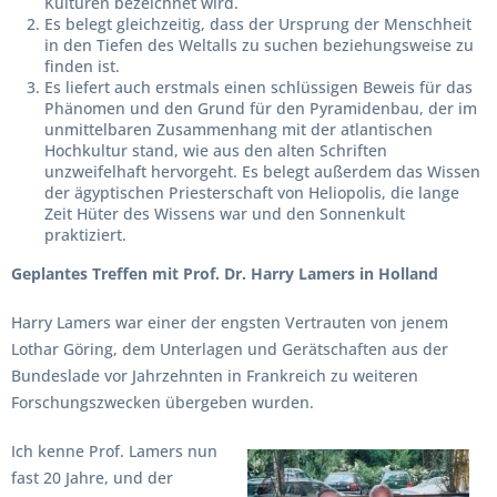
Kulturen bezeichnet wird.
Es belegt gleichzeitig, dass der Ursprung der Menschheit
in den Tiefen des Weltalls zu suchen beziehungsweise zu
finden ist.
Es liefert auch erstmals einen schlüssigen Beweis für das
Phänomen und den Grund für den Pyramidenbau, der im
unmittelbaren Zusammenhang mit der atlantischen
Hochkultur stand, wie aus den alten Schriften
unzweifelhaft hervorgeht. Es belegt außerdem das Wissen
der ägyptischen Priesterschaft von Heliopolis, die lange
Zeit Hüter des Wissens war und den Sonnenkult
praktiziert.
Geplantes Treffen mit Prof. Dr. Harry Lamers in Holland
Harry Lamers war einer der engsten Vertrauten von jenem
Lothar Göring, dem Unterlagen und Gerätschaften aus der
Bundeslade vor Jahrzehnten in Frankreich zu weiteren
Forschungszwecken übergeben wurden.
Ich kenne Prof. Lamers nun
fast 20 Jahre, und der