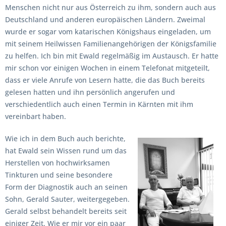
Menschen nicht nur aus Österreich zu ihm, sondern auch aus
Deutschland und anderen europäischen Ländern. Zweimal
wurde er sogar vom katarischen Königshaus eingeladen, um
mit seinem Heilwissen Familien­angehörigen der Königsfamilie
zu helfen. Ich bin mit Ewald regelmäßig im Austausch. Er hatte
mir schon vor einigen Wochen in einem Telefonat mitgeteilt,
dass er viele Anrufe von Lesern hatte, die das Buch bereits
gelesen hatten und ihn persönlich angerufen und
verschiedentlich auch einen Termin in Kärnten mit ihm
vereinbart haben.
Wie ich in dem Buch auch berichte,
hat Ewald sein Wissen rund um das
Herstellen von hochwirksamen
Tinkturen und seine besondere
Form der Diagnostik auch an seinen
Sohn, Gerald Sauter, weitergegeben.
Gerald selbst behandelt bereits seit
einiger Zeit. Wie er mir vor ein paar