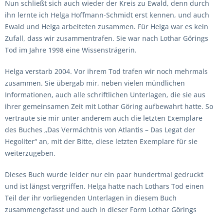
Nun schließt sich auch wieder der Kreis zu Ewald, denn durch
ihn lernte ich Helga Hoffmann-Schmidt erst kennen, und auch
Ewald und Helga arbeiteten zusammen. Für Helga war es kein
Zufall, dass wir zusammentrafen. Sie war nach Lothar Görings
Tod im Jahre 1998 eine Wissensträgerin.
Helga verstarb 2004. Vor ihrem Tod trafen wir noch mehrmals
zusammen. Sie übergab mir, neben vielen mündlichen
Informationen, auch alle schriftlichen Unterlagen, die sie aus
ihrer gemeinsamen Zeit mit Lothar Göring aufbewahrt hatte. So
vertraute sie mir unter anderem auch die letzten Exemplare
des Buches „Das Vermächtnis von Atlantis – Das Legat der
Hegoliter“ an, mit der Bitte, diese letzten Exemplare für sie
weiterzugeben.
Dieses Buch wurde leider nur ein paar hundertmal gedruckt
und ist längst vergriffen. Helga hatte nach Lothars Tod einen
Teil der ihr vorliegenden Unterlagen in diesem Buch
zusammengefasst und auch in dieser Form Lothar Görings