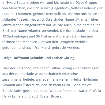
in Ewald Sauters Leben war und bis heute ist. Diese Gruppe
von Menschen, die sich selbst „Hegoliter“ („Gottes Kinder in der
Dualität“) nannten, gehörte dem Volk an, das von uns heute als
„Atlanter“ bezeichnet wird. Da sich der Name „Atlanter“ über
Jahrtausende eingebürgert hat, wurde auch in meinem neuen
Buch der Name Atlanter verwendet. Die Bundeslade – nebst
19 Sarkophagen und 35 Truhen mit uralten Schriften und
technischen Modellen – ist von den Templern wirklich
gefunden und nach Frankreich gebracht worden.
Helga Hoffmann-Schmidt und Lothar Göring
Eine der Personen, mit denen Lothar Göring – der Unterlagen
aus der Bundeslade wissenschaftlich erforschte –
zusammenarbeitete, war eben jene Heilerin Helga Hoffmann-
Schmidt aus Österreich, der ich mein Buch „Geheimakte
Bundeslade“ gewidmet habe. Weitere Personen waren Prof. Dr.
Harry Lamers und auch Dieter Broers.