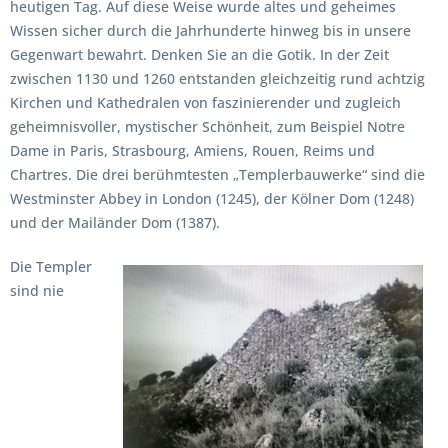
heutigen Tag. Auf diese Weise wurde altes und geheimes
Wissen sicher durch die Jahrhunderte hinweg bis in unsere
Gegenwart bewahrt. Denken Sie an die Gotik. In der Zeit
zwischen 1130 und 1260 entstanden gleichzeitig rund achtzig
Kirchen und Kathedralen von faszinierender und zugleich
geheimnisvoller, mystischer Schönheit, zum Beispiel Notre
Dame in Paris, Strasbourg, Amiens, Rouen, Reims und
Chartres. Die drei berühmtesten „Templerbauwerke“ sind die
Westminster Abbey in London (1245), der Kölner Dom (1248)
und der Mailänder Dom (1387).
Die Templer
sind nie