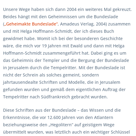
Unsere Wege haben sich dann 2004 ein weiteres Mal gekreuzt.
Beides hängt mit den Geheimnissen um die Bundeslade
(
„Geheimakte Bundeslade“
, Amadeus Verlag, 2004) zusammen
und mit Helga Hoffmann-Schmidt, der ich dieses Buch
gewidmet habe. Womit ich bei der besonderen Geschichte
wäre, die mich vor 19 Jahren mit Ewald und dann mit Helga
Hoffmann-Schmidt zusammengeführt hat. Dabei ging es um
das Geheimnis der Templer und die Bergung der Bundeslade
in Jerusalem durch die Tempelritter. Mit der Bundeslade ist
nicht der Schrein als solches gemeint, sondern
jahrtausendealte Schriften und Modelle, die in Jerusalem
gefunden wurden und gemäß dem eigentlichen Auftrag der
Tempelritter nach Südfrankreich gebracht wurden.
Diese Schriften aus der Bundeslade – das Wissen und die
Erkenntnisse, die vor 12.600 Jahren von den Atlantern
beziehungsweise den „Hegolitern“ auf geistigem Wege
übermittelt wurden, was letztlich auch ein wichtiger Schlüssel