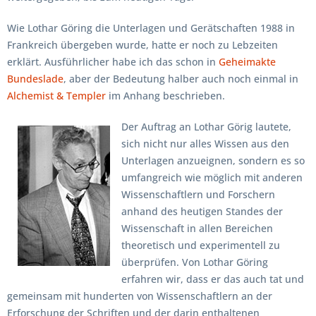
Wie Lothar Göring die Unterlagen und Gerätschaften 1988 in
Frankreich übergeben wurde, hatte er noch zu Lebzeiten
erklärt. Ausführlicher habe ich das schon in
Geheimakte
Bundeslade
, aber der Bedeutung halber auch noch einmal in
Alchemist & Templer
im Anhang beschrieben.
Der Auftrag an Lothar Görig lautete,
sich nicht nur alles Wissen aus den
Unterlagen anzueignen, sondern es so
umfangreich wie möglich mit anderen
Wissenschaftlern und Forschern
anhand des heutigen Standes der
Wissenschaft in allen Bereichen
theoretisch und experimentell zu
überprüfen. Von Lothar Göring
erfahren wir, dass er das auch tat und
gemeinsam mit hunderten von Wissenschaftlern an der
Erforschung der Schriften und der darin enthaltenen