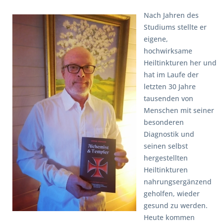
Nach Jahren des
Studiums stellte er
eigene,
hochwirksame
Heiltinkturen her und
hat im Laufe der
letzten 30 Jahre
tausenden von
Menschen mit seiner
besonderen
Diagnostik und
seinen selbst
hergestellten
Heiltinkturen
nahrungsergänzend
geholfen, wieder
gesund zu werden.
Heute kommen