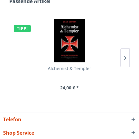
Passende Artikel
TIPP!
Alchemist & Templer
24,00 € *
Telefon
Shop Service