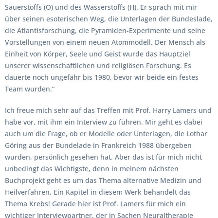
Sauerstoffs (O) und des Wasserstoffs (H). Er sprach mit mir
über seinen esoterischen Weg, die Unterlagen der Bundeslade,
die Atlantisforschung, die Pyramiden-Experimente und seine
Vorstellungen von einem neuen Atommodell. Der Mensch als
Einheit von Körper, Seele und Geist wurde das Hauptziel
unserer wissenschaftlichen und religiösen Forschung. Es
dauerte noch ungefähr bis 1980, bevor wir beide ein festes
Team wurden.“
Ich freue mich sehr auf das Treffen mit Prof. Harry Lamers und
habe vor, mit ihm ein Interview zu führen. Mir geht es dabei
auch um die Frage, ob er Modelle oder Unterlagen, die Lothar
Göring aus der Bundelade in Frankreich 1988 übergeben
wurden, persönlich gesehen hat. Aber das ist für mich nicht
unbedingt das Wichtigste, denn in meinem nächsten
Buchprojekt geht es um das Thema alternative Medizin und
Heilverfahren. Ein Kapitel in diesem Werk behandelt das
Thema Krebs! Gerade hier ist Prof. Lamers für mich ein
wichtiger Interviewpartner, der in Sachen Neuraltherapie