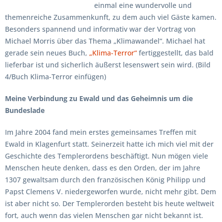
einmal eine wundervolle und
themenreiche Zusammenkunft, zu dem auch viel Gäste kamen.
Besonders spannend und informativ war der Vortrag von
Michael Morris über das Thema „Klimawandel“. Michael hat
gerade sein neues Buch,
„Klima-Terror“
fertiggestellt, das bald
lieferbar ist und sicherlich äußerst lesenswert sein wird. (Bild
4/Buch Klima-Terror einfügen)
Meine Verbindung zu Ewald und das Geheimnis um die
Bundeslade
Im Jahre 2004 fand mein erstes gemeinsames Treffen mit
Ewald in Klagenfurt statt. Seinerzeit hatte ich mich viel mit der
Geschichte des Templerordens beschäftigt. Nun mögen viele
Menschen heute denken, dass es den Orden, der im Jahre
1307 gewaltsam durch den französischen König Philipp und
Papst Clemens V. niedergeworfen wurde, nicht mehr gibt. Dem
ist aber nicht so. Der Templerorden besteht bis heute weltweit
fort, auch wenn das vielen Menschen gar nicht bekannt ist.