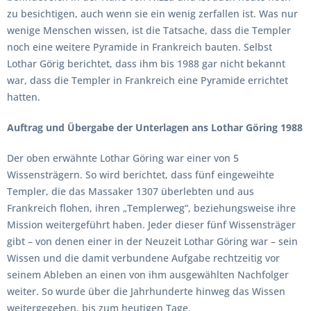
zu besichtigen, auch wenn sie ein wenig zerfallen ist. Was nur
wenige Menschen wissen, ist die Tatsache, dass die Templer
noch eine weitere Pyramide in Frankreich bauten. Selbst
Lothar Görig berichtet, dass ihm bis 1988 gar nicht bekannt
war, dass die Templer in Frankreich eine Pyramide errichtet
hatten.
Auftrag und Übergabe der Unterlagen ans Lothar Göring 1988
Der oben erwähnte Lothar Göring war einer von 5
Wissensträgern. So wird berichtet, dass fünf eingeweihte
Templer, die das Massaker 1307 überlebten und aus
Frankreich flohen, ihren „Templerweg“, beziehungsweise ihre
Mission weitergeführt haben. Jeder dieser fünf Wissensträger
gibt – von denen einer in der Neuzeit Lothar Göring war – sein
Wissen und die damit verbundene Aufgabe rechtzeitig vor
seinem Ableben an einen von ihm ausgewählten Nachfolger
weiter. So wurde über die Jahrhunderte hinweg das Wissen
weitergegeben, bis zum heutigen Tage.