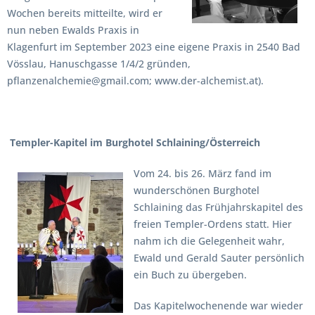
Wochen bereits mitteilte, wird er
nun neben Ewalds Praxis in
Klagenfurt im September 2023 eine eigene Praxis in 2540 Bad
Vösslau, Hanuschgasse 1/4/2 gründen,
pflanzenalchemie@gmail.com; www.der-alchemist.at).
Templer-Kapitel im Burghotel Schlaining/Österreich
Vom 24. bis 26. März fand im
wunderschönen Burghotel
Schlaining das Frühjahrskapitel des
freien Templer-Ordens statt. Hier
nahm ich die Gelegenheit wahr,
Ewald und Gerald Sauter persönlich
ein Buch zu übergeben.
Das Kapitelwochenende war wieder