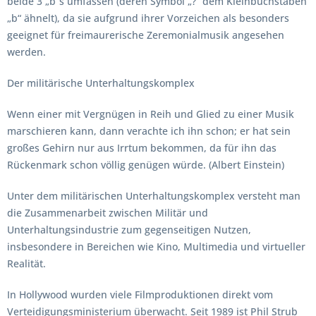
beide 3 „b“s umfassen (deren Symbol „?“ dem Kleinbuchstaben
„b“ ähnelt), da sie aufgrund ihrer Vorzeichen als besonders
geeignet für freimaurerische Zeremonialmusik angesehen
werden.
Der militärische Unterhaltungskomplex
Wenn einer mit Vergnügen in Reih und Glied zu einer Musik
marschieren kann, dann verachte ich ihn schon; er hat sein
großes Gehirn nur aus Irrtum bekommen, da für ihn das
Rückenmark schon völlig genügen würde. (Albert Einstein)
Unter dem militärischen Unterhaltungskomplex versteht man
die Zusammenarbeit zwischen Militär und
Unterhaltungsindustrie zum gegenseitigen Nutzen,
insbesondere in Bereichen wie Kino, Multimedia und virtueller
Realität.
In Hollywood wurden viele Filmproduktionen direkt vom
Verteidigungsministerium überwacht. Seit 1989 ist Phil Strub