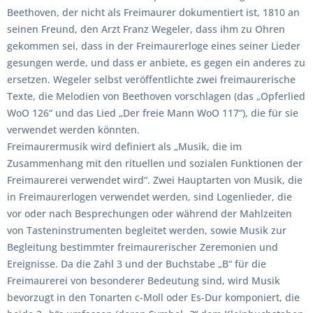
Beethoven, der nicht als Freimaurer dokumentiert ist, 1810 an
seinen Freund, den Arzt Franz Wegeler, dass ihm zu Ohren
gekommen sei, dass in der Freimaurerloge eines seiner Lieder
gesungen werde, und dass er anbiete, es gegen ein anderes zu
ersetzen. Wegeler selbst veröffentlichte zwei freimaurerische
Texte, die Melodien von Beethoven vorschlagen (das „Opferlied
WoO 126“ und das Lied „Der freie Mann WoO 117“), die für sie
verwendet werden könnten.
Freimaurermusik wird definiert als „Musik, die im
Zusammenhang mit den rituellen und sozialen Funktionen der
Freimaurerei verwendet wird“. Zwei Hauptarten von Musik, die
in Freimaurerlogen verwendet werden, sind Logenlieder, die
vor oder nach Besprechungen oder während der Mahlzeiten
von Tasteninstrumenten begleitet werden, sowie Musik zur
Begleitung bestimmter freimaurerischer Zeremonien und
Ereignisse. Da die Zahl 3 und der Buchstabe „B“ für die
Freimaurerei von besonderer Bedeutung sind, wird Musik
bevorzugt in den Tonarten c-Moll oder Es-Dur komponiert, die