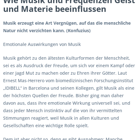
und Materie beeinflussen
Musik erzeugt eine Art Vergnügen, auf das die menschliche
Natur nicht verzichten kann. (Konfuzius)
Emotionale Auswirkungen von Musik
Musik gehört zu den ältesten Kulturformen der Menschheit,
sei es als Ausdruck der Freude, um sich vor einem Kampf oder
einer Jagd Mut zu machen oder zu Ehren ihrer Götter. Laut
Ernest Mas-Herrero vom biomedizinischen Forschungsinstitut
„IDIBELL“ in Barcelona und seinen Kollegen, gilt Musik als eine
der höchsten Quellen der Freude. Bisher ging man daher
davon aus, dass ihre emotionale Wirkung universell sei, und
dass jeder Mensch instinktiv auf die von ihr vermittelten
Stimmungen reagiert, weil Musik in allen Kulturen und
Gesellschaften eine wichtige Rolle spielt.
Dem ist aber nicht so, denn es gibt Ausnahmen: Manche