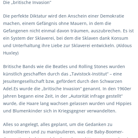
Die „britische Invasion“
Die perfekte Diktatur wird den Anschein einer Demokratie
machen, einem Gefängnis ohne Mauern, in dem die
Gefangenen nicht einmal davon träumen, auszubrechen. Es ist
ein System der Sklaverei, bei dem die Sklaven dank Konsum
und Unterhaltung ihre Liebe zur Sklaverei entwickeln. (Aldous
Huxley)
Britische Bands wie die Beatles und Rolling Stones wurden
künstlich geschaffen durch das „Tavistock-Institut“ – eine
Jesuitengesellschaft bzw. gefördert durch den Schwarzen
Adel.Es wurde die „britische Invasion“ genannt. In den 1960er
Jahren begann eine Zeit, in der „Autorität infrage gestellt“
wurde, die Haare lang wachsen gelassen wurden und Hippies
und Blumenkinder sich in Kriegsgegner verwandelten.
Alles so angelegt, alles geplant, um die Gedanken zu
kontrollieren und zu manipulieren, was die Baby-Boomer-