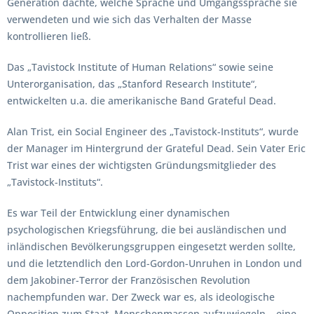
Generation dachte, welche Sprache und Umgangssprache sie
verwendeten und wie sich das Verhalten der Masse
kontrollieren ließ.
Das „Tavistock Institute of Human Relations“ sowie seine
Unterorganisation, das „Stanford Research Institute“,
entwickelten u.a. die amerikanische Band Grateful Dead.
Alan Trist, ein Social Engineer des „Tavistock-Instituts“, wurde
der Manager im Hintergrund der Grateful Dead. Sein Vater Eric
Trist war eines der wichtigsten Gründungsmitglieder des
„Tavistock-Instituts“.
Es war Teil der Entwicklung einer dynamischen
psychologischen Kriegsführung, die bei ausländischen und
inländischen Bevölkerungsgruppen eingesetzt werden sollte,
und die letztendlich den Lord-Gordon-Unruhen in London und
dem Jakobiner-Terror der Französischen Revolution
nachempfunden war. Der Zweck war es, als ideologische
Opposition zum Staat, Menschenmassen aufzuwiegeln – eine