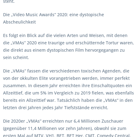
steht.
Die „Video Music Awards“ 2020: eine dystopische
Abscheulichkeit
Es folgt ein Blick auf die vielen Arten und Weisen, mit denen
die „VMAs“ 2020 eine traurige und erschütternde Tortur waren,
die direkt aus einem dystopischen Film hervorgegangen zu
sein scheint.
Die „VMAs“ fassen die verschiedenen toxischen Agenden, die
von der okkulten Elite vorangetrieben werden, immer perfekt
zusammen. In diesem Jahr erreichten ihre Einschaltquoten ein
Allzeittief, die um 5% im Vergleich zu 2019 fielen, was ebenfalls
bereits ein Allzeittief war. Tatsächlich haben die „VMAs“ in den
letzten drei Jahren jedes Jahr Tiefststände erreicht.
Die 2020er „VMAs“ erreichten nur 6,4 Millionen Zuschauer
(gegenüber 11,4 Millionen vor zehn Jahren), obwohl sie zum
ersten Mal auf MTV, VH1, BET, BET Her, CMT, Comedy Central,