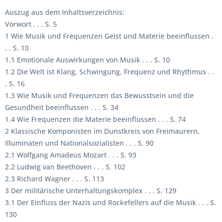
Auszug aus dem Inhaltsverzeichnis:
Vorwort . . . S. 5
1 Wie Musik und Frequenzen Geist und Materie beeinflussen .
. . S. 10
1.1 Emotionale Auswirkungen von Musik . . . S. 10
1.2 Die Welt ist Klang, Schwingung, Frequenz und Rhythmus . .
. S. 16
1.3 Wie Musik und Frequenzen das Bewusstsein und die
Gesundheit beeinflussen . . . S. 34
1.4 Wie Frequenzen die Materie beeinflussen . . . S. 74
2 Klassische Komponisten im Dunstkreis von Freimaurern,
Illuminaten und Nationalsozialisten . . . S. 90
2.1 Wolfgang Amadeus Mozart . . . S. 93
2.2 Ludwig van Beethoven . . . S. 102
2.3 Richard Wagner . . . S. 113
3 Der militärische Unterhaltungskomplex . . . S. 129
3.1 Der Einfluss der Nazis und Rockefellers auf die Musik . . . S.
130