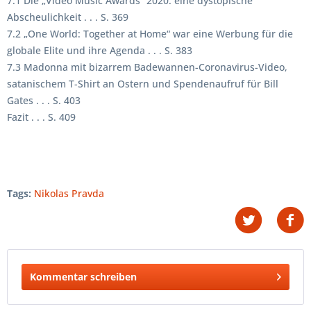
7.1 Die „Video Music Awards“ 2020: eine dystopische
Abscheulichkeit . . . S. 369
7.2 „One World: Together at Home“ war eine Werbung für die
globale Elite und ihre Agenda . . . S. 383
7.3 Madonna mit bizarrem Badewannen-Coronavirus-Video,
satanischem T-Shirt an Ostern und Spendenaufruf für Bill
Gates . . . S. 403
Fazit . . . S. 409
Tags:
Nikolas Pravda
Kommentar schreiben