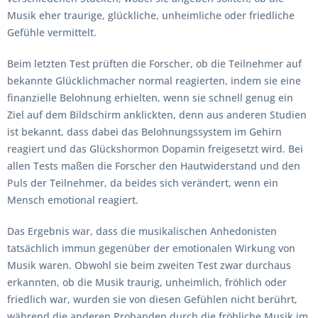
Musik eher traurige, glückliche, unheimliche oder friedliche
Gefühle vermittelt.
Beim letzten Test prüften die Forscher, ob die Teilnehmer auf
bekannte Glücklichmacher normal reagierten, indem sie eine
finanzielle Belohnung erhielten, wenn sie schnell genug ein
Ziel auf dem Bildschirm anklickten, denn aus anderen Studien
ist bekannt, dass dabei das Belohnungssystem im Gehirn
reagiert und das Glückshormon Dopamin freigesetzt wird. Bei
allen Tests maßen die Forscher den Hautwiderstand und den
Puls der Teilnehmer, da beides sich verändert, wenn ein
Mensch emotional reagiert.
Das Ergebnis war, dass die musikalischen Anhedonisten
tatsächlich immun gegenüber der emotionalen Wirkung von
Musik waren. Obwohl sie beim zweiten Test zwar durchaus
erkannten, ob die Musik traurig, unheimlich, fröhlich oder
friedlich war, wurden sie von diesen Gefühlen nicht berührt,
während die anderen Probanden durch die fröhliche Musik im