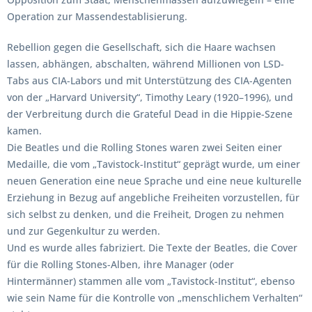
Operation zur Massendestablisierung.
Rebellion gegen die Gesellschaft, sich die Haare wachsen
lassen, abhängen, abschalten, während Millionen von LSD-
Tabs aus CIA-Labors und mit Unterstützung des CIA-Agenten
von der „Harvard University“, Timothy Leary (1920–1996), und
der Verbreitung durch die Grateful Dead in die Hippie-Szene
kamen.
Die Beatles und die Rolling Stones waren zwei Seiten einer
Medaille, die vom „Tavistock-Institut“ geprägt wurde, um einer
neuen Generation eine neue Sprache und eine neue kulturelle
Erziehung in Bezug auf angebliche Freiheiten vorzustellen, für
sich selbst zu denken, und die Freiheit, Drogen zu nehmen
und zur Gegenkultur zu werden.
Und es wurde alles fabriziert. Die Texte der Beatles, die Cover
für die Rolling Stones-Alben, ihre Manager (oder
Hintermänner) stammen alle vom „Tavistock-Institut“, ebenso
wie sein Name für die Kontrolle von „menschlichem Verhalten“