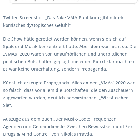
Twitter-Screenshot: „Das Fake-VMA-Publikum gibt mir ein
komisches dystopisches Gefühl“
Die Show hätte gerettet werden können, wenn sie sich auf
Spaß und Musik konzentriert hätte. Aber dem war nicht so. Die
„VMAs“ 2020 waren von unaufhörlichen und unerbittlichen
politischen Botschaften geplagt, die einen Punkt klar machten:
Es war keine Unterhaltung, sondern Propaganda.
Künstlich erzeugte Propaganda: Alles an den „VMAs“ 2020 war
so falsch, dass vor allem die Botschaften, die den Zuschauern
zugeworfen wurden, deutlich hervorstachen: „Wir täuschen
Sie“.
Auszüge aus dem Buch „Der Musik-Code: Frequenzen,
Agenden und Geheimdienste: Zwischen Bewusstsein und Sex,
Drugs & Mind Control“ von Nikolas Pravda.