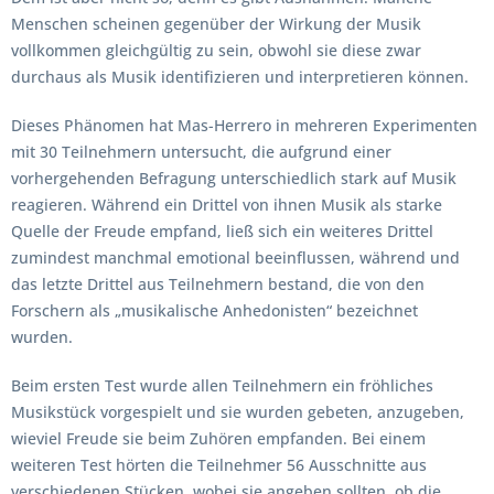
Menschen scheinen gegenüber der Wirkung der Musik
vollkommen gleichgültig zu sein, obwohl sie diese zwar
durchaus als Musik identifizieren und interpretieren können.
Dieses Phänomen hat Mas-Herrero in mehreren Experimenten
mit 30 Teilnehmern untersucht, die aufgrund einer
vorhergehenden Befragung unterschiedlich stark auf Musik
reagieren. Während ein Drittel von ihnen Musik als starke
Quelle der Freude empfand, ließ sich ein weiteres Drittel
zumindest manchmal emotional beeinflussen, während und
das letzte Drittel aus Teilnehmern bestand, die von den
Forschern als „musikalische Anhedonisten“ bezeichnet
wurden.
Beim ersten Test wurde allen Teilnehmern ein fröhliches
Musikstück vorgespielt und sie wurden gebeten, anzugeben,
wieviel Freude sie beim Zuhören empfanden. Bei einem
weiteren Test hörten die Teilnehmer 56 Ausschnitte aus
verschiedenen Stücken, wobei sie angeben sollten, ob die