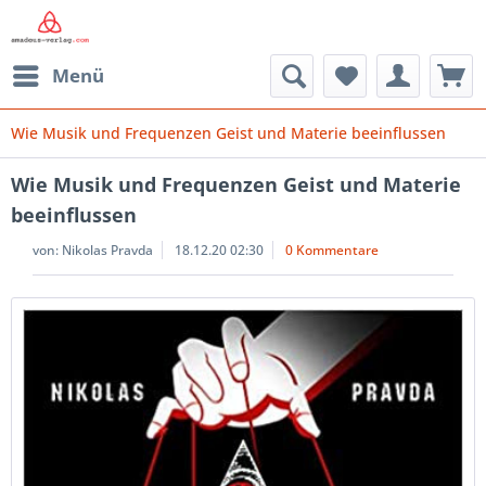
Menü
Wie Musik und Frequenzen Geist und Materie beeinflussen
Wie Musik und Frequenzen Geist und Materie
beeinflussen
von:
Nikolas Pravda
18.12.20 02:30
0 Kommentare