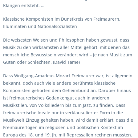
Klängen entsteht. …
Klassische Komponisten im Dunstkreis von Freimaurern,
Illuminaten und Nationalsozialisten
Die weisesten Weisen und Philosophen haben gewusst, dass
Musik zu den wirksamsten aller Mittel gehört, mit denen das
menschliche Bewusstsein verändert wird – je nach Musik zum
Guten oder Schlechten. (David Tame)
Dass Wolfgang-Amadeus Mozart Freimaurer war, ist allgemein
bekannt, doch auch viele andere berühmte klassische
Komponisten gehörten dem Geheimbund an. Darüber hinaus
ist freimaurerisches Gedankengut auch in anderen
Musikstilen, von Volksliedern bis zum Jazz, zu finden. Dass
freimaurerische Ideale nur in verklausulierter Form in die
Musikwelt Einzug gehalten haben, wird damit erklärt, dass die
Freimaurerlogen im religiösen und politischen Kontext im
Europa des 18. und 19. Jh. mit Repressalien rechnen mussten.