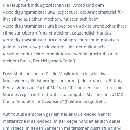
die Hauptverbindung zwischen Hollywood und dem
Verteidigungsministerium. Regisseure, die Armeematerial für
ihre Filme ausleihen möchten, müssen sich beim
Verteidigungsministerium bewerben und die Drehbücher ihrer
Filme zur Überprüfung einreichen. Letztendlich hat das
Verteidigungsministerium ein Mitspracherecht in praktisch
jedem in den USA produzierten Film, der militärische
Ressourcen für seine Produktion verwendet (mehr dazu in
meinem Buch „Der Hollywood-Code“).
Dass Ähnliches auch für die Musikindustrie, wie etwa
Musikvideos gilt, ist weniger bekannt, jedoch wurde z.B. Katy
Perrys Video zu „Part of Me“ von 2012, in dem sie sich für die
Marines registriert, mit Unterstützung der Marines im „USMC
Camp Pendleton in Oceanside“ (Kalifornien) gedreht.
Auf Youtube erschien gar ein neues Musikvideo-Genre:
militärische Musikvideos. In der Regel handelt es sich dabei
um Videos, in denen Sänger in militärischer Ausrüstung und