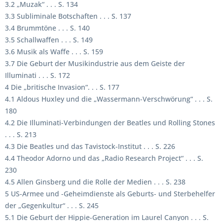
3.2 „Muzak“ . . . S. 134
3.3 Subliminale Botschaften . . . S. 137
3.4 Brummtöne . . . S. 140
3.5 Schallwaffen . . . S. 149
3.6 Musik als Waffe . . . S. 159
3.7 Die Geburt der Musikindustrie aus dem Geiste der
Illuminati . . . S. 172
4 Die „britische Invasion“. . . S. 177
4.1 Aldous Huxley und die „Wassermann-Verschwörung“ . . . S.
180
4.2 Die Illuminati-Verbindungen der Beatles und Rolling Stones
. . . S. 213
4.3 Die Beatles und das Tavistock-Institut . . . S. 226
4.4 Theodor Adorno und das „Radio Research Project“ . . . S.
230
4.5 Allen Ginsberg und die Rolle der Medien . . . S. 238
5 US-Armee und -Geheimdienste als Geburts- und Sterbehelfer
der „Gegenkultur“ . . . S. 245
5.1 Die Geburt der Hippie-Generation im Laurel Canyon . . . S.