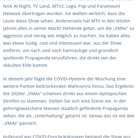
Nick At Night, TV Land, MTV2, Logo, Pop und Paramount
Network übertragen wurden. Sie wollten wirklich, dass die
Leute diese Show sehen. Andererseits hat MTV in den letzten
Jahren alles in seiner Macht Stehende getan, um die „VMAs“ so
aggressiv und nervig wie möglich zu machen. Sie haben alles,
was etwas lustig, cool und interessant war, aus der Show
entfernt, um nach und nach hartnäckige und gründlich
spaltende Propaganda einzuführen, die direkt von der
okkulten Elite kommt.
In diesem Jahr fügte die COVID-Hysterie der Mischung eine
weitere Portion bedrückenden Wahnsinns hinzu. Das Ergebnis:
Die 2020er „VMAs“ scheinen direkt aus einem dystopischen
Streifen zu stammen. Stellen Sie sich eine Szene vor, in der
gehirngewaschene Massen staatlich geförderte Propaganda
sehen, die als „Unterhaltung“ getarnt ist. Genau das ist mit den
„VMAs“ passiert.
Aufgrund von COVID-Einschränkungen bestand die Show aus