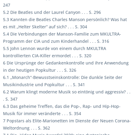
247
5.2 Die Beatles und der Laurel Canyon . . . S. 296
5.3 Kannten die Beatles Charles Manson persönlich? Was hat
es mit „Helter Skelter“ auf sich? . . . S. 304
5.4 Die Verbindungen der Manson-Familie zum MKULTRA-
Programm der CIA und zum Kinderhandel . . . S. 316
5.5 John Lennon wurde von einem durch MKULTRA
kontrollierten CIA-Killer ermordet . . . S. 320
6 Die Ursprünge der Gedankenkontrolle und ihre Anwendung
in der heutigen Popkultur . . . S. 326
6.1 „Monarch“-Bewusstseinskontrolle: Die dunkle Seite der
Musikindustrie und Popkultur . . . S. 341
6.2 Warum klingt moderne Musik so eintönig und aggressiv? . .
. S. 347
6.3 Das geheime Treffen, das die Pop-, Rap- und Hip-Hop-
Musik für immer veränderte . . . S. 354
7 Popstars als Elite-Marionetten im Dienste der Neuen Corona-
Weltordnung . . . S. 362