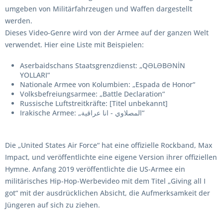
umgeben von Militärfahrzeugen und Waffen dargestellt
werden.
Dieses Video-Genre wird von der Armee auf der ganzen Welt
verwendet. Hier eine Liste mit Beispielen:
Aserbaidschans Staatsgrenzdienst: „QƏLƏBƏNİN
YOLLARI“
Nationale Armee von Kolumbien: „Espada de Honor“
Volksbefreiungsarmee: „Battle Declaration“
Russische Luftstreitkräfte: [Titel unbekannt]
Irakische Armee: „المصلاوي - انا عراقية“
Die „United States Air Force“ hat eine offizielle Rockband, Max
Impact, und veröffentlichte eine eigene Version ihrer offiziellen
Hymne. Anfang 2019 veröffentlichte die US-Armee ein
militärisches Hip-Hop-Werbevideo mit dem Titel „Giving all I
got“ mit der ausdrücklichen Absicht, die Aufmerksamkeit der
Jüngeren auf sich zu ziehen.