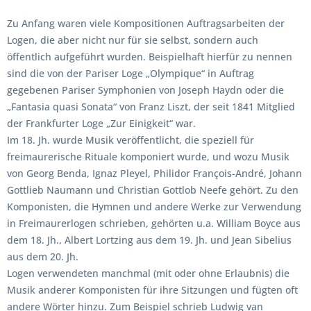
Zu Anfang waren viele Kompositionen Auftragsarbeiten der
Logen, die aber nicht nur für sie selbst, sondern auch
öffentlich aufgeführt wurden. Beispielhaft hierfür zu nennen
sind die von der Pariser Loge „Olympique“ in Auftrag
gegebenen Pariser Symphonien von Joseph Haydn oder die
„Fantasia quasi Sonata“ von Franz Liszt, der seit 1841 Mitglied
der Frankfurter Loge „Zur Einigkeit“ war.
Im 18. Jh. wurde Musik veröffentlicht, die speziell für
freimaurerische Rituale komponiert wurde, und wozu Musik
von Georg Benda, Ignaz Pleyel, Philidor François-André, Johann
Gottlieb Naumann und Christian Gottlob Neefe gehört. Zu den
Komponisten, die Hymnen und andere Werke zur Verwendung
in Freimaurerlogen schrieben, gehörten u.a. William Boyce aus
dem 18. Jh., Albert Lortzing aus dem 19. Jh. und Jean Sibelius
aus dem 20. Jh.
Logen verwendeten manchmal (mit oder ohne Erlaubnis) die
Musik anderer Komponisten für ihre Sitzungen und fügten oft
andere Wörter hinzu. Zum Beispiel schrieb Ludwig van