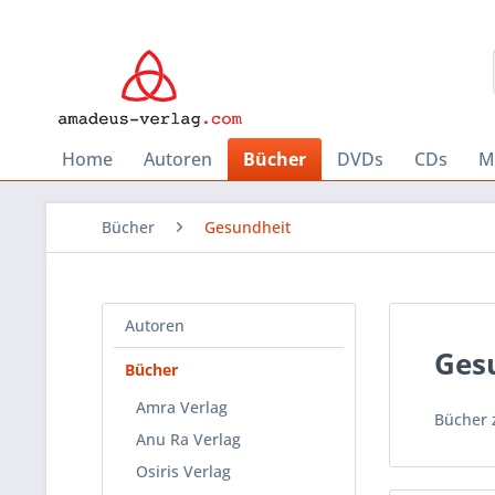
Home
Autoren
Bücher
DVDs
CDs
M
Bücher
Gesundheit
Autoren
Ges
Bücher
Amra Verlag
Bücher 
Anu Ra Verlag
Osiris Verlag