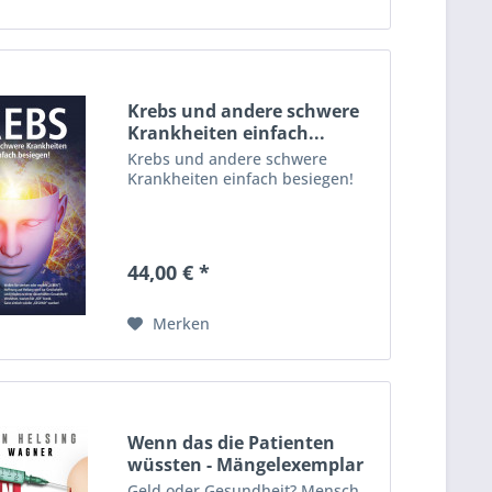
Krebs und andere schwere
Krankheiten einfach...
Krebs und andere schwere
Krankheiten einfach besiegen!
44,00 € *
Merken
Wenn das die Patienten
wüssten - Mängelexemplar
Geld oder Gesundheit? Mensch