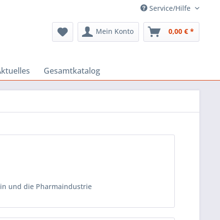
Service/Hilfe
Mein Konto
0,00 € *
ktuelles
Gesamtkatalog
in und die Pharmaindustrie