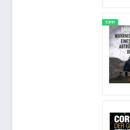
TIPP!