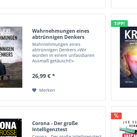
TIPP!
Wahrnehmungen eines
abtrünnigen Denkers
Wahrnehmungen eines
abtrünnigen Denkers »Wir
wurden in einem unfassbaren
Ausmaß getäuscht!«
26,99 € *
Merken
Corona - Der große
Intelligenztest
Corona - Der große Intelligenztest