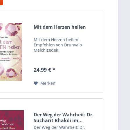
Mit dem Herzen heilen
Mit dem Herzen heilen -
Empfohlen von Drunvalo
Melchizedek!
24,99 € *
Merken
Der Weg der Wahrheit: Dr.
Sucharit Bhakdi im...
Der Weg der Wahrheit: Dr.