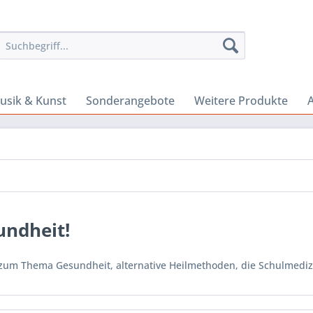
usik & Kunst
Sonderangebote
Weitere Produkte
A
undheit!
zum Thema Gesundheit, alternative Heilmethoden, die Schulmediz