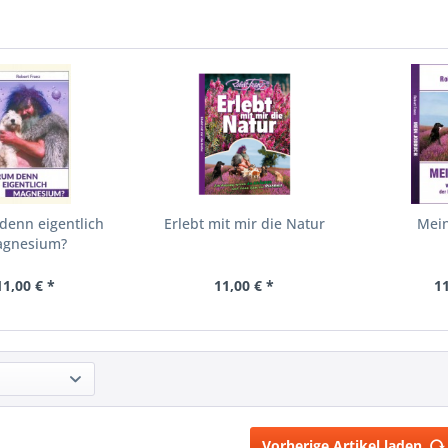
enn eigentlich
Erlebt mit mir die Natur
Mei
gnesium?
11,00 € *
11,00 € *
11
Vorherige Artikel laden