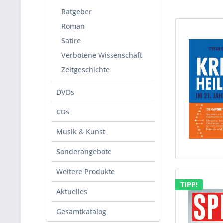
Ratgeber
Roman
Satire
Verbotene Wissenschaft
Zeitgeschichte
DVDs
CDs
Musik & Kunst
Sonderangebote
Weitere Produkte
TIPP!
Aktuelles
Gesamtkatalog