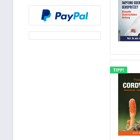
TIPP!