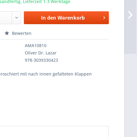
sandfertig, Lieferzeit 1-3 Werktage
In den
Warenkorb
Bewerten
AMA10810
Oliver Dr. Lazar
978-3039330423
broschiert mit nach innen gefalteten Klappen