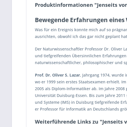
Produktinformationen "Jenseits vo
Bewegende Erfahrungen eines Wi
Was für ein Ereignis konnte mich auf so prägn
ausrichten, obwohl ich das gar nicht geplant hat
Der Naturwissenschaftler Professor Dr. Oliver
und tiefgreifenden Übersinnlichen Erfahrungen d
naturwissenschaftlicher, philosophischer und s
Prof. Dr. Oliver S. Lazar
, Jahrgang 1974, wurde 
wo er 1999 sein erstes Staatsexamen erhielt. I
2005 als Diplom-Informatiker ab. Im Jahre 2008
Universität Duisburg-Essen. Bis zum Jahre 2011 
und Systeme (IMS) in Duisburg tiefgreifende E
er Professor für Informatik an Deutschlands gr
Weiterführende Links zu "Jenseits 