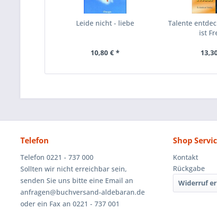
Leide nicht - liebe
Talente entdec
ist F
10,80 € *
13,30
Telefon
Shop Servi
Telefon 0221 - 737 000
Kontakt
Rückgabe
Sollten wir nicht erreichbar sein,
senden Sie uns bitte eine Email an
Widerruf er
anfragen@buchversand-aldebaran.de
oder ein Fax an 0221 - 737 001