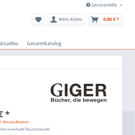
Service/Hilfe
Mein Konto
0,00 € *
ktuelles
Gesamtkatalog
€ *
l. Versandkosten
frei innerhalb Deutschlands!