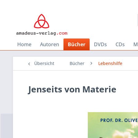
Home
Autoren
Bücher
DVDs
CDs
M
Übersicht
Bücher
Lebenshilfe
Jenseits von Materie