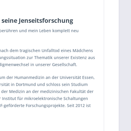
 seine Jenseitsforschung
t berühren und mein Leben komplett neu
 nach dem tragischen Unfalltod eines Mädchens
hungssituation zur Thematik unserer Existenz aus
digmenwechsel in unserer Gesellschaft.
ium der Humanmedizin an der Universität Essen,
ersität in Dortmund und schloss sein Studium
 der Medizin an der medizinischen Fakultät der
 Institut für mikroelektronische Schaltungen
geförderte Forschungsprojekte. Seit 2012 ist