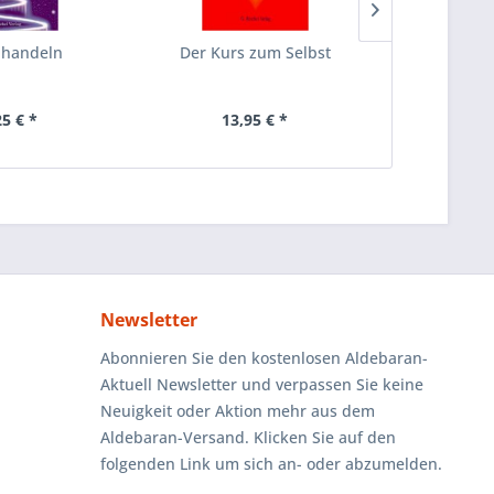
v handeln
Der Kurs zum Selbst
Bestell
Uni
25 € *
13,95 € *
10
Newsletter
Abonnieren Sie den kostenlosen Aldebaran-
Aktuell Newsletter und verpassen Sie keine
Neuigkeit oder Aktion mehr aus dem
Aldebaran-Versand. Klicken Sie auf den
folgenden Link um sich an- oder abzumelden.