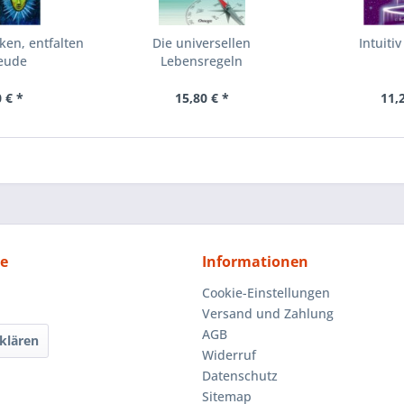
ken, entfalten
Die universellen
Intuiti
reude
Lebensregeln
 € *
15,80 € *
11,
ce
Informationen
Cookie-Einstellungen
Versand und Zahlung
AGB
klären
Widerruf
Datenschutz
Sitemap