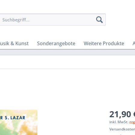
usik & Kunst
Sonderangebote
Weitere Produkte
A
21,90 
inkl. MwSt.
zzg
Versandkosten