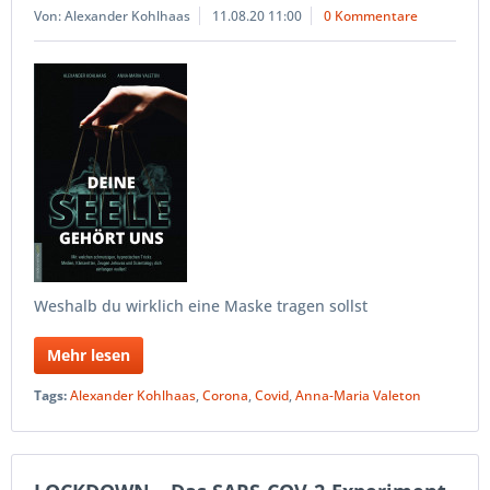
Von: Alexander Kohlhaas
11.08.20 11:00
0 Kommentare
Weshalb du wirklich eine Maske tragen sollst
Mehr lesen
Tags:
Alexander Kohlhaas
,
Corona
,
Covid
,
Anna-Maria Valeton