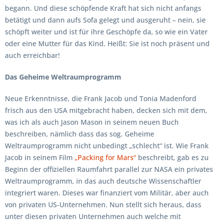
begann. Und diese schöpfende Kraft hat sich nicht anfangs
betätigt und dann aufs Sofa gelegt und ausgeruht – nein, sie
schöpft weiter und ist für ihre Geschöpfe da, so wie ein Vater
oder eine Mutter für das Kind. Heißt: Sie ist noch präsent und
auch erreichbar!
Das Geheime Weltraumprogramm
Neue Erkenntnisse, die Frank Jacob und Tonia Madenford
frisch aus den USA mitgebracht haben, decken sich mit dem,
was ich als auch Jason Mason in seinem neuen Buch
beschreiben, nämlich dass das sog. Geheime
Weltraumprogramm nicht unbedingt „schlecht“ ist. Wie Frank
Jacob in seinem Film
„Packing for Mars“
beschreibt, gab es zu
Beginn der offiziellen Raumfahrt parallel zur NASA ein privates
Weltraumprogramm, in das auch deutsche Wissenschaftler
integriert waren. Dieses war finanziert vom Militär, aber auch
von privaten US-Unternehmen. Nun stellt sich heraus, dass
unter diesen privaten Unternehmen auch welche mit