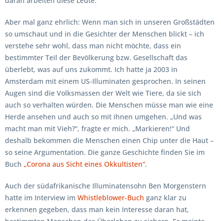
daran arbeiten diese Leute.
Aber mal ganz ehrlich: Wenn man sich in unseren Großstädten
so umschaut und in die Gesichter der Menschen blickt – ich
verstehe sehr wohl, dass man nicht möchte, dass ein
bestimmter Teil der Bevölkerung bzw. Gesellschaft das
überlebt, was auf uns zukommt. Ich hatte ja 2003 in
Amsterdam mit einem US-Illuminaten gesprochen. In seinen
Augen sind die Volksmassen der Welt wie Tiere, da sie sich
auch so verhalten würden. Die Menschen müsse man wie eine
Herde ansehen und auch so mit ihnen umgehen. „Und was
macht man mit Vieh?“, fragte er mich. „Markieren!“ Und
deshalb bekommen die Menschen einen Chip unter die Haut –
so seine Argumentation. Die ganze Geschichte finden Sie im
Buch
„Corona aus Sicht eines Okkultisten“
.
Auch der südafrikanische Illuminatensohn Ben Morgenstern
hatte im Interview im
Whistleblower-Buch
ganz klar zu
erkennen gegeben, dass man kein Interesse daran hat,