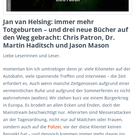
Jan van Helsing: immer mehr
Totgeburten – und drei neue Bücher auf
den Weg gebracht: Chris Patron, Dr.
Martin Haditsch und Jason Mason
Liebe Leserinnen und Leser,
momentan bin ich umtriebiger denn je: viele Kilometer auf der
Autobahn, viele spannende Treffen und Interviews – die Zeit
erfordert es. Auch wenn manche Zeitgenossen aufgrund einer
vermeintlichen Ruhe und aufgrund der Sommerferien es nicht
wahrnehmen (wollen): Wir stehen kurz vor einem Bürgerkrieg
in Europa. Es brodelt an allen Ecken und Enden, doch der
Mainstream beschwichtigt nur. Allerorten sind Messerattacken
an der Tagesordnung, nicht nur auf Mädchen oder Frauen,
sondern auch auf die
Polizei
, vor der diese Klientel keinen
Respekt hat – und dennoch kommen immer mehr davon ins