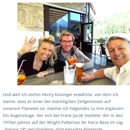
Und weil ich vorhin Henry Kissinger erwähnte, von dem ich
meine, dass er einer der mächtigsten Zeitgenossen auf
unserem Planeten ist, möchte ich Folgendes zu ihm ergänzen:
Ein Augenzeuge, der sich bei Frank Jacob meldete, der in den
1970er-Jahren auf der Wright Patterson Air Force Base im sog.
„Hangar 18“ verschiedene, dort geparkte Fliegende