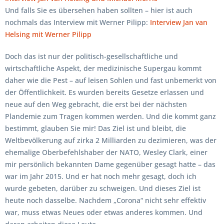
Und falls Sie es übersehen haben sollten – hier ist auch
nochmals das Interview mit Werner Pilipp:
Interview Jan van
Helsing mit Werner Pilipp
Doch das ist nur der politisch-gesellschaftliche und
wirtschaftliche Aspekt, der medizinische Supergau kommt
daher wie die Pest – auf leisen Sohlen und fast unbemerkt von
der Öffentlichkeit. Es wurden bereits Gesetze erlassen und
neue auf den Weg gebracht, die erst bei der nächsten
Plandemie zum Tragen kommen werden. Und die kommt ganz
bestimmt, glauben Sie mir! Das Ziel ist und bleibt, die
Weltbevölkerung auf zirka 2 Milliarden zu dezimieren, was der
ehemalige Oberbefehlshaber der NATO, Wesley Clark, einer
mir persönlich bekannten Dame gegenüber gesagt hatte – das
war im Jahr 2015. Und er hat noch mehr gesagt, doch ich
wurde gebeten, darüber zu schweigen. Und dieses Ziel ist
heute noch dasselbe. Nachdem „Corona“ nicht sehr effektiv
war, muss etwas Neues oder etwas anderes kommen. Und