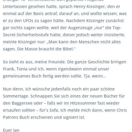
Untertassen gesehen hatte, sprach Henry Kissinger, den er
einmal auf der Basis antraf, darauf an, und wollte wissen, was
er zu den UFOs zu sagen hätte. Nachdem Kissinger zunächst
gar nichts sagen wollte, weil der Augenzeuge „nur“ die Top-
Secret-Sicherheitsstufe hatte, dieser jedoch weiter insistierte,
meinte Kissinger nur: „Man kann den Menschen nicht alles
sagen. Die Masse braucht die Bibel.“
So sieht es aus, meine Freunde. Die ganze Geschichte bringen
Frank, Tonia und ich, wenn irgendwann einmal unser
gemeinsames Buch fertig werden sollte. Tja, wenn…
Nun denn, ich wünsche jedenfalls noch ein paar schöne
Sommertage. Schnappen Sie sich eines der neuen Bücher für
den Baggersee oder – falls wir im Hitzesommer fast wieder
ersaufen sollten – für’s Sofa. Ich melde mich dann, wenn Chris
Patrons Buch erschienen und signiert ist.
Euer Jan