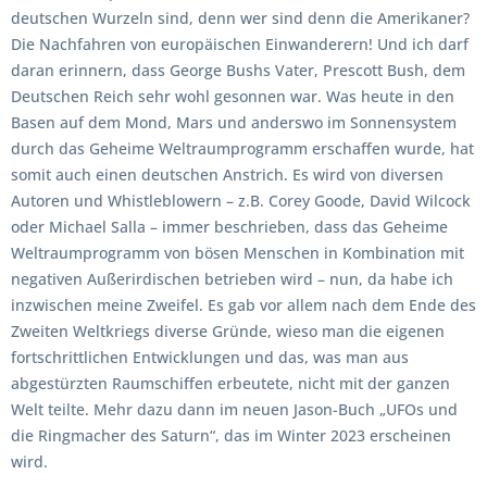
deutschen Wurzeln sind, denn wer sind denn die Amerikaner?
Die Nachfahren von europäischen Einwanderern! Und ich darf
daran erinnern, dass George Bushs Vater, Prescott Bush, dem
Deutschen Reich sehr wohl gesonnen war. Was heute in den
Basen auf dem Mond, Mars und anderswo im Sonnensystem
durch das Geheime Weltraumprogramm erschaffen wurde, hat
somit auch einen deutschen Anstrich. Es wird von diversen
Autoren und Whistleblowern – z.B. Corey Goode, David Wilcock
oder Michael Salla – immer beschrieben, dass das Geheime
Weltraumprogramm von bösen Menschen in Kombination mit
negativen Außerirdischen betrieben wird – nun, da habe ich
inzwischen meine Zweifel. Es gab vor allem nach dem Ende des
Zweiten Weltkriegs diverse Gründe, wieso man die eigenen
fortschrittlichen Entwicklungen und das, was man aus
abgestürzten Raumschiffen erbeutete, nicht mit der ganzen
Welt teilte. Mehr dazu dann im neuen Jason-Buch „UFOs und
die Ringmacher des Saturn“, das im Winter 2023 erscheinen
wird.