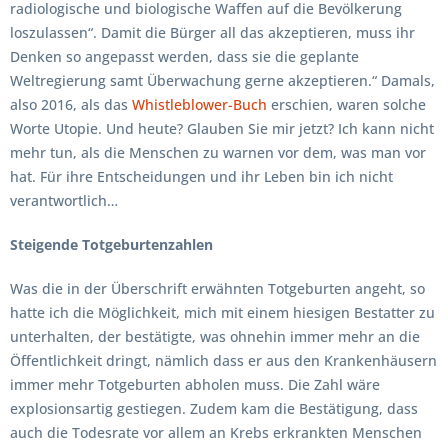
radiologische und biologische Waffen auf die Bevölkerung
loszulassen“. Damit die Bürger all das akzeptieren, muss ihr
Denken so angepasst werden, dass sie die geplante
Weltregierung samt Überwachung gerne akzeptieren.“ Damals,
also 2016, als das
Whistleblower-Buch
erschien, waren solche
Worte Utopie. Und heute? Glauben Sie mir jetzt? Ich kann nicht
mehr tun, als die Menschen zu warnen vor dem, was man vor
hat. Für ihre Entscheidungen und ihr Leben bin ich nicht
verantwortlich…
Steigende Totgeburtenzahlen
Was die in der Überschrift erwähnten Totgeburten angeht, so
hatte ich die Möglichkeit, mich mit einem hiesigen Bestatter zu
unterhalten, der bestätigte, was ohnehin immer mehr an die
Öffentlichkeit dringt, nämlich dass er aus den Krankenhäusern
immer mehr Totgeburten abholen muss. Die Zahl wäre
explosionsartig gestiegen. Zudem kam die Bestätigung, dass
auch die Todesrate vor allem an Krebs erkrankten Menschen