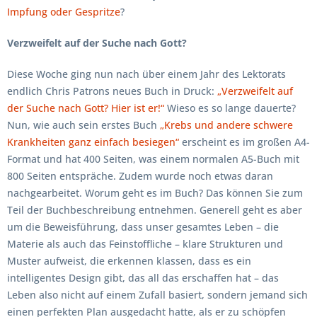
Impfung oder Gespritze
?
Verzweifelt auf der Suche nach Gott?
Diese Woche ging nun nach über einem Jahr des Lektorats
endlich Chris Patrons neues Buch in Druck:
„Verzweifelt auf
der Suche nach Gott? Hier ist er!“
Wieso es so lange dauerte?
Nun, wie auch sein erstes Buch
„Krebs und andere schwere
Krankheiten ganz einfach besiegen“
erscheint es im großen A4-
Format und hat 400 Seiten, was einem normalen A5-Buch mit
800 Seiten entspräche. Zudem wurde noch etwas daran
nachgearbeitet. Worum geht es im Buch? Das können Sie zum
Teil der Buchbeschreibung entnehmen. Generell geht es aber
um die Beweisführung, dass unser gesamtes Leben – die
Materie als auch das Feinstoffliche – klare Strukturen und
Muster aufweist, die erkennen klassen, dass es ein
intelligentes Design gibt, das all das erschaffen hat – das
Leben also nicht auf einem Zufall basiert, sondern jemand sich
einen perfekten Plan ausgedacht hatte, als er zu schöpfen