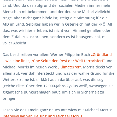
Land. Und da das aufgrund der sozialen Medien immer mehr
Menschen mitbekommen, und der deutsche Michel vielleicht
träge, aber nicht ganz blöde ist, steigt die Stimmung für die
AfD im Land. Selbiges haben wir in Österreich mit der FPÖ. All
das, was wir hier erleben, ist nicht vom Himmel gefallen oder
dem Zufall zuzuschreiben, sondern es ist hausgemacht, mit
voller Absicht.
Das beschreiben vor allem Werner Pilipp im Buch
„Gründland
– wie eine linksgrüne Sekte den Rest der Welt terrorisiert“
und
Michael Morris im neuen Werk
„Klimaterror“
. Morris deckt vor
allem auf, wer dahintersteckt und was der wahre Grund für die
Wetterextreme ist, er klärt auch darüber auf, was die sog.
„reiche Elite“ über den 12.000-Jahre-Zyklus weiß, weswegen sie
gigantische Bunkeranlagen baut, um sich in Sicherheit zu
bringen.
Lesen Sie dazu mein ganz neues Interview mit Michael Morris:
Interview Jan van Helsing und Michael Morris