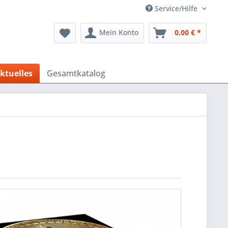
Service/Hilfe
Mein Konto
0,00 € *
ktuelles
Gesamtkatalog