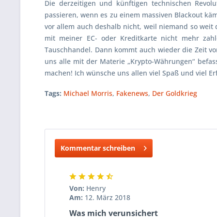
Die derzeitigen und künftigen technischen Revo
passieren, wenn es zu einem massiven Blackout käm
vor allem auch deshalb nicht, weil niemand so weit 
mit meiner EC- oder Kreditkarte nicht mehr zahl
Tauschhandel. Dann kommt auch wieder die Zeit von 
uns alle mit der Materie „Krypto-Währungen“ befass
machen! Ich wünsche uns allen viel Spaß und viel Erf
Tags:
Michael Morris
,
Fakenews
,
Der Goldkrieg
Kommentar schreiben
Von:
Henry
Am:
12. März 2018
Was mich verunsichert