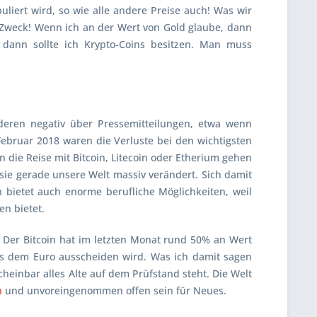
uliert wird, so wie alle andere Preise auch! Was wir
 Zweck! Wenn ich an der Wert von Gold glaube, dann
, dann sollte ich Krypto-Coins besitzen. Man muss
deren negativ über Pressemitteilungen, etwa wenn
Februar 2018 waren die Verluste bei den wichtigsten
n die Reise mit
Bitcoin, Litecoin
oder
Etherium
gehen
l sie gerade unsere Welt massiv verändert. Sich damit
 bietet auch enorme berufliche Möglichkeiten, weil
en bietet.
. Der Bitcoin hat im letzten Monat rund 50% an Wert
us dem Euro ausscheiden wird. Was ich damit sagen
cheinbar alles Alte auf dem Prüfstand steht. Die Welt
n
und unvoreingenommen offen sein für Neues.