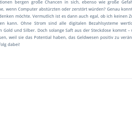
lutionen bergen große Chancen in sich, ebenso wie große Gefa
e, wenn Computer abstürzten oder zerstört würden? Genau konnt
denken möchte. Vermutlich ist es dann auch egal, ob ich keinen Z
en kann. Ohne Strom sind alle digitalen Bezahlsysteme wertl
Gold und Silber. Doch solange Saft aus der Steckdose kommt – was 
en, weil sie das Potential haben, das Geldwesen positiv zu verä
olg dabei!