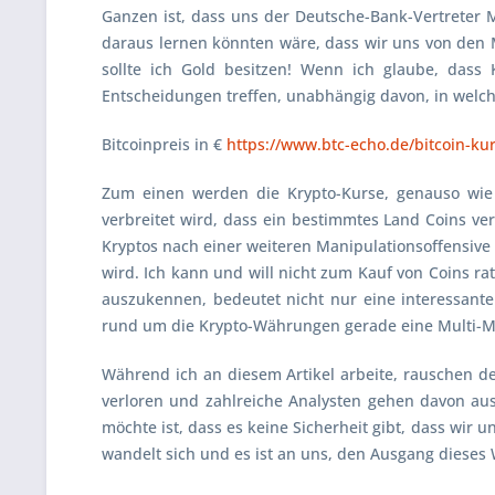
Ganzen ist, dass uns der
Deutsche-Bank
-Vertreter
M
daraus lernen könnten wäre, dass wir uns von den 
sollte ich Gold besitzen! Wenn ich glaube, dass 
Entscheidungen treffen, unabhängig davon, in welc
Bitcoinpreis in €
https://www.btc-echo.de/bitcoin-kur
Zum einen werden die Krypto-Kurse, genauso wie 
verbreitet wird, dass ein bestimmtes Land Coins ve
Kryptos nach einer weiteren Manipulationsoffensive
wird. Ich kann und will nicht zum Kauf von Coins rat
auszukennen, bedeutet nicht nur eine interessante
rund um die Krypto-Währungen gerade eine Multi-Mill
Während ich an diesem Artikel arbeite, rauschen de
verloren und zahlreiche Analysten gehen davon au
möchte ist, dass es keine Sicherheit gibt, dass wir 
wandelt sich und es ist an uns, den Ausgang dieses