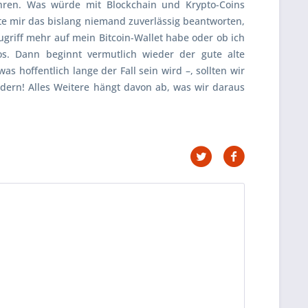
hren. Was würde mit Blockchain und Krypto-Coins
e mir das bislang niemand zuverlässig beantworten,
ugriff mehr auf mein Bitcoin-Wallet habe oder ob ich
os. Dann beginnt vermutlich wieder der gute alte
hoffentlich lange der Fall sein wird –, sollten wir
ndern! Alles Weitere hängt davon ab, was wir daraus