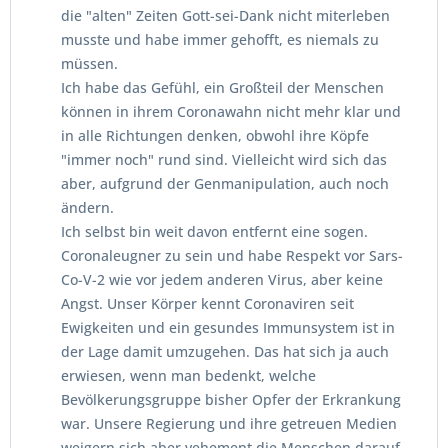
die "alten" Zeiten Gott-sei-Dank nicht miterleben
musste und habe immer gehofft, es niemals zu
müssen.
Ich habe das Gefühl, ein Großteil der Menschen
können in ihrem Coronawahn nicht mehr klar und
in alle Richtungen denken, obwohl ihre Köpfe
"immer noch" rund sind. Vielleicht wird sich das
aber, aufgrund der Genmanipulation, auch noch
ändern.
Ich selbst bin weit davon entfernt eine sogen.
Coronaleugner zu sein und habe Respekt vor Sars-
Co-V-2 wie vor jedem anderen Virus, aber keine
Angst. Unser Körper kennt Coronaviren seit
Ewigkeiten und ein gesundes Immunsystem ist in
der Lage damit umzugehen. Das hat sich ja auch
erwiesen, wenn man bedenkt, welche
Bevölkerungsgruppe bisher Opfer der Erkrankung
war. Unsere Regierung und ihre getreuen Medien
weigern sich aber vehement die Menschen darauf