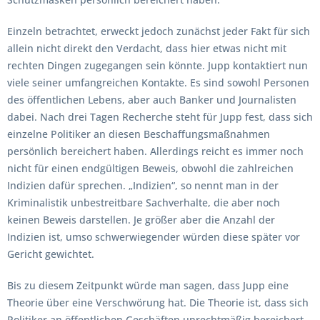
Einzeln betrachtet, erweckt jedoch zunächst jeder Fakt für sich
allein nicht direkt den Verdacht, dass hier etwas nicht mit
rechten Dingen zugegangen sein könnte. Jupp kontaktiert nun
viele seiner umfangreichen Kontakte. Es sind sowohl Personen
des öffentlichen Lebens, aber auch Banker und Journalisten
dabei. Nach drei Tagen Recherche steht für Jupp fest, dass sich
einzelne Politiker an diesen Beschaffungsmaßnahmen
persönlich bereichert haben. Allerdings reicht es immer noch
nicht für einen endgültigen Beweis, obwohl die zahlreichen
Indizien dafür sprechen. „Indizien“, so nennt man in der
Kriminalistik unbestreitbare Sachverhalte, die aber noch
keinen Beweis darstellen. Je größer aber die Anzahl der
Indizien ist, umso schwerwiegender würden diese später vor
Gericht gewichtet.
Bis zu diesem Zeitpunkt würde man sagen, dass Jupp eine
Theorie über eine Verschwörung hat. Die Theorie ist, dass sich
Politiker an öffentlichen Geschäften unrechtmäßig bereichert