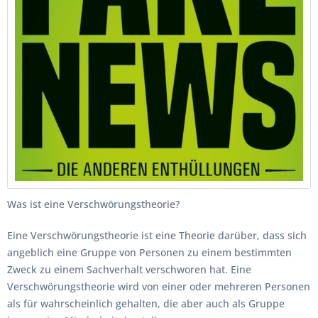
Was ist eine Verschwörungstheorie?
Eine Verschwörungstheorie ist eine Theorie darüber, dass sich
angeblich eine Gruppe von Personen zu einem bestimmten
Zweck zu einem Sachverhalt verschworen hat. Eine
Verschwörungstheorie wird von einer oder mehreren Personen
als für wahrscheinlich gehalten, die aber auch als Gruppe