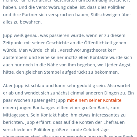
haben. Und die Verschwörung dabei ist, dass dies Politiker
und ihre Partner sich versprochen haben, Stillschweigen über
alles zu bewahren.
Jupp weiß genau, was passieren würde, wenn er zu diesem
Zeitpunkt mit seiner Geschichte an die Öffentlichkeit gehen
würde. Man würde ich als „Verschwörungstheoretiker“
abstempeln und keine seiner inoffiziellen Kontakte würde sich
auch nur noch in die Nähe von ihm begeben, weil jeder Angst
hätte, den gleichen Stempel aufgedrückt zu bekommen.
Aber Jupp ist schlau und kann sehr geduldig sein. Also wartet
er ab und wendet sich zunächst einmal anderen Dingen zu. Ein
paar Wochen später geht Jupp
mit einem seiner Kontakte
,
einem jungen Bankangestellten einer großen Bank, zum
Mittagessen. Sein Kontakt habe ihm etwas Interessantes zu
berichten. Jupp erfährt, dass auf die Konten der Ehefrauen
verschiedener Politiker größere runde Geldbeträge
eingegangen sind, dies aber niemanden innerhalb seiner Bank