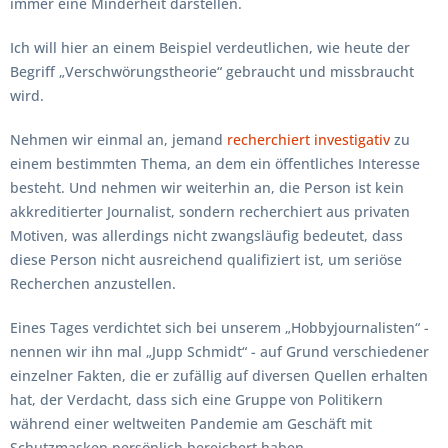
immer eine Minderheit darstellen.
Ich will hier an einem Beispiel verdeutlichen, wie heute der
Begriff „Verschwörungstheorie“ gebraucht und missbraucht
wird.
Nehmen wir einmal an, jemand
recherchiert investigativ
zu
einem bestimmten Thema, an dem ein öffentliches Interesse
besteht. Und nehmen wir weiterhin an, die Person ist kein
akkreditierter Journalist, sondern recherchiert aus privaten
Motiven, was allerdings nicht zwangsläufig bedeutet, dass
diese Person nicht ausreichend qualifiziert ist, um seriöse
Recherchen anzustellen.
Eines Tages verdichtet sich bei unserem „Hobbyjournalisten“ -
nennen wir ihn mal „Jupp Schmidt“ - auf Grund verschiedener
einzelner Fakten, die er zufällig auf diversen Quellen erhalten
hat, der Verdacht, dass sich eine Gruppe von Politikern
während einer weltweiten Pandemie am Geschäft mit
Schutzmasken persönlich bereichert haben.